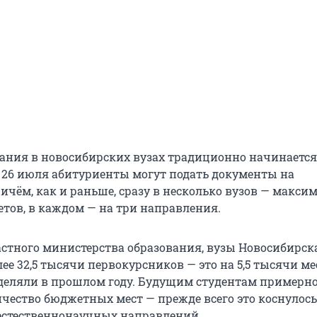
ния в новосибирских вузах традиционно начинается
до 26 июля абитуриенты могут подать документы на
ичём, как и раньше, сразу в несколько вузов — макси
етов, в каждом — на три направления.
стного министерства образования, вузы Новосибирска
лее 32,5 тысячи первокурсников — это на 5,5 тысячи ме
деляли в прошлом году. Будущим студентам примерно
чество бюджетных мест — прежде всего это коснулось
естественнонаучных направлений.