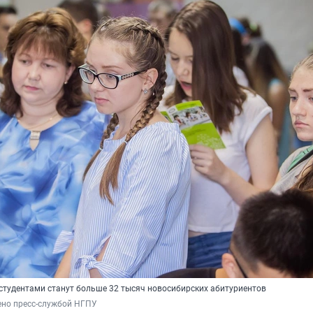
 студентами станут больше 32 тысяч новосибирских абитуриентов
ено пресс-службой НГПУ