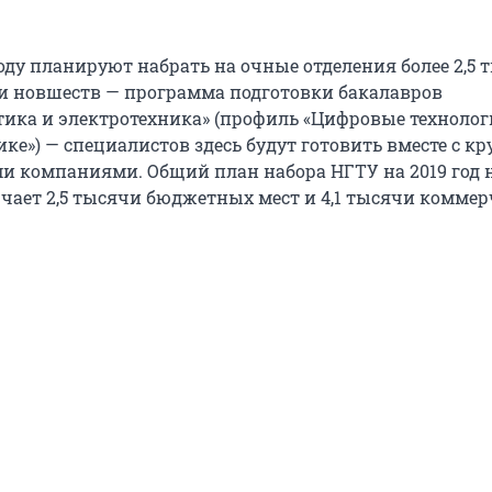
оду планируют набрать на очные отделения более 2,5 
ди новшеств — программа подготовки бакалавров
тика и электротехника» (профиль «Цифровые технолог
ике») — специалистов здесь будут готовить вместе с 
и компаниями. Общий план набора НГТУ на 2019 год 
чает 2,5 тысячи бюджетных мест и 4,1 тысячи коммер