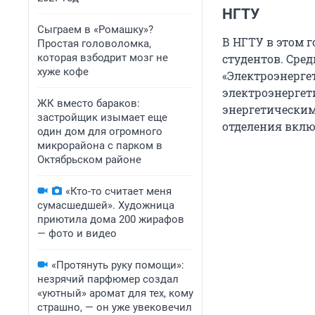
НГТУ
Сыграем в «Ромашку»?
В НГТУ в этом г
Простая головоломка,
студентов. Сре
которая взбодрит мозг не
хуже кофе
«Электроэнерге
электроэнергет
ЖК вместо бараков:
энергетическим
застройщик изымает еще
отделения вклю
один дом для огромного
микрорайона с парком в
Октябрьском районе
«Кто-то считает меня
сумасшедшей». Художница
приютила дома 200 жирафов
— фото и видео
«Протянуть руку помощи»:
незрячий парфюмер создал
«уютный» аромат для тех, кому
страшно, — он уже увековечил