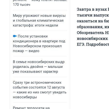
170 тысяч
Завтра в вузах
тысячи выпускн
Миру угрожают новые вирусы
и глобальная климатическая
оказаться на б
катастрофа: итоги недели
образования, и
Обозреватель Н
После установки
новосибирских 
кондиционера в квартире под
ЕГЭ. Подробност
Новосибирском произошел
пожар — видео
В семье новосибирских выдр
родилась двойня — малыши
уже показывают характер
Сразу три астрономических
события состоятся 12 августа
— какие из них смогут увидеть
новосибирцы
Ремонт теплосети на