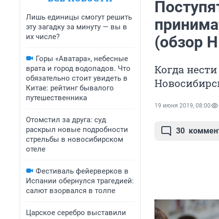
Поступя
Лишь единицы смогут решить
принима
эту загадку за минуту — вы в
их числе?
(обзор Н
Горы «Аватара», небесные
Когда нести
врата и город водопадов. Что
обязательно стоит увидеть в
Новосибирск
Китае: рейтинг бывалого
путешественника
19 июня 2019, 08:00
Отомстил за друга: суд
раскрыл новые подробности
30
коммен
стрельбы в новосибирском
отеле
Фестиваль фейерверков в
Испании обернулся трагедией:
салют взорвался в толпе
Царское серебро выставили