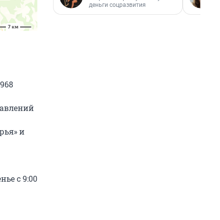
деньги соцразвития
968
равлений
рья» и
нье с 9:00