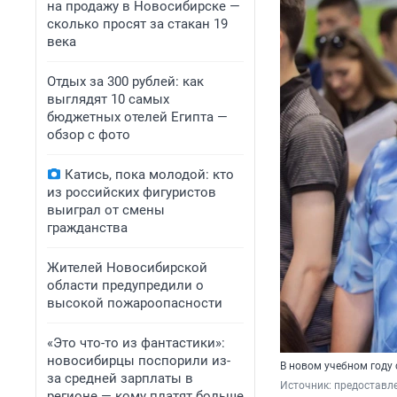
на продажу в Новосибирске —
сколько просят за стакан 19
века
Отдых за 300 рублей: как
выглядят 10 самых
бюджетных отелей Египта —
обзор с фото
Катись, пока молодой: кто
из российских фигуристов
выиграл от смены
гражданства
Жителей Новосибирской
области предупредили о
высокой пожароопасности
«Это что-то из фантастики»:
новосибирцы поспорили из-
В новом учебном году
за средней зарплаты в
Источник: 
предоставл
регионе — кому платят больше