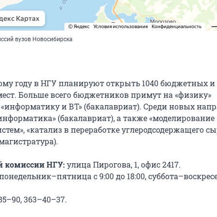
ссий вузов Новосибирска
ому году в НГУ планируют открыть 1040 бюджетных и 
ест. Больше всего бюджетников примут на «физику»
и «информатику и ВТ» (бакалавриат). Среди новых нап
информатика» (бакалавриат), а также «моделирование
стем», «катализ в переработке углеродсодержащего сы
(магистратура).
й комиссии НГУ:
улица Пирогова, 1, офис 2417.
понедельник–пятница с 9:00 до 18:00, суббота–воскресе
5–90, 363–40–37.