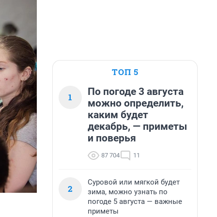
ТОП 5
По погоде 3 августа
1
можно определить,
каким будет
декабрь, — приметы
и поверья
87 704
11
Суровой или мягкой будет
2
зима, можно узнать по
погоде 5 августа — важные
приметы