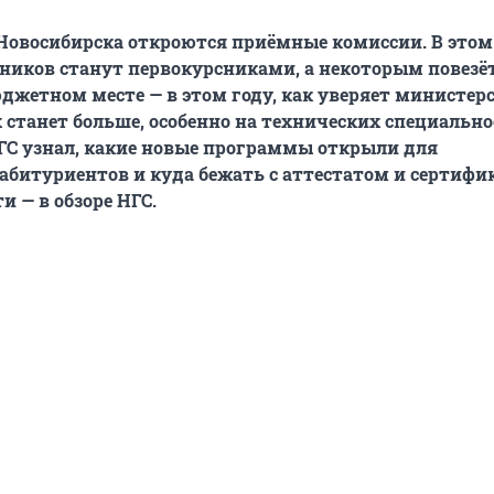
 Новосибирска откроются приёмные комиссии. В этом
иков станут первокурсниками, а некоторым повезё
юджетном месте — в этом году, как уверяет министер
х станет больше, особенно на технических специально
ГС узнал, какие новые программы открыли для
абитуриентов и куда бежать с аттестатом и сертифи
и — в обзоре НГС.