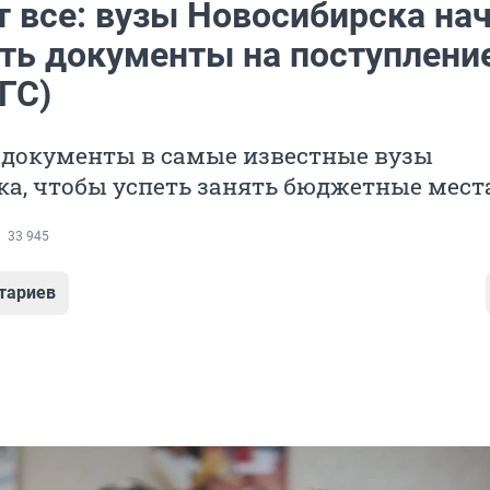
т все: вузы Новосибирска на
ть документы на поступлени
ГС)
 документы в самые известные вузы
а, чтобы успеть занять бюджетные мест
33 945
тариев