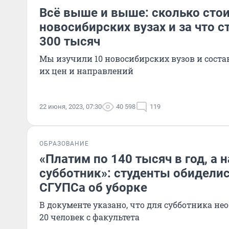
Всё выше и выше: сколько стои
новосибирских вузах и за что с
300 тысяч
Мы изучили 10 новосибирских вузов и сост
их цен и направлений
22 июня, 2023, 07:30
40 598
119
ОБРАЗОВАНИЕ
«Платим по 140 тысяч в год, а н
субботник»: студенты обиделис
СГУПСа об уборке
В документе указано, что для субботника н
20 человек с факультета