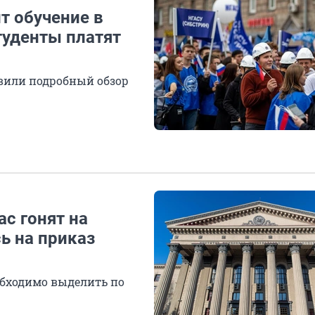
т обучение в
туденты платят
авили подробный обзор
ас гонят на
ь на приказ
еобходимо выделить по