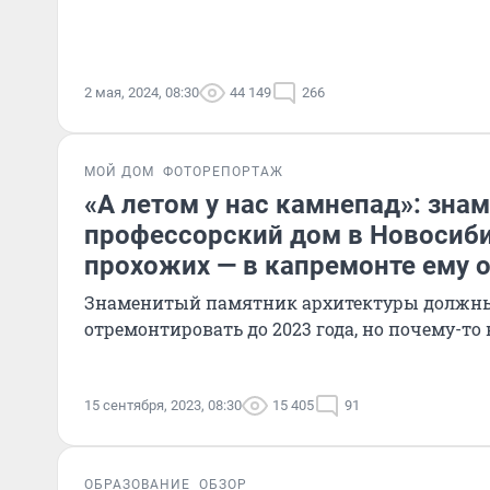
2 мая, 2024, 08:30
44 149
266
МОЙ ДОМ
ФОТОРЕПОРТАЖ
«А летом у нас камнепад»: зна
профессорский дом в Новосиби
прохожих — в капремонте ему 
Знаменитый памятник архитектуры должн
отремонтировать до 2023 года, но почему-то 
15 сентября, 2023, 08:30
15 405
91
ОБРАЗОВАНИЕ
ОБЗОР