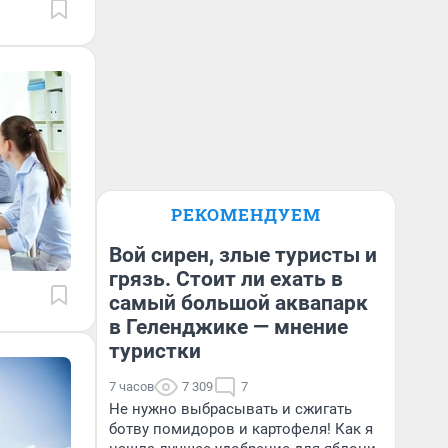
РЕКОМЕНДУЕМ
Вой сирен, злые туристы и
грязь. Стоит ли ехать в
самый большой аквапарк
в Геленджике — мнение
туристки
7 часов
7 309
7
Не нужно выбрасывать и сжигать
ботву помидоров и картофеля! Как я