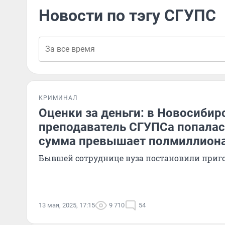
Новости по тэгу СГУПС
КРИМИНАЛ
Оценки за деньги: в Новосибир
преподаватель СГУПСа попалась
сумма превышает полмиллион
Бывшей сотруднице вуза постановили приг
13 мая, 2025, 17:15
9 710
54