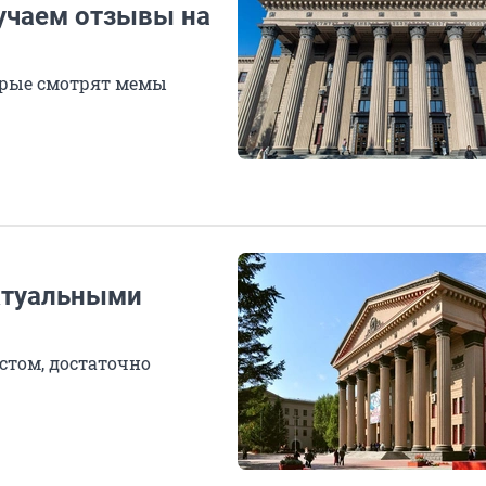
зучаем отзывы на
орые смотрят мемы
ктуальными
том, достаточно