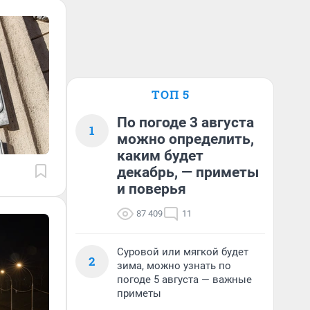
ТОП 5
По погоде 3 августа
1
можно определить,
каким будет
декабрь, — приметы
и поверья
87 409
11
Суровой или мягкой будет
2
зима, можно узнать по
погоде 5 августа — важные
приметы