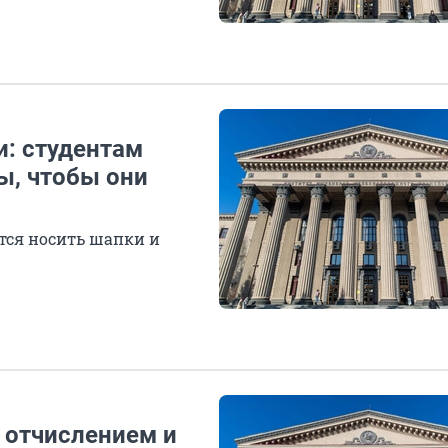
и: студентам
ы, чтобы они
тся носить шапки и
т отчислением и