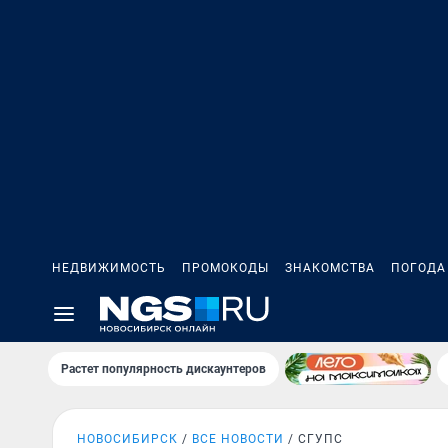
НЕДВИЖИМОСТЬ
ПРОМОКОДЫ
ЗНАКОМСТВА
ПОГОДА
Растет популярность дискаунтеров
НОВОСИБИРСК
ВСЕ НОВОСТИ
СГУПС