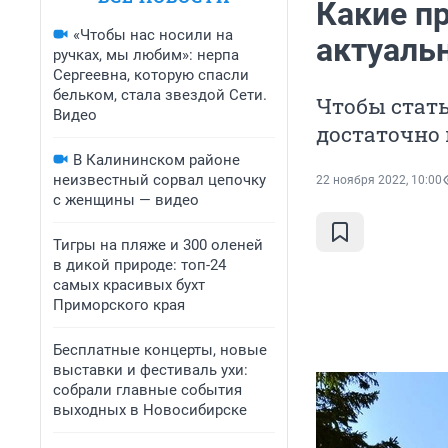
Какие п
«Чтобы нас носили на
актуальн
ручках, мы любим»: нерпа
Сергеевна, которую спасли
бельком, стала звездой Сети.
Чтобы стат
Видео
достаточно 
В Калининском районе
неизвестный сорвал цепочку
22 ноября 2022, 10:00
с женщины — видео
Тигры на пляже и 300 оленей
в дикой природе: топ-24
самых красивых бухт
Приморского края
Бесплатные концерты, новые
выставки и фестиваль ухи:
собрали главные события
выходных в Новосибирске