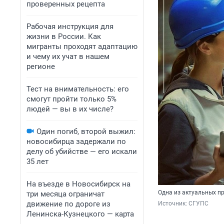
проверенных рецепта
Рабочая инструкция для
жизни в России. Как
мигранты проходят адаптацию
и чему их учат в нашем
регионе
Тест на внимательность: его
смогут пройти только 5%
людей — вы в их числе?
Один погиб, второй выжил:
новосибирца задержали по
делу об убийстве — его искали
35 лет
На въезде в Новосибирск на
Одна из актуальных п
три месяца ограничат
движение по дороге из
Источник: 
СГУПС
Ленинска-Кузнецкого — карта