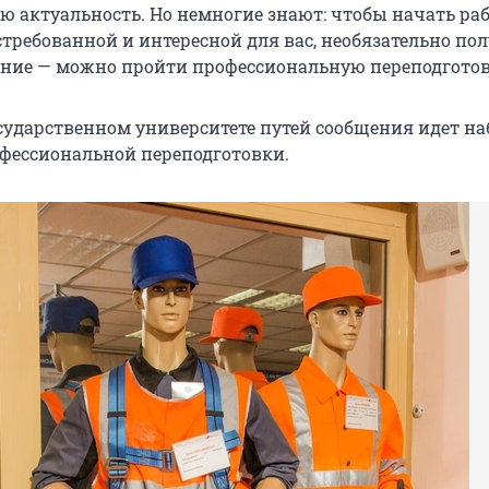
ю актуальность. Но немногие знают: чтобы начать раб
стребованной и интересной для вас, необязательно по
ание — можно пройти профессиональную переподготов
сударственном университете путей сообщения идет на
фессиональной переподготовки.