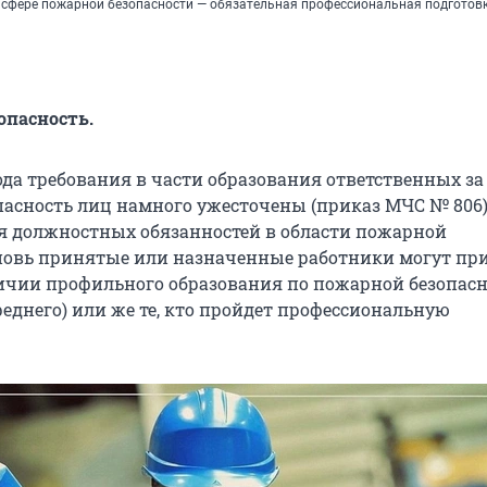
в сфере пожарной безопасности — обязательная профессиональная подготов
опасность.
года требования в части образования ответственных за
асность лиц намного ужесточены (приказ МЧС № 806)
 должностных обязанностей в области пожарной
новь принятые или назначенные работники могут пр
ичии профильного образования по пожарной безопас
реднего) или же те, кто пройдет профессиональную
.