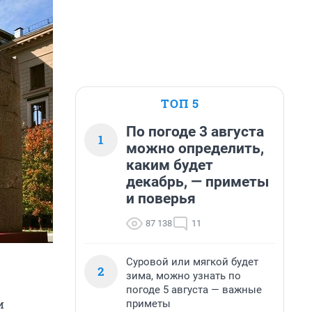
ТОП 5
По погоде 3 августа
1
можно определить,
каким будет
декабрь, — приметы
и поверья
87 138
11
Суровой или мягкой будет
2
зима, можно узнать по
погоде 5 августа — важные
и
приметы