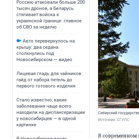
Россию атаковали больше 200
тысяч дронов, а Беларусь
стягивает войска к
украинской границе: главное
об СВО за неделю
Авто перевернулось на
крышу: два седана
столкнулись под
Новосибирском — видео
Лицевая гладь для чайников:
гайд от набора петель до
первого готового изделия
Стало известно, какие
заболевания чаще всего
находили на диспансеризации
Сибирский государств
у новосибирцев — в одной
Источник: 
СГУПС
картинке
В современном 
В Новосибирске вновь