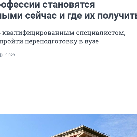
рофессии становятся
ыми сейчас и где их получит
ь квалифицированным специалистом,
пройти переподготовку в вузе
9 029