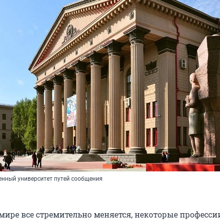
енный университет путей сообщения
мире все стремительно меняется, некоторые професси