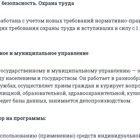
 безопасность. Охрана труда
аботана с учетом новых требований нормативно-пра
щих требования охраны труда и вступивших в силу с 1
нное и муниципальное управление
государственному и муниципальному управлению — э
у населением и государством. Он работает в разнооб
лужбах, осуществляет прием граждан и курирует вопр
лищной, образовательной, здравоохранительной, куль
ведет базы данных, занимается делопроизводством.
ор на программы:
использованию (применению) средств индивидуально