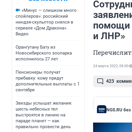
Сотрудн
«Минус — слишком много
заявлен
спойлеров»: российский
ниндзя-скульптор снялся в
помощи 
сериале «Дом Дракона».
и ЛНР»
Видео
Орангутану Бату из
Перечислит
Новосибирского зоопарка
исполнилось 27 лет
24 марта 2022, 08:00
Пенсионеры получат
прибавку: кому придут
423
комме
дополнительные выплаты с 1
сентября
Звезды услышат желания:
шесть небесных тел
NGS.RU без
выстроятся в линию на
параде планет — как
правильно провести день