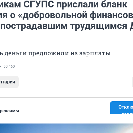
икам СГУПС прислали бланк
ия о «добровольной финансо
пострадавшим трудящимся
ь деньги предложили из зарплаты
50 460
нтария
Отклю
 рекламы
рекл