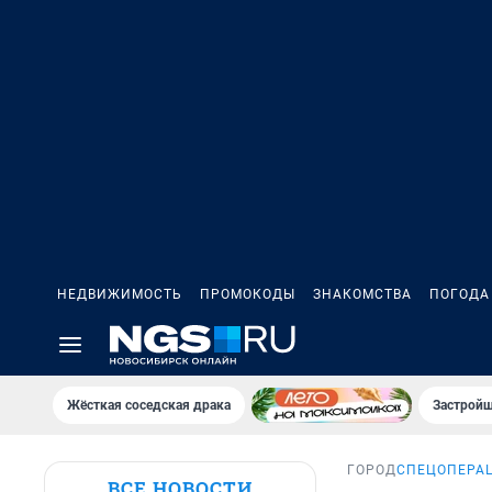
НЕДВИЖИМОСТЬ
ПРОМОКОДЫ
ЗНАКОМСТВА
ПОГОДА
Жёсткая соседская драка
Застройщ
ГОРОД
СПЕЦОПЕРАЦ
ВСЕ НОВОСТИ