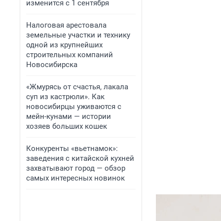
изменится с 1 сентября
Налоговая арестовала
земельные участки и технику
одной из крупнейших
строительных компаний
Новосибирска
«Жмурясь от счастья, лакала
суп из кастрюли». Как
новосибирцы уживаются с
мейн-кунами — истории
хозяев больших кошек
Конкуренты «вьетнамок»:
заведения с китайской кухней
захватывают город — обзор
самых интересных новинок