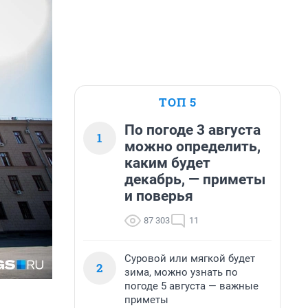
ТОП 5
По погоде 3 августа
1
можно определить,
каким будет
декабрь, — приметы
и поверья
87 303
11
Суровой или мягкой будет
2
зима, можно узнать по
погоде 5 августа — важные
приметы