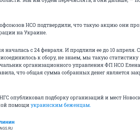
офсоюзов НСО подтвердили, что такую акцию они про
рации на Украине.
ия началась с 24 февраля. И продлили ее до 10 апреля. 
соединилось к сбору, не знаем, мы такую статистику 
ачальник организационного управления ФП НСО Елен
авила, что общая сумма собранных денег является за
 НГС опубликовал подборку организаций и мест Новос
ной помощи
украинским беженцам.
линин
 NGS.RU