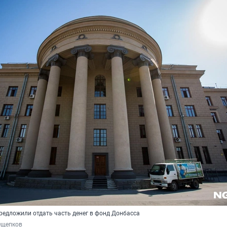
едложили отдать часть денег в фонд Донбасса
Ощепков