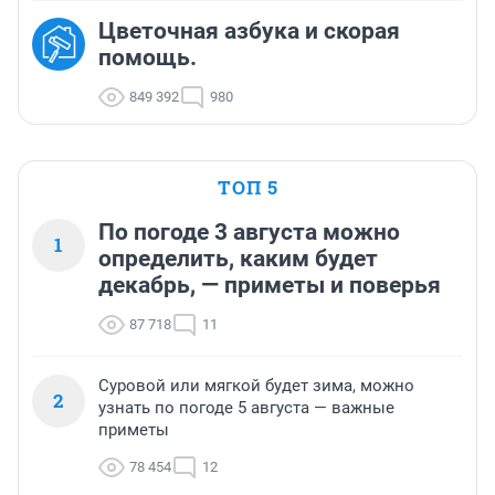
Цветочная азбука и скорая
помощь.
849 392
980
ТОП 5
По погоде 3 августа можно
1
определить, каким будет
декабрь, — приметы и поверья
87 718
11
Суровой или мягкой будет зима, можно
2
узнать по погоде 5 августа — важные
приметы
78 454
12