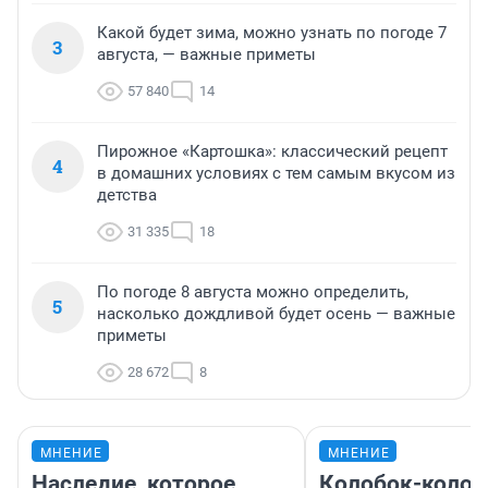
Какой будет зима, можно узнать по погоде 7
3
августа, — важные приметы
57 840
14
Пирожное «Картошка»: классический рецепт
4
в домашних условиях с тем самым вкусом из
детства
31 335
18
По погоде 8 августа можно определить,
5
насколько дождливой будет осень — важные
приметы
28 672
8
МНЕНИЕ
МНЕНИЕ
Наследие, которое
Колобок-колобо