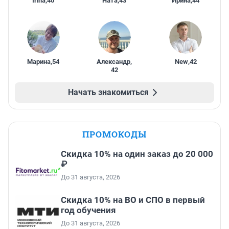
Irina
,
40
Ната
,
43
Ирина
,
44
Марина
,
54
Александр
,
New
,
42
42
Начать знакомиться
ПРОМОКОДЫ
Скидка 10% на один заказ до 20 000
₽
До 31 августа, 2026
Скидка 10% на ВО и СПО в первый
год обучения
До 31 августа, 2026