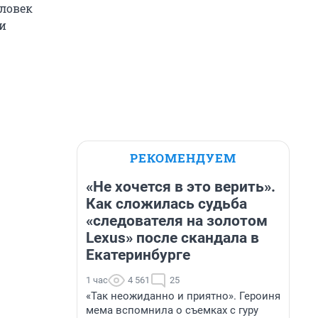
еловек
и
РЕКОМЕНДУЕМ
«Не хочется в это верить».
Как сложилась судьба
«следователя на золотом
Lexus» после скандала в
Екатеринбурге
1 час
4 561
25
«Так неожиданно и приятно». Героиня
мема вспомнила о съемках с гуру