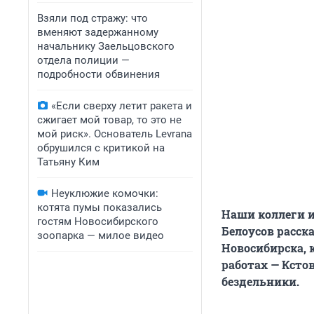
Взяли под стражу: что
вменяют задержанному
начальнику Заельцовского
отдела полиции —
подробности обвинения
«Если сверху летит ракета и
сжигает мой товар, то это не
мой риск». Основатель Levrana
обрушился с критикой на
Татьяну Ким
Неуклюжие комочки:
котята пумы показались
Наши коллеги 
гостям Новосибирского
Белоусов расск
зоопарка — милое видео
Новосибирска, 
работах — Ксто
бездельники.