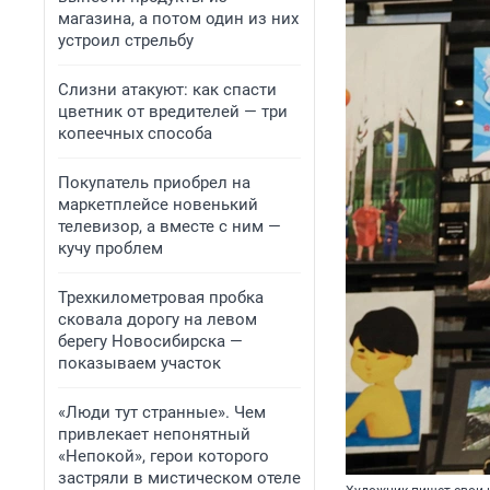
магазина, а потом один из них
устроил стрельбу
Слизни атакуют: как спасти
цветник от вредителей — три
копеечных способа
Покупатель приобрел на
маркетплейсе новенький
телевизор, а вместе с ним —
кучу проблем
Трехкилометровая пробка
сковала дорогу на левом
берегу Новосибирска —
показываем участок
«Люди тут странные». Чем
привлекает непонятный
«Непокой», герои которого
застряли в мистическом отеле