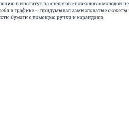
лению в институт на «педагога-психолога» молодой ч
 себя в графике — придумывал замысловатые сюжеты 
исты бумаги с помощью ручки и карандаша.