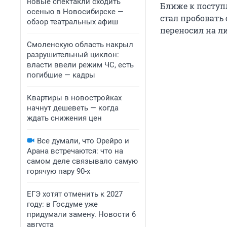
новые спектакли сходить
Ближе к поступ
осенью в Новосибирске —
стал пробовать
обзор театральных афиш
переносил на л
Смоленскую область накрыл
разрушительный циклон:
власти ввели режим ЧС, есть
погибшие — кадры
Квартиры в новостройках
начнут дешеветь — когда
ждать снижения цен
Все думали, что Орейро и
Арана встречаются: что на
самом деле связывало самую
горячую пару 90-х
ЕГЭ хотят отменить к 2027
году: в Госдуме уже
придумали замену. Новости 6
августа