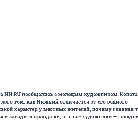
из NN.RU пообщались с молодым художником. Конст
азал о том, как Нижний отличается от его родного
какой характер у местных жителей, почему главная т
во и заводы и правда ли, что все художники — голодн