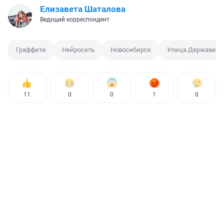
Елизавета Шаталова
Ведущий корреспондент
Граффити
Нейросеть
Новосибирск
Улица Державина
11
0
0
1
0