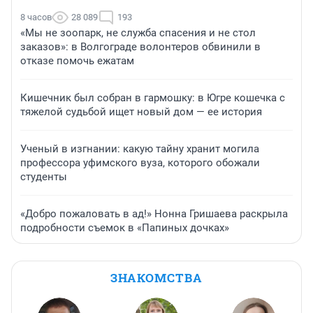
8 часов
28 089
193
«Мы не зоопарк, не служба спасения и не стол
заказов»: в Волгограде волонтеров обвинили в
отказе помочь ежатам
Кишечник был собран в гармошку: в Югре кошечка с
тяжелой судьбой ищет новый дом — ее история
Ученый в изгнании: какую тайну хранит могила
профессора уфимского вуза, которого обожали
студенты
«Добро пожаловать в ад!» Нонна Гришаева раскрыла
подробности съемок в «Папиных дочках»
ЗНАКОМСТВА