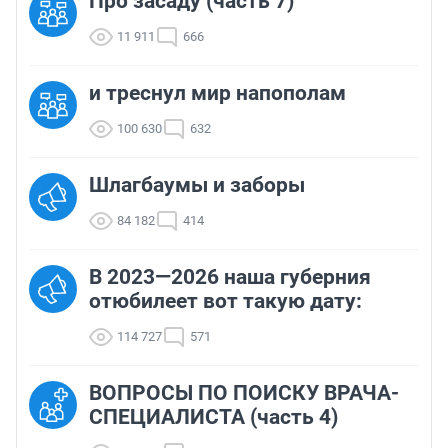
Про засаду (часть 7)
11 911
666
и треснул мир напополам
100 630
632
Шлагбаумы и заборы
84 182
414
В 2023—2026 наша губерния
отюбилеет вот такую дату:
114 727
571
ВОПРОСЫ ПО ПОИСКУ ВРАЧА-
СПЕЦИАЛИСТА (часть 4)