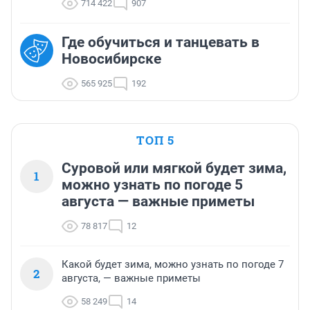
714 422
907
Где обучиться и танцевать в
Новосибирске
565 925
192
ТОП 5
Суровой или мягкой будет зима,
1
можно узнать по погоде 5
августа — важные приметы
78 817
12
Какой будет зима, можно узнать по погоде 7
2
августа, — важные приметы
58 249
14