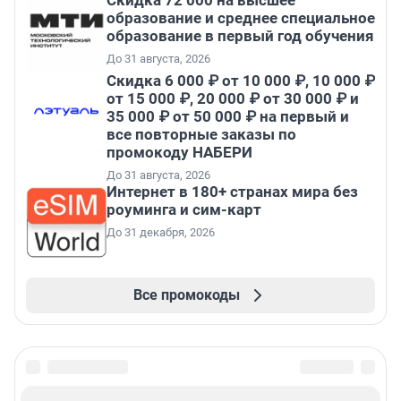
Скидка 72 000 на высшее
образование и среднее специальное
образование в первый год обучения
До 31 августа, 2026
Скидка 6 000 ₽ от 10 000 ₽, 10 000 ₽
от 15 000 ₽, 20 000 ₽ от 30 000 ₽ и
35 000 ₽ от 50 000 ₽ на первый и
все повторные заказы по
промокоду НАБЕРИ
До 31 августа, 2026
Интернет в 180+ странах мира без
роуминга и сим-карт
До 31 декабря, 2026
Все промокоды