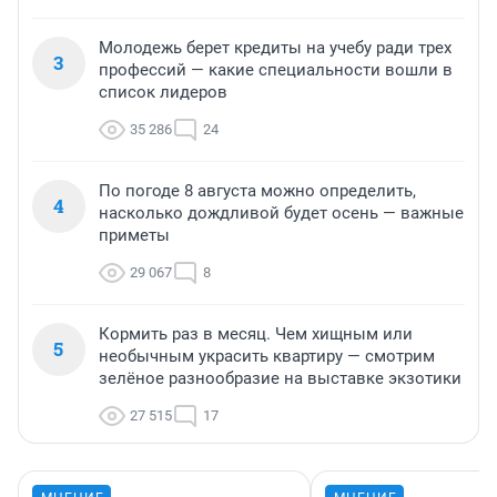
Молодежь берет кредиты на учебу ради трех
3
профессий — какие специальности вошли в
список лидеров
35 286
24
По погоде 8 августа можно определить,
4
насколько дождливой будет осень — важные
приметы
29 067
8
Кормить раз в месяц. Чем хищным или
5
необычным украсить квартиру — смотрим
зелёное разнообразие на выставке экзотики
27 515
17