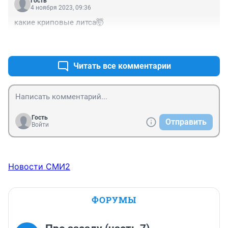
Гость
4 ноября 2023, 09:36
какие криповые литса🤯
+1
–0
Читать все комментарии
Гость
Отправить
Войти
Новости СМИ2
ФОРУМЫ