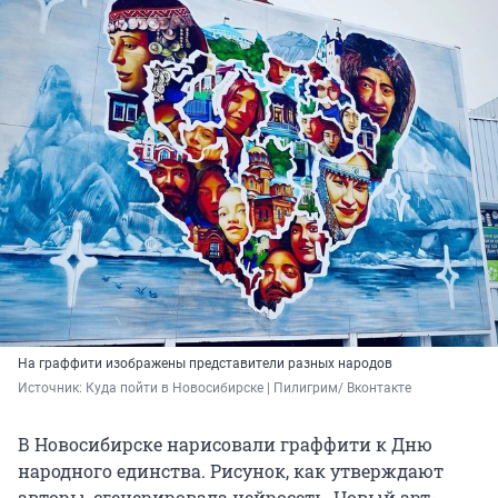
На граффити изображены представители разных народов
Источник: 
Куда пойти в Новосибирске | Пилигрим/ Вконтакте 
В Новосибирске нарисовали граффити к Дню
народного единства. Рисунок, как утверждают
авторы, сгенерировала нейросеть. Новый арт-