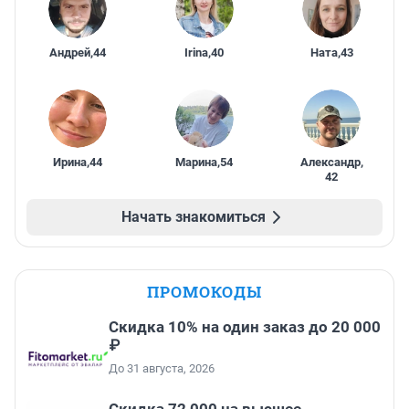
Андрей
,
44
Irina
,
40
Ната
,
43
Ирина
,
44
Марина
,
54
Александр
,
42
Начать знакомиться
ПРОМОКОДЫ
Скидка 10% на один заказ до 20 000
₽
До 31 августа, 2026