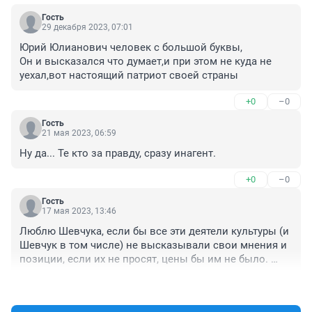
Гость
29 декабря 2023, 07:01
Юрий Юлианович человек с большой буквы,

Он и высказался что думает,и при этом не куда не 
уехал,вот настоящий патриот своей страны
+0
–0
Гость
21 мая 2023, 06:59
Ну да... Те кто за правду, сразу инагент.
+0
–0
Гость
17 мая 2023, 13:46
Люблю Шевчука, если бы все эти деятели культуры (и 
Шевчук в том числе) не высказывали свои мнения и 
позиции, если их не просят, цены бы им не было. 
Занимайтесь своим делом, неплохо получалось!
+0
–4