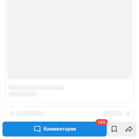
Рекомендательные системы
Пользовательское соглашение сервиса «Подписка без баннерной
рекламы»
© ООО «Интернет Технологии»
165
Комментарии