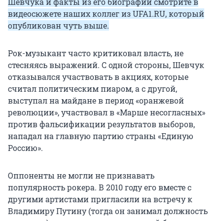
Шевчука и факты из его биографии смотрите в
видеосюжете наших коллег из UFA1.RU, который
опубликован чуть выше.
Рок-музыкант часто критиковал власть, не
стесняясь выражений. С одной стороны, Шевчук
отказывался участвовать в акциях, которые
считал политическим пиаром, а с другой,
выступал на майдане в период «оранжевой
революции», участвовал в «Марше несогласных»
против фальсификации результатов выборов,
нападал на главную партию страны «Единую
Россию».
Оппоненты не могли не признавать
популярность рокера. В 2010 году его вместе с
другими артистами пригласили на встречу к
Владимиру Путину (тогда он занимал должность