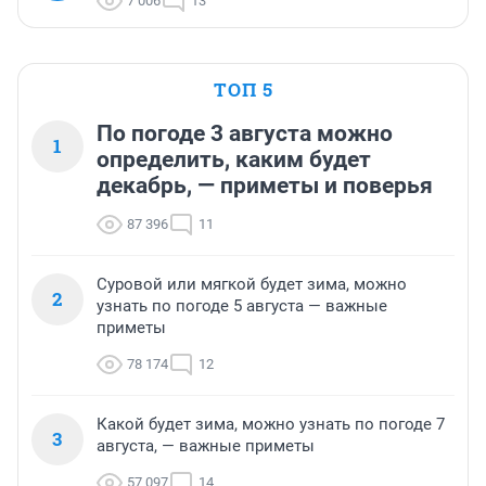
7 006
13
ТОП 5
По погоде 3 августа можно
1
определить, каким будет
декабрь, — приметы и поверья
87 396
11
Суровой или мягкой будет зима, можно
2
узнать по погоде 5 августа — важные
приметы
78 174
12
Какой будет зима, можно узнать по погоде 7
3
августа, — важные приметы
57 097
14