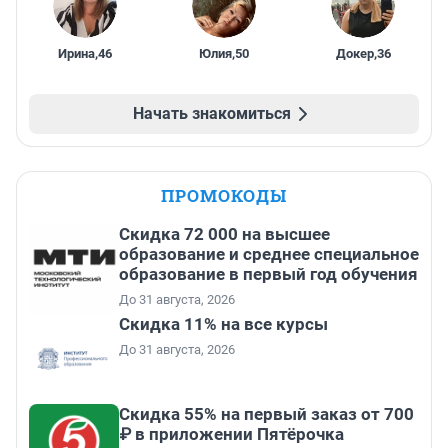
Ирина
,
46
Юлия
,
50
Докер
,
36
Начать знакомиться
ПРОМОКОДЫ
Скидка 72 000 на высшее
образование и среднее специальное
образование в первый год обучения
До 31 августа, 2026
Скидка 11% на все курсы
До 31 августа, 2026
Скидка 55% на первый заказ от 700
₽ в приложении Пятёрочка