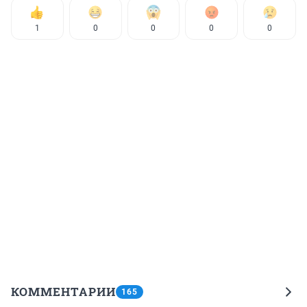
1
0
0
0
0
КОММЕНТАРИИ
165