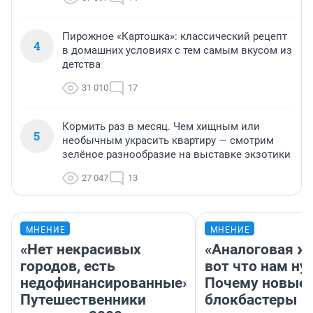
Пирожное «Картошка»: классический рецепт
4
в домашних условиях с тем самым вкусом из
детства
31 010
17
Кормить раз в месяц. Чем хищным или
5
необычным украсить квартиру — смотрим
зелёное разнообразие на выставке экзотики
27 047
13
МНЕНИЕ
МНЕНИЕ
«Нет некрасивых
«Аналоговая ж
городов, есть
вот что нам ну
недофинансированные».
Почему новые
Путешественники
блокбастеры