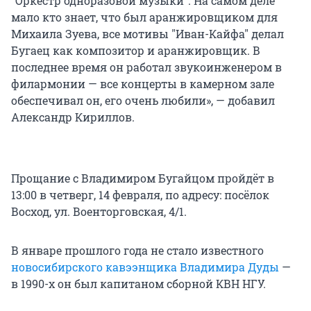
"Оркестр одноразовой музыки". На самом деле
мало кто знает, что был аранжировщиком для
Михаила Зуева, все мотивы "Иван-Кайфа" делал
Бугаец как композитор и аранжировщик. В
последнее время он работал звукоинженером в
филармонии — все концерты в камерном зале
обеспечивал он, его очень любили», — добавил
Александр Кириллов.
Прощание с Владимиром Бугайцом пройдёт в
13:00 в четверг, 14 февраля, по адресу: посёлок
Восход, ул. Военторговская, 4/1.
В январе прошлого года не стало известного
новосибирского кавээнщика Владимира Дуды
—
в 1990-х он был капитаном сборной КВН НГУ.