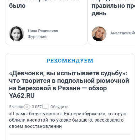
было
правильно про
день
Нина Раневская
Анастасия Фил
Журналист
РЕКОМЕНДУЕМ
«Девчонки, вы испытываете судьбу»:
что творится в подпольной рюмочной
на Березовой в Рязани — обзор
YA62.RU
5 часов
3 057
Обсудить
«Шрамы болят ужасно». Екатеринбурженка, которую
облили кислотой по указке бывшего, рассказала о
своем восстановлении