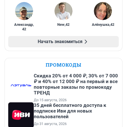
Александр
,
New
,
42
Алёнушка
,
42
42
Начать знакомиться
ПРОМОКОДЫ
Скидка 20% от 4 000 ₽, 30% от 7 000
₽ и 40% от 12 000 ₽ на первый и все
повторные заказы по промокоду
ТРЕНД
До 15 августа, 2026
35 дней бесплатного доступа к
подписке Иви для новых
пользователей
До 31 августа, 2026