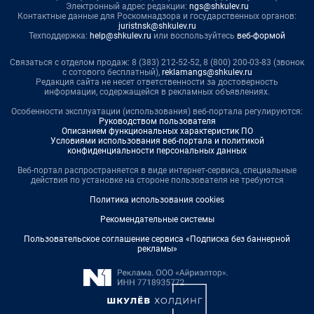
Электронный адрес редакции:
ngs@shkulev.ru
Контактные данные для Роскомнадзора и государственных органов:
juristnsk@shkulev.ru
Техподдержка:
help@shkulev.ru
или воспользуйтесь
веб-формой
Связаться с отделом продаж: 8 (383) 212-52-52, 8 (800) 200-03-83 (звонок
с сотового бесплатный),
reklamangs@shkulev.ru
Редакция сайта не несет ответственности за достоверность
информации, содержащейся в рекламных объявлениях.
Особенности эксплуатации (использования) веб-портала регулируются:
Руководством пользователя
Описанием функциональных характеристик ПО
Условиями использования веб-портала и политикой
конфиденциальности персональных данных
Веб-портал распространяется в виде интернет-сервиса, специальные
действия по установке на стороне пользователя не требуются
Политика использования cookies
Рекомендательные системы
Пользовательское соглашение сервиса «Подписка без баннерной
рекламы»