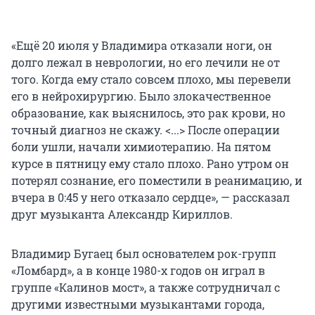
«Ещё 20 июля у Владимира отказали ноги, он
долго лежал в неврологии, но его лечили не от
того. Когда ему стало совсем плохо, мы перевели
его в нейрохирургию. Было злокачественное
образование, как выяснилось, это рак крови, но
точный диагноз не скажу. <...> После операции
боли ушли, начали химиотерапию. На пятом
курсе в пятницу ему стало плохо. Рано утром он
потерял сознание, его поместили в реанимацию, и
вчера в 0:45 у него отказало сердце», — рассказал
друг музыканта Александр Кириллов.
Владимир Бугаец был основателем рок-групп
«Ломбард», а в конце 1980-х годов он играл в
группе «Калинов мост», а также сотрудничал с
другими известными музыкантами города,