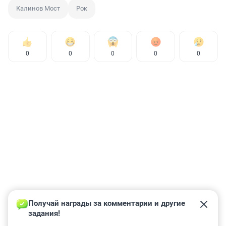
Калинов Мост
Рок
0
0
0
0
0
Получай награды за комментарии и другие 
задания!