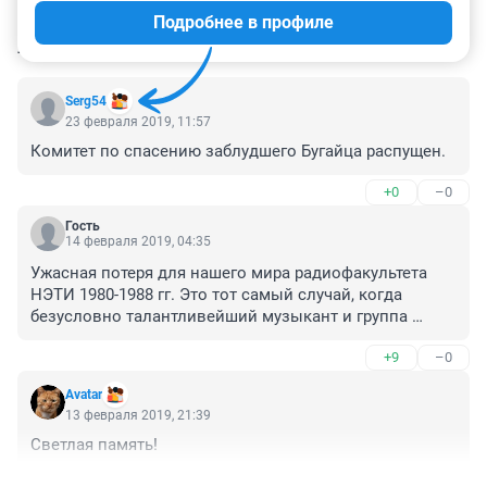
Подробнее в профиле
КОММЕНТАРИИ
90
Serg54
23 февраля 2019, 11:57
Комитет по спасению заблудшего Бугайца распущен.
+0
–0
Гость
14 февраля 2019, 04:35
Ужасная потеря для нашего мира радиофакультета 
НЭТИ 1980-1988 гг. Это тот самый случай, когда 
безусловно талантливейший музыкант и группа 
Ломбард опередили свое время лет на 5 примерно и 
+9
–0
не смогли взлететь звездами в небо :(( Помню как 
нас с деканом Шориным таскали по парткомитетам, 
Avatar
закрытым прослушкам их репертура парткомиссиями 
13 февраля 2019, 21:39
в пустом актовом зале НЭТИ для решения судьбы - 
Светлая память!
пускать - непускать в "массы". Были встречи и с 
представителями КГБ СССР после одного 
+2
–0