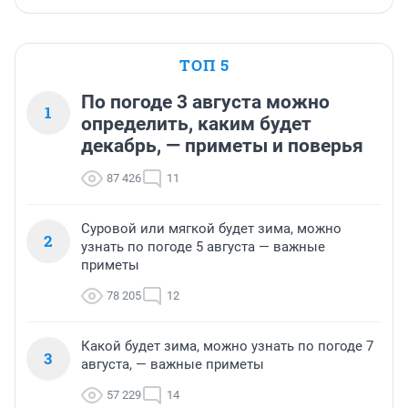
ТОП 5
По погоде 3 августа можно
1
определить, каким будет
декабрь, — приметы и поверья
87 426
11
Суровой или мягкой будет зима, можно
2
узнать по погоде 5 августа — важные
приметы
78 205
12
Какой будет зима, можно узнать по погоде 7
3
августа, — важные приметы
57 229
14