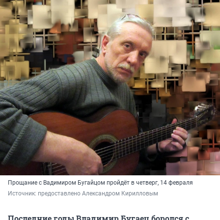
Прощание с Вадимиром Бугайцом пройдёт в четверг, 14 февраля
Источник: 
предоставлено Александром Кирилловым
Последние годы Владимир Бугаец боролся с