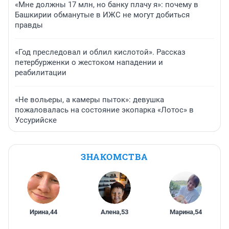
«Мне должны 17 млн, но банку плачу я»: почему в
Башкирии обманутые в ИЖС не могут добиться
правды
«Год преследовал и облил кислотой». Рассказ
петербурженки о жестоком нападении и
реабилитации
«Не вольеры, а камеры пыток»: девушка
пожаловалась на состояние экопарка «Лотос» в
Уссурийске
ЗНАКОМСТВА
Ирина
,
44
Алена
,
53
Марина
,
54