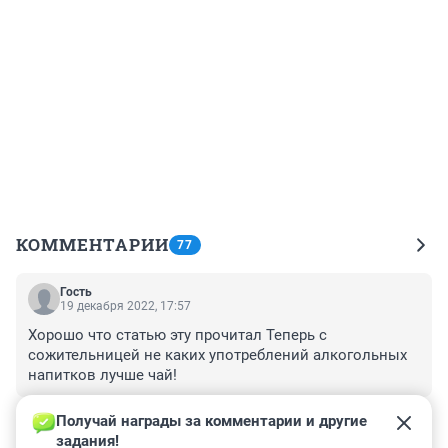
КОММЕНТАРИИ
77
Гость
19 декабря 2022, 17:57
Хорошо что статью эту прочитал Теперь с 
сожительницей не каких употреблений алкогольных 
напитков лучше чай!
+0
–0
Получай награды за комментарии и другие 
задания!
Гость