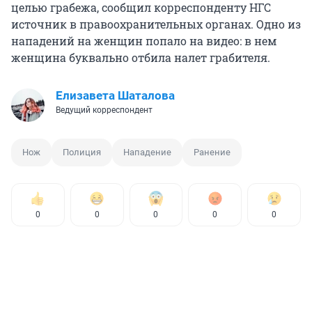
целью грабежа, сообщил корреспонденту НГС
источник в правоохранительных органах. Одно из
нападений на женщин попало на видео: в нем
женщина буквально отбила налет грабителя.
Елизавета Шаталова
Ведущий корреспондент
Нож
Полиция
Нападение
Ранение
0
0
0
0
0