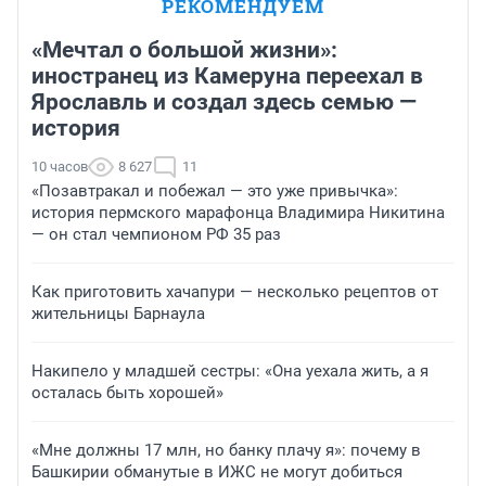
РЕКОМЕНДУЕМ
«Мечтал о большой жизни»:
иностранец из Камеруна переехал в
Ярославль и создал здесь семью —
история
10 часов
8 627
11
«Позавтракал и побежал — это уже привычка»:
история пермского марафонца Владимира Никитина
— он стал чемпионом РФ 35 раз
Как приготовить хачапури — несколько рецептов от
жительницы Барнаула
Накипело у младшей сестры: «Она уехала жить, а я
осталась быть хорошей»
«Мне должны 17 млн, но банку плачу я»: почему в
Башкирии обманутые в ИЖС не могут добиться