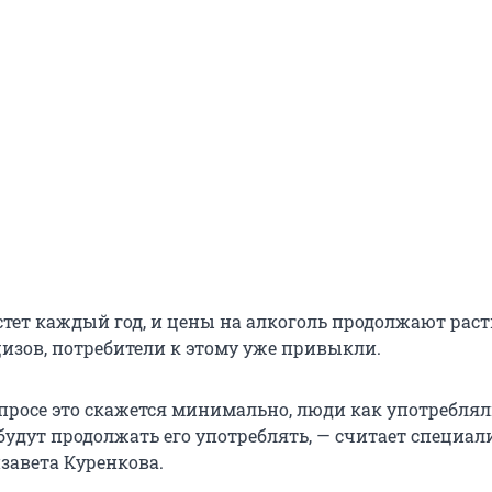
тет каждый год, и цены на алкоголь продолжают расти
изов, потребители к этому уже привыкли.
спросе это скажется минимально, люди как употребля
 будут продолжать его употреблять, — считает специал
завета Куренкова.