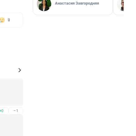
Анастасия Завгородняя
0
+0
–1
 