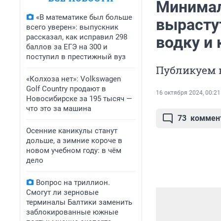
Минимал
«В математике был больше
вырастут
всего уверен»: выпускник
рассказал, как исправил 298
водку и 
баллов за ЕГЭ на 300 и
поступил в престижный вуз
Публикуем 
«Колхоза нет»: Volkswagen
Golf Сountry продают в
16 октября 2024, 00:21
Новосибирске за 195 тысяч —
что это за машина
73
коммен
Осенние каникулы станут
дольше, а зимние короче в
новом учебном году: в чём
дело
Вопрос на триллион.
Смогут ли зерновые
терминалы Балтики заменить
заблокированные южные