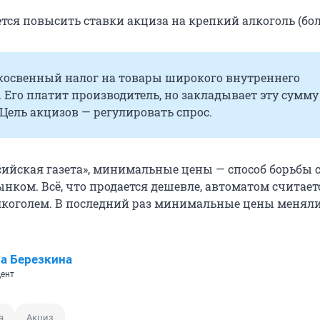
ся повысить ставки акциза на крепкий алкоголь (боле
 косвенный налог на товары широкого внутреннего
 Его платит производитель, но закладывает эту сумму
 Цель акцизов — регулировать спрос.
сийская газета», минимальные цены — способ борьбы 
нком. Всё, что продается дешевле, автоматом считает
коголем. В последний раз минимальные цены меняли
а Березкина
ент
а
Акциз