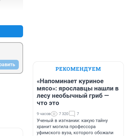
+0
–0
равить
РЕКОМЕНДУЕМ
«Напоминает куриное
мясо»: ярославцы нашли в
лесу необычный гриб —
что это
9 часов
7 320
7
Ученый в изгнании: какую тайну
хранит могила профессора
уфимского вуза, которого обожали