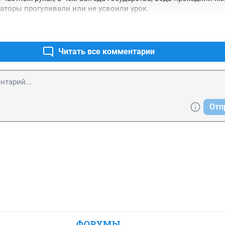
аторы прогуливали или не усвоили урок.
Читать все комментарии
Отп
ФОРУМЫ