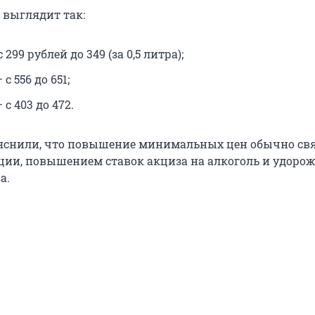
выглядит так:
 299 рублей до 349 (за 0,5 литра);
с 556 до 651;
 с 403 до 472.
яснили, что повышение минимальных цен обычно свя
ии, повышением ставок акциза на алкоголь и удоро
а.