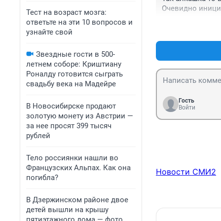
Очевидно иници
Тест на возраст мозга:
ответьте на эти 10 вопросов и
узнайте свой
Звездные гости в 500-
летнем соборе: Криштиану
Роналду готовится сыграть
свадьбу века на Мадейре
Гость
В Новосибирске продают
Войти
золотую монету из Австрии —
за нее просят 399 тысяч
рублей
Тело россиянки нашли во
Французских Альпах. Как она
Новости СМИ2
погибла?
В Дзержинском районе двое
детей вышли на крышу
пятиэтажного дома — фото