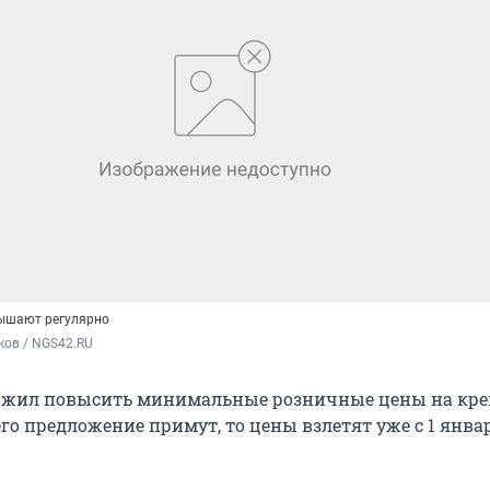
вышают регулярно
ков / NGS42.RU
жил повысить минимальные розничные цены на кр
его предложение примут, то цены взлетят уже с 1 янва