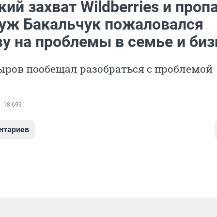
ий захват Wildberries и проп
уж Бакальчук пожаловался
у на проблемы в семье и биз
ыров пообещал разобраться с проблемой
18 693
нтариев