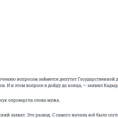
учению вопросом займется депутат Государственной
. И в этом вопросе я дойду до конца, — заявил Кадыр
чук опровергла слова мужа.
ский захват. Это развод. С самого начала всё было согл