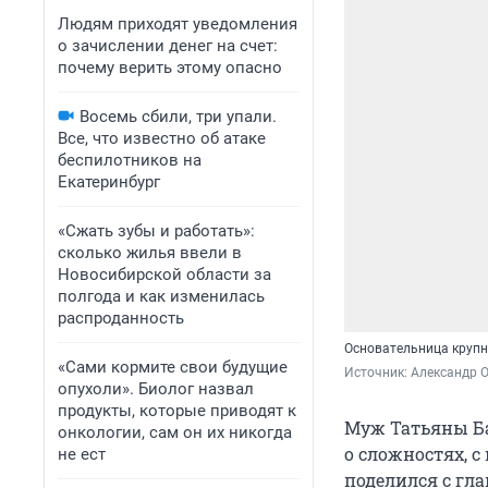
Людям приходят уведомления
о зачислении денег на счет:
почему верить этому опасно
Восемь сбили, три упали.
Все, что известно об атаке
беспилотников на
Екатеринбург
«Сжать зубы и работать»:
сколько жилья ввели в
Новосибирской области за
полгода и как изменилась
распроданность
Основательница крупн
«Сами кормите свои будущие
Источник: 
Александр 
опухоли». Биолог назвал
продукты, которые приводят к
Муж Татьяны Ба
онкологии, сам он их никогда
о сложностях, с
не ест
поделился с гл