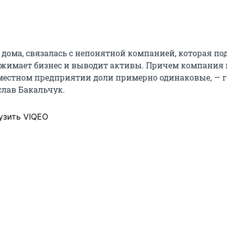
 дома, связалась с непонятной компанией, которая по
жимает бизнес и выводит активы. Причем компания в
вместном предприятии доли примерно одинаковые, — 
слав Бакальчук.
узить VIQEO