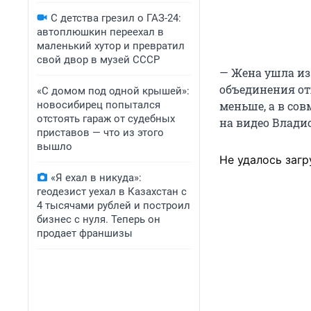
С детства грезил о ГАЗ-24:
автоплюшкин переехал в
маленький хутор и превратил
свой двор в музей СССР
— Жена ушла из
объединения от
«С домом под одной крышей»:
меньше, а в со
новосибирец попытался
отстоять гараж от судебных
на видео Влади
приставов — что из этого
вышло
Не удалось загр
«Я ехал в никуда»:
геодезист уехал в Казахстан с
4 тысячами рублей и построил
бизнес с нуля. Теперь он
продает франшизы