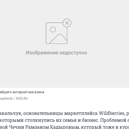
ейшего интернет-магазина
Ощепков / NGS.RU
кальчук, основательницы маркетплейса Wildberries, 
 которыми столкнулись их семья и бизнес. Проблемой 
авой Чечни Рамзаном Кадыровым, который тоже в кур