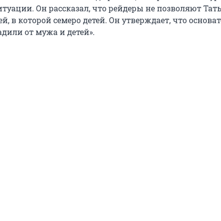
туации. Он рассказал, что рейдеры не позволяют Тат
ей, в которой семеро детей. Он утверждает, что основа
радили от мужа и детей».