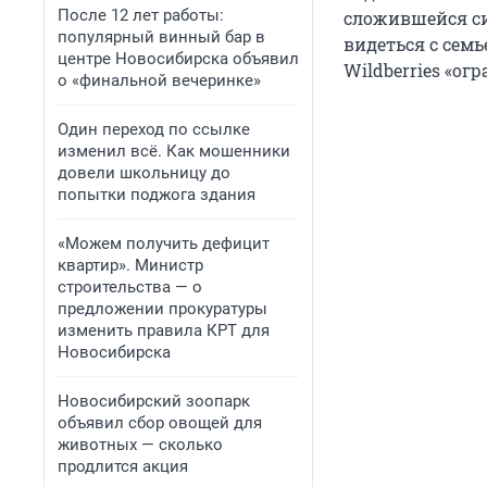
После 12 лет работы:
сложившейся си
популярный винный бар в
видеться с семь
центре Новосибирска объявил
Wildberries «ог
о «финальной вечеринке»
Один переход по ссылке
изменил всё. Как мошенники
довели школьницу до
попытки поджога здания
«Можем получить дефицит
квартир». Министр
строительства — о
предложении прокуратуры
изменить правила КРТ для
Новосибирска
Новосибирский зоопарк
объявил сбор овощей для
животных — сколько
продлится акция