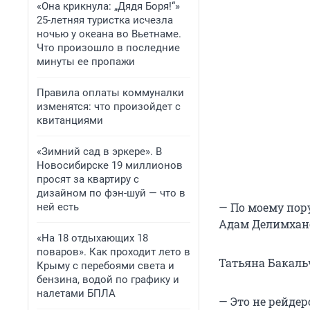
«Она крикнула: „Дядя Боря!“»
25-летняя туристка исчезла
ночью у океана во Вьетнаме.
Что произошло в последние
минуты ее пропажи
Правила оплаты коммуналки
изменятся: что произойдет с
квитанциями
«Зимний сад в эркере». В
Новосибирске 19 миллионов
просят за квартиру с
дизайном по фэн-шуй — что в
— По моему пор
ней есть
Адам Делимханов
«На 18 отдыхающих 18
поваров». Как проходит лето в
Татьяна Бакаль
Крыму с перебоями света и
бензина, водой по графику и
налетами БПЛА
— Это не рейдер