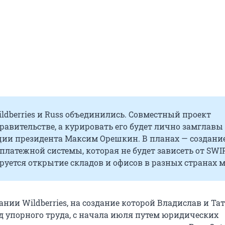
dberries и Russ объединились. Совместный проект
равительстве, а курировать его будет лично замглавы
ии президента
Максим Орешкин. В планах — создани
платежной системы, которая не будет зависеть от SWIF
уется открытие складов и офисов в разных странах м
нии Wildberries, на создание которой Владислав и Та
од упорного труда, с начала июля путем юридических