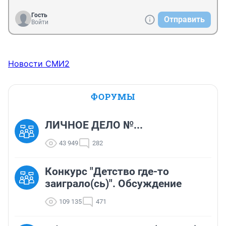
Гость
Отправить
Войти
Новости СМИ2
ФОРУМЫ
ЛИЧНОЕ ДЕЛО №...
43 949
282
Конкурс "Детство где-то
заиграло(сь)". Обсуждение
109 135
471