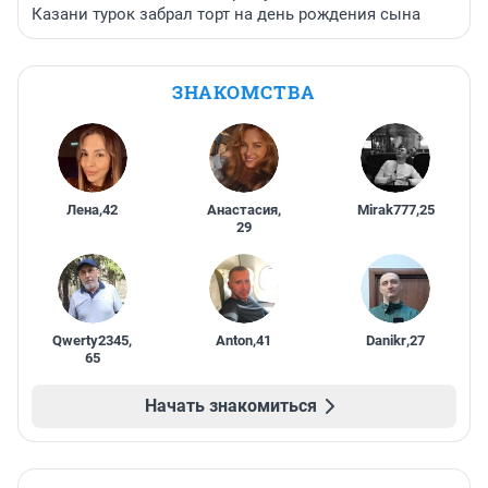
Казани турок забрал торт на день рождения сына
ЗНАКОМСТВА
Лена
,
42
Анастасия
,
Mirak777
,
25
29
Qwerty2345
,
Anton
,
41
Danikr
,
27
65
Начать знакомиться