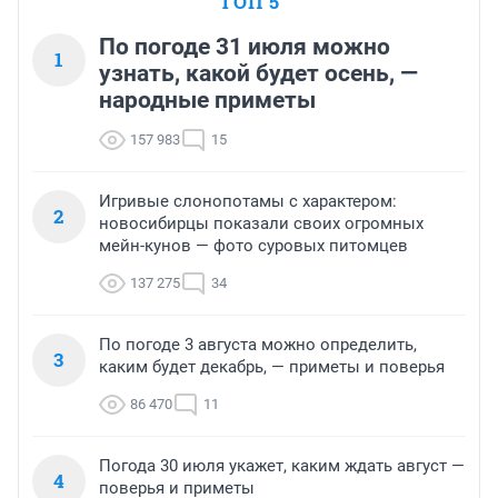
ТОП 5
По погоде 31 июля можно
1
узнать, какой будет осень, —
народные приметы
157 983
15
Игривые слонопотамы с характером:
2
новосибирцы показали своих огромных
мейн-кунов — фото суровых питомцев
137 275
34
По погоде 3 августа можно определить,
3
каким будет декабрь, — приметы и поверья
86 470
11
Погода 30 июля укажет, каким ждать август —
4
поверья и приметы