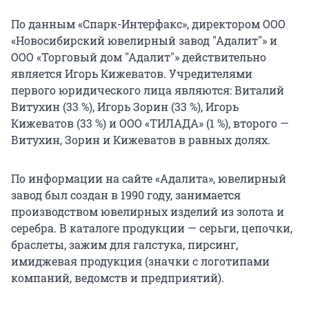
По данным «Спарк-Интерфакс», директором ООО
«Новосибирский ювелирный завод "Адалит"» и
ООО «Торговый дом "Адалит"» действительно
является Игорь Кижеватов. Учредителями
первого юридического лица являются: Виталий
Витухин (33 %), Игорь Зорин (33 %), Игорь
Кижеватов (33 %) и ООО «ТИЛАДА» (1 %), второго —
Витухин, Зорин и Кижеватов в равных долях.
По информации на сайте «Адалита», ювелирный
завод был создан в 1990 году, занимается
производством ювелирных изделий из золота и
серебра. В каталоге продукции — серьги, цепочки,
браслеты, зажим для галстука, пирсинг,
имиджевая продукция (значки с логотипами
компаний, ведомств и предприятий).