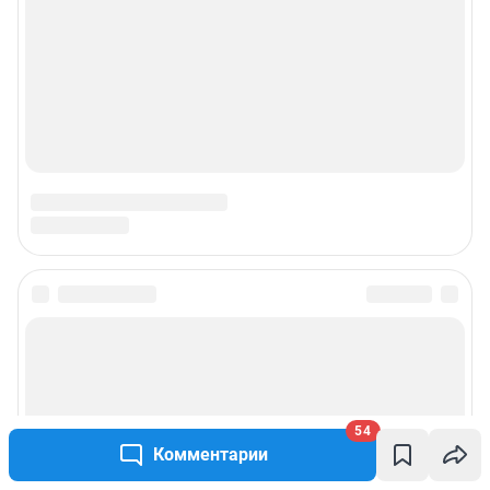
Подписаться на новости
Сообщить новость
54
Рубрики
Комментарии