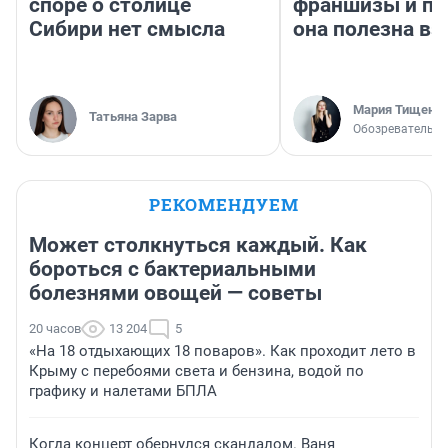
споре о столице
франшизы и п
Сибири нет смысла
она полезна в
Мария Тищенк
Татьяна Зарва
Обозреватель
РЕКОМЕНДУЕМ
Может столкнуться каждый. Как
бороться с бактериальными
болезнями овощей — советы
20 часов
13 204
5
«На 18 отдыхающих 18 поваров». Как проходит лето в
Крыму с перебоями света и бензина, водой по
графику и налетами БПЛА
Когда концерт обернулся скандалом. Ваня