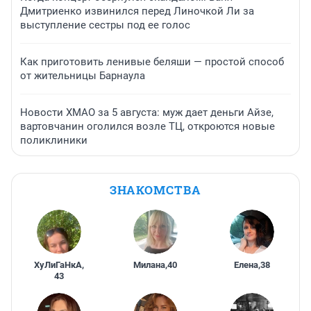
Дмитриенко извинился перед Линочкой Ли за
выступление сестры под ее голос
Как приготовить ленивые беляши — простой способ
от жительницы Барнаула
Новости ХМАО за 5 августа: муж дает деньги Айзе,
вартовчанин оголился возле ТЦ, откроются новые
поликлиники
ЗНАКОМСТВА
ХуЛиГаНкА
,
Милана
,
40
Елена
,
38
43