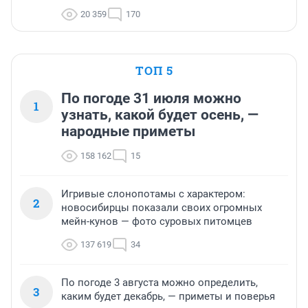
20 359
170
ТОП 5
По погоде 31 июля можно
1
узнать, какой будет осень, —
народные приметы
158 162
15
Игривые слонопотамы с характером:
2
новосибирцы показали своих огромных
мейн-кунов — фото суровых питомцев
137 619
34
По погоде 3 августа можно определить,
3
каким будет декабрь, — приметы и поверья