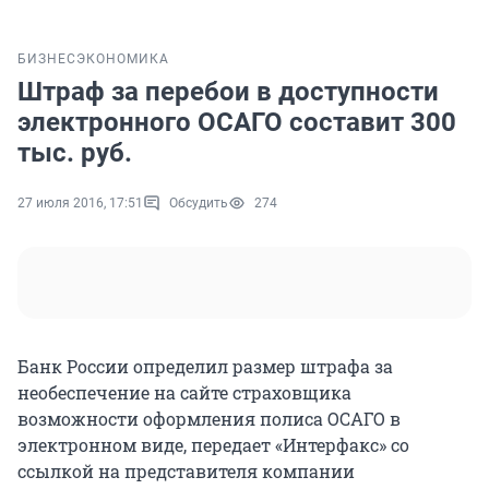
БИЗНЕС
ЭКОНОМИКА
Штраф за перебои в доступности
электронного ОСАГО составит 300
тыс. руб.
27 июля 2016, 17:51
Обсудить
274
Банк России определил размер штрафа за
необеспечение на сайте страховщика
возможности оформления полиса ОСАГО в
электронном виде, передает «Интерфакс» со
ссылкой на представителя компании