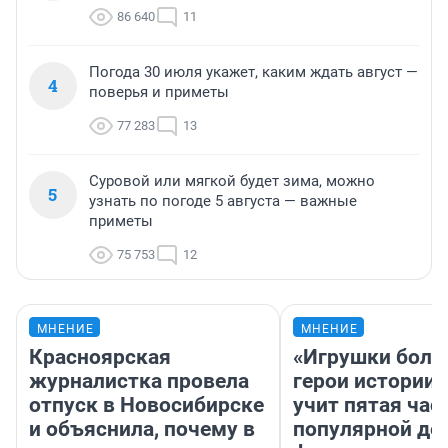
86 640
11
Погода 30 июля укажет, каким ждать август —
4
поверья и приметы
77 283
13
Суровой или мягкой будет зима, можно
5
узнать по погоде 5 августа — важные
приметы
75 753
12
МНЕНИЕ
МНЕНИЕ
Красноярская
«Игрушки боль
журналистка провела
герои истории»
отпуск в Новосибирске
учит пятая час
и объяснила, почему в
популярной де