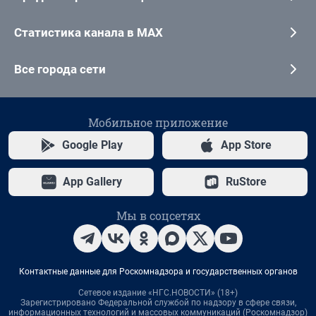
Статистика канала в MAX
Все города сети
Мобильное приложение
Google Play
App Store
App Gallery
RuStore
Мы в соцсетях
Контактные данные для Роскомнадзора и государственных органов
Сетевое издание «НГС.НОВОСТИ» (18+)
Зарегистрировано Федеральной службой по надзору в сфере связи,
информационных технологий и массовых коммуникаций (Роскомнадзор)