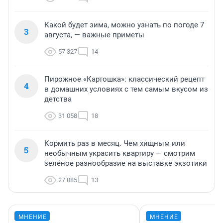
Какой будет зима, можно узнать по погоде 7
3
августа, — важные приметы
57 327
14
Пирожное «Картошка»: классический рецепт
4
в домашних условиях с тем самым вкусом из
детства
31 058
18
Кормить раз в месяц. Чем хищным или
5
необычным украсить квартиру — смотрим
зелёное разнообразие на выставке экзотики
27 085
13
МНЕНИЕ
МНЕНИЕ