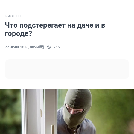
БИЗНЕС
Что подстерегает на даче и в
городе?
22 июня 2016, 08:44
245