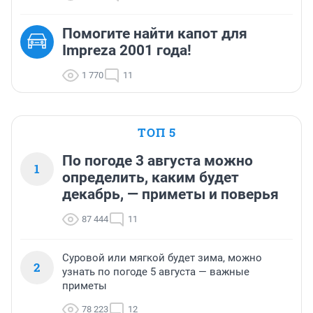
Помогите найти капот для
Impreza 2001 года!
1 770
11
ТОП 5
По погоде 3 августа можно
1
определить, каким будет
декабрь, — приметы и поверья
87 444
11
Суровой или мягкой будет зима, можно
2
узнать по погоде 5 августа — важные
приметы
78 223
12