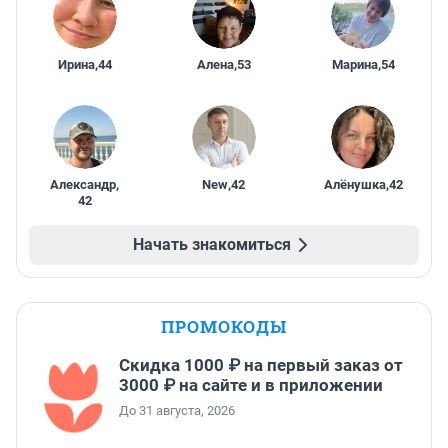
Ирина
,
44
Алена
,
53
Марина
,
54
Александр
,
New
,
42
Алёнушка
,
42
42
Начать знакомиться
ПРОМОКОДЫ
Скидка 1000 ₽ на первый заказ от
3000 ₽ на сайте и в приложении
До 31 августа, 2026