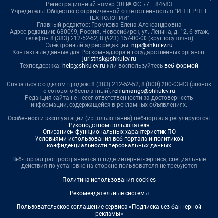
Регистрационный номер ЭЛ № ФС 77— 84683
Учредитель: Общество с ограниченной ответственностью "ИНТЕРНЕТ
ТЕХНОЛОГИИ"
Главный редактор: Громкова Елена Александровна
Адрес редакции: 630099, Россия, Новосибирск, ул. Ленина, д. 12, 6 этаж,
телефон 8 (383) 212-52-52, 8 (923) 157-00-00 (круглосуточно)
Электронный адрес редакции:
ngs@shkulev.ru
Контактные данные для Роскомнадзора и государственных органов:
juristnsk@shkulev.ru
Техподдержка:
help@shkulev.ru
или воспользуйтесь
веб-формой
Связаться с отделом продаж: 8 (383) 212-52-52, 8 (800) 200-03-83 (звонок
с сотового бесплатный),
reklamangs@shkulev.ru
Редакция сайта не несет ответственности за достоверность
информации, содержащейся в рекламных объявлениях.
Особенности эксплуатации (использования) веб-портала регулируются:
Руководством пользователя
Описанием функциональных характеристик ПО
Условиями использования веб-портала и политикой
конфиденциальности персональных данных
Веб-портал распространяется в виде интернет-сервиса, специальные
действия по установке на стороне пользователя не требуются
Политика использования cookies
Рекомендательные системы
Пользовательское соглашение сервиса «Подписка без баннерной
рекламы»