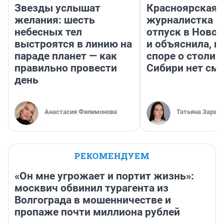
Звезды услышат
Красноярская
желания: шесть
журналистка п
небесных тел
отпуск в Ново
выстроятся в линию на
и объяснила, п
параде планет — как
споре о столиц
правильно провести
Сибири нет см
день
Анастасия Филимонова
Татьяна Зарва
РЕКОМЕНДУЕМ
«Он мне угрожает и портит жизнь»:
москвич обвинил турагента из
Волгограда в мошенничестве и
пропаже почти миллиона рублей