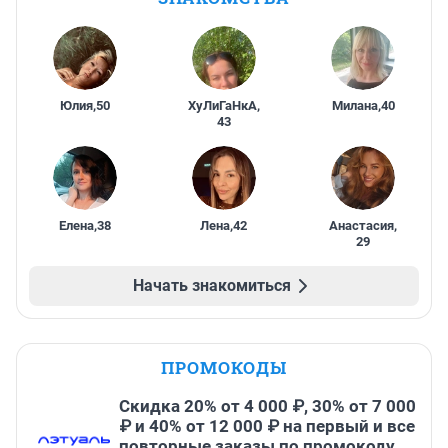
Юлия
,
50
ХуЛиГаНкА
,
Милана
,
40
43
Елена
,
38
Лена
,
42
Анастасия
,
29
Начать знакомиться
ПРОМОКОДЫ
Скидка 20% от 4 000 ₽, 30% от 7 000
₽ и 40% от 12 000 ₽ на первый и все
повторные заказы по промокоду