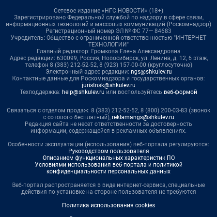
Сетевое издание «НГС.НОВОСТИ» (18+)
Зарегистрировано Федеральной службой по надзору в сфере связи,
информационных технологий и массовых коммуникаций (Роскомнадзор)
Регистрационный номер ЭЛ № ФС 77— 84683
Учредитель: Общество с ограниченной ответственностью "ИНТЕРНЕТ
ТЕХНОЛОГИИ"
Главный редактор: Громкова Елена Александровна
Адрес редакции: 630099, Россия, Новосибирск, ул. Ленина, д. 12, 6 этаж,
телефон 8 (383) 212-52-52, 8 (923) 157-00-00 (круглосуточно)
Электронный адрес редакции:
ngs@shkulev.ru
Контактные данные для Роскомнадзора и государственных органов:
juristnsk@shkulev.ru
Техподдержка:
help@shkulev.ru
или воспользуйтесь
веб-формой
Связаться с отделом продаж: 8 (383) 212-52-52, 8 (800) 200-03-83 (звонок
с сотового бесплатный),
reklamangs@shkulev.ru
Редакция сайта не несет ответственности за достоверность
информации, содержащейся в рекламных объявлениях.
Особенности эксплуатации (использования) веб-портала регулируются:
Руководством пользователя
Описанием функциональных характеристик ПО
Условиями использования веб-портала и политикой
конфиденциальности персональных данных
Веб-портал распространяется в виде интернет-сервиса, специальные
действия по установке на стороне пользователя не требуются
Политика использования cookies