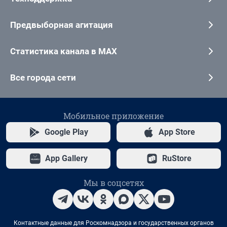
Предвыборная агитация
Статистика канала в MAX
Все города сети
Мобильное приложение
Google Play
App Store
App Gallery
RuStore
Мы в соцсетях
Контактные данные для Роскомнадзора и государственных органов