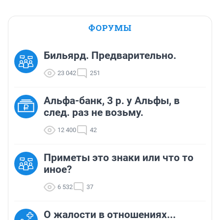
ФОРУМЫ
Бильярд. Предварительно.
23 042
251
Альфа-банк, 3 р. у Альфы, в
след. раз не возьму.
12 400
42
Приметы это знаки или что то
иное?
6 532
37
О жалости в отношениях...