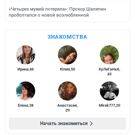
«Четырех мужей потеряла»: Прохор Шаляпин
проболтался о новой возлюбленной
ЗНАКОМСТВА
Ирина
,
46
Юлия
,
50
ХуЛиГаНкА
,
43
Елена
,
38
Анастасия
,
Mirak777
,
25
29
Начать знакомиться