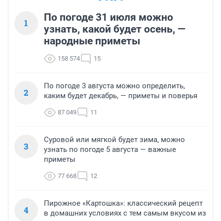
По погоде 31 июля можно
1
узнать, какой будет осень, —
народные приметы
158 574
15
По погоде 3 августа можно определить,
2
каким будет декабрь, — приметы и поверья
87 049
11
Суровой или мягкой будет зима, можно
3
узнать по погоде 5 августа — важные
приметы
77 668
12
Пирожное «Картошка»: классический рецепт
4
в домашних условиях с тем самым вкусом из