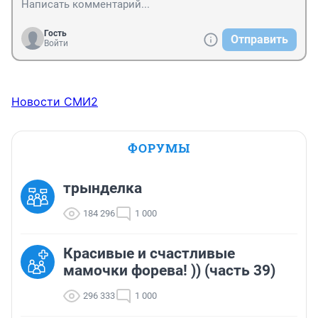
Гость
Отправить
Войти
Новости СМИ2
ФОРУМЫ
трынделка
184 296
1 000
Красивые и счастливые
мамочки форева! )) (часть 39)
296 333
1 000