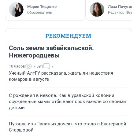
Мария Тищенко
Лиза Пичугина
Обозреватель
Редактор NGS.R
РЕКОМЕНДУЕМ
Соль земли забайкальской.
Нижегородцевы
10 часов
7 594
7
Ученый АлтГУ рассказала, ждать ли нашествия
комаров в августе
С рождения в неволе. Как в уральской колонии
осужденные мамы отбывают срок вместе со своими
детьми
Пуговка из «Папиных дочек»: что стало с Екатериной
Старшовой