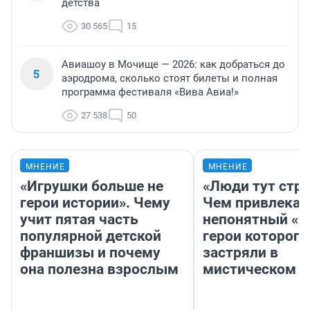
детства
30 565
15
Авиашоу в Мочище — 2026: как добраться до
5
аэродрома, сколько стоят билеты и полная
программа фестиваля «Вива Авиа!»
27 538
50
МНЕНИЕ
МНЕНИЕ
«Игрушки больше не
«Люди тут стр
герои истории». Чему
Чем привлекае
учит пятая часть
непонятный «Н
популярной детской
герои которого
франшизы и почему
застряли в
она полезна взрослым
мистическом о