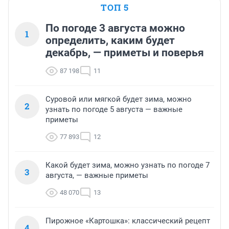
ТОП 5
По погоде 3 августа можно
1
определить, каким будет
декабрь, — приметы и поверья
87 198
11
Суровой или мягкой будет зима, можно
2
узнать по погоде 5 августа — важные
приметы
77 893
12
Какой будет зима, можно узнать по погоде 7
3
августа, — важные приметы
48 070
13
Пирожное «Картошка»: классический рецепт
4