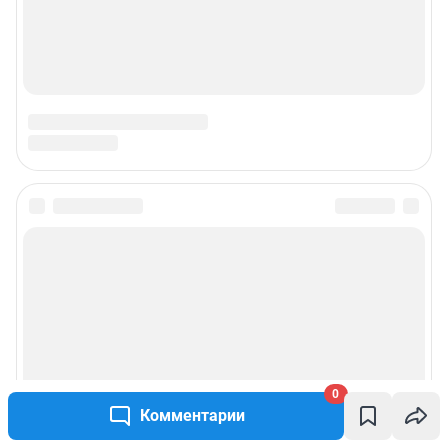
Подписаться на новости
Сообщить новость
Рубрики
Реклама на сайте
0
Комментарии
Прайс-лист