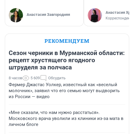
Анастасия Хри
Анастасия Завгородняя
Корреспондент
РЕКОМЕНДУЕМ
Сезон черники в Мурманской области:
рецепт хрустящего ягодного
штруделя за полчаса
8 часов
5 609
Обсудить
Фермер Джастас Уолкер, известный как «веселый
молочник», заявил что его семью могут выдворить
из России — видео
«Мне сказали, что нам нужно расстаться».
Московского врача уволили из клиники из-за мата в
личном блоге