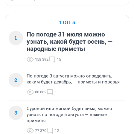
ТОП 5
По погоде 31 июля можно
1
узнать, какой будет осень, —
народные приметы
158 392
15
По погоде 3 августа можно определить,
2
каким будет декабрь, — приметы и поверья
86 882
11
Суровой или мягкой будет зима, можно
3
узнать по погоде 5 августа — важные
приметы
77 370
12