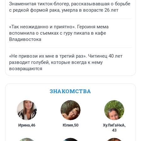
Знаменитая тикток-блогер, рассказывавшая о борьбе
с редкой формой рака, умерла в возрасте 26 лет
«Так неожиданно и приятно». Героиня мема
вспомнила о съемках с гуру пикапа в кафе
Владивостока
«Не привози их мне в третий раз». Читинец 40 лет
разводит голубей, которые всегда к нему
возвращаются
ЗНАКОМСТВА
Ирина
,
46
Юлия
,
50
ХуЛиГаНкА
,
43