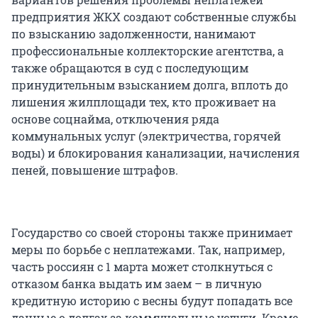
предприятия ЖКХ создают собственные службы
по взысканию задолженности, нанимают
профессиональные коллекторские агентства, а
также обращаются в суд с последующим
принудительным взысканием долга, вплоть до
лишения жилплощади тех, кто проживает на
основе соцнайма, отключения ряда
коммунальных услуг (электричества, горячей
воды) и блокирования канализации, начисления
пеней, повышение штрафов.
Государство со своей стороны также принимает
меры по борьбе с неплатежами. Так, например,
часть россиян с 1 марта может столкнуться с
отказом банка выдать им заем – в личную
кредитную историю с весны будут попадать все
данные о долгах за коммунальные услуги. Кроме