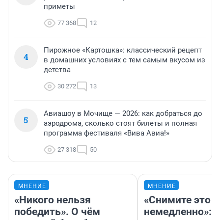
приметы
77 368
12
Пирожное «Картошка»: классический рецепт
4
в домашних условиях с тем самым вкусом из
детства
30 272
13
Авиашоу в Мочище — 2026: как добраться до
5
аэродрома, сколько стоят билеты и полная
программа фестиваля «Вива Авиа!»
27 318
50
МНЕНИЕ
МНЕНИЕ
«Никого нельзя
«Снимите это
победить». О чём
немедленно»: