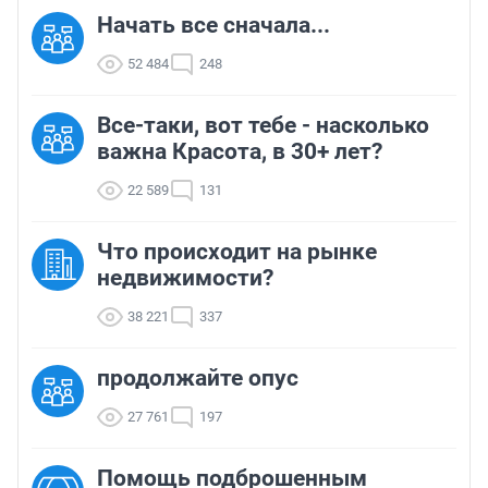
Начать все сначала...
52 484
248
Все-таки, вот тебе - насколько
важна Красота, в 30+ лет?
22 589
131
Что происходит на рынке
недвижимости?
38 221
337
продолжайте опус
27 761
197
Помощь подброшенным