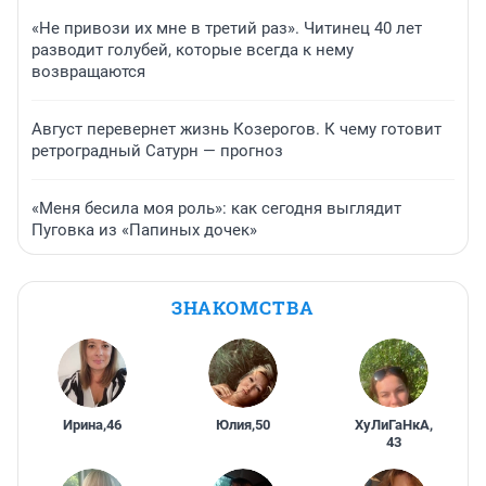
«Не привози их мне в третий раз». Читинец 40 лет
разводит голубей, которые всегда к нему
возвращаются
Август перевернет жизнь Козерогов. К чему готовит
ретроградный Сатурн — прогноз
«Меня бесила моя роль»: как сегодня выглядит
Пуговка из «Папиных дочек»
ЗНАКОМСТВА
Ирина
,
46
Юлия
,
50
ХуЛиГаНкА
,
43