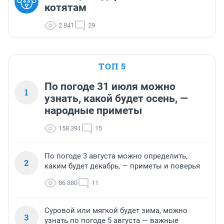
котятам
2 841
29
ТОП 5
По погоде 31 июля можно
1
узнать, какой будет осень, —
народные приметы
158 391
15
По погоде 3 августа можно определить,
2
каким будет декабрь, — приметы и поверья
86 880
11
Суровой или мягкой будет зима, можно
3
узнать по погоде 5 августа — важные