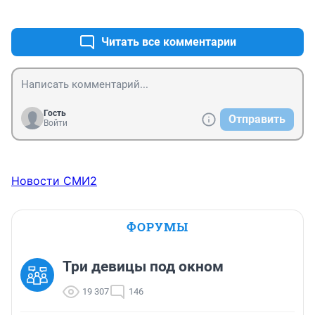
+2
–0
Читать все комментарии
Гость
Отправить
Войти
Новости СМИ2
ФОРУМЫ
Три девицы под окном
19 307
146