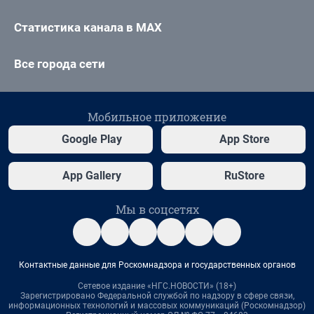
Статистика канала в MAX
Все города сети
Мобильное приложение
Google Play
App Store
App Gallery
RuStore
Мы в соцсетях
Контактные данные для Роскомнадзора и государственных органов
Сетевое издание «НГС.НОВОСТИ» (18+)
Зарегистрировано Федеральной службой по надзору в сфере связи,
информационных технологий и массовых коммуникаций (Роскомнадзор)