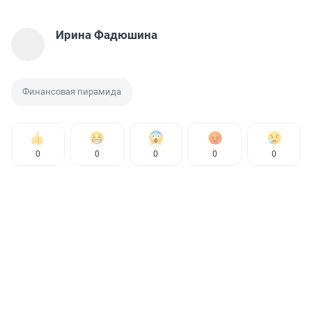
Ирина Фадюшина
Финансовая пирамида
0
0
0
0
0