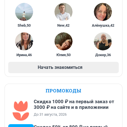
Sheb
,
50
New
,
42
Алёнушка
,
42
Ирина
,
46
Юлия
,
50
Докер
,
36
Начать знакомиться
ПРОМОКОДЫ
Скидка 1000 ₽ на первый заказ от
3000 ₽ на сайте и в приложении
До 31 августа, 2026