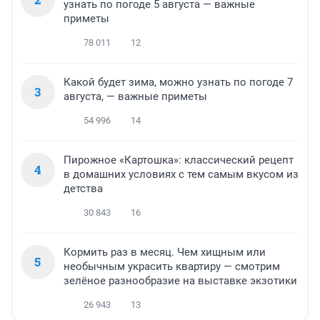
узнать по погоде 5 августа — важные
приметы
78 011
12
Какой будет зима, можно узнать по погоде 7
3
августа, — важные приметы
54 996
14
Пирожное «Картошка»: классический рецепт
4
в домашних условиях с тем самым вкусом из
детства
30 843
16
Кормить раз в месяц. Чем хищным или
5
необычным украсить квартиру — смотрим
зелёное разнообразие на выставке экзотики
26 943
13