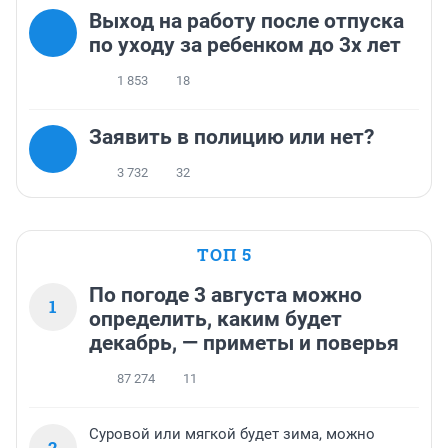
Выход на работу после отпуска
по уходу за ребенком до 3х лет
1 853
18
Заявить в полицию или нет?
3 732
32
ТОП 5
По погоде 3 августа можно
1
определить, каким будет
декабрь, — приметы и поверья
87 274
11
Суровой или мягкой будет зима, можно
2