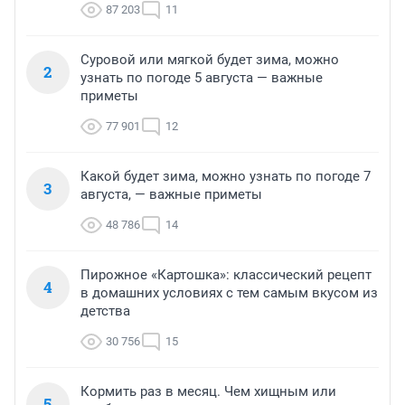
87 203
11
Суровой или мягкой будет зима, можно
2
узнать по погоде 5 августа — важные
приметы
77 901
12
Какой будет зима, можно узнать по погоде 7
3
августа, — важные приметы
48 786
14
Пирожное «Картошка»: классический рецепт
4
в домашних условиях с тем самым вкусом из
детства
30 756
15
Кормить раз в месяц. Чем хищным или
5