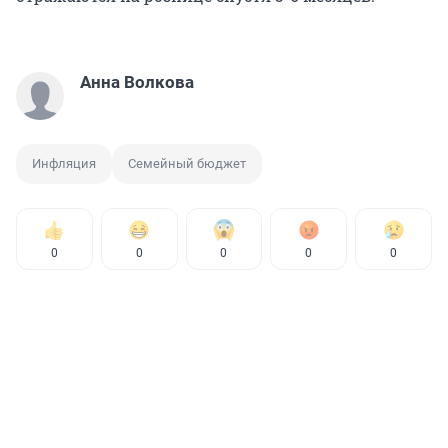
Анна Волкова
Инфляция
Семейный бюджет
0
0
0
0
0