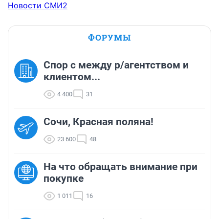
Новости СМИ2
ФОРУМЫ
Спор с между р/агентством и
клиентом...
4 400
31
Сочи, Красная поляна!
23 600
48
На что обращать внимание при
покупке
1 011
16