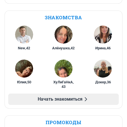
ЗНАКОМСТВА
New
,
42
Алёнушка
,
42
Ирина
,
46
Юлия
,
50
ХуЛиГаНкА
,
Докер
,
36
43
Начать знакомиться
ПРОМОКОДЫ