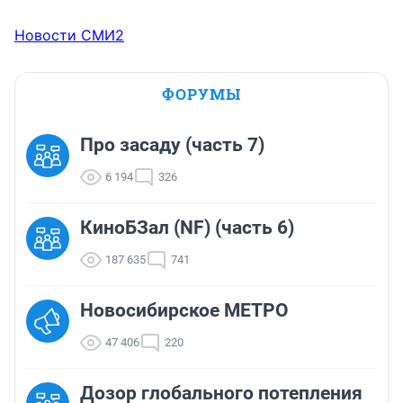
Новости СМИ2
ФОРУМЫ
Про засаду (часть 7)
6 194
326
КиноБЗал (NF) (часть 6)
187 635
741
Новосибирское МЕТРО
47 406
220
Дозор глобального потепления