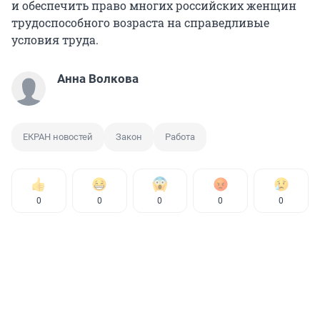
и обеспечить право многих российских женщин
трудоспособного возраста на справедливые
условия труда.
Анна Волкова
ЕКРАН новостей
Закон
Работа
0
0
0
0
0