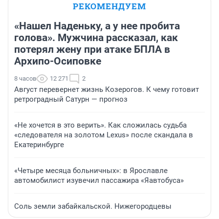
РЕКОМЕНДУЕМ
«Нашел Наденьку, а у нее пробита
голова». Мужчина рассказал, как
потерял жену при атаке БПЛА в
Архипо-Осиповке
8 часов
12 271
2
Август перевернет жизнь Козерогов. К чему готовит
ретроградный Сатурн — прогноз
«Не хочется в это верить». Как сложилась судьба
«следователя на золотом Lexus» после скандала в
Екатеринбурге
«Четыре месяца больничных»: в Ярославле
автомобилист изувечил пассажира «Яавтобуса»
Соль земли забайкальской. Нижегородцевы