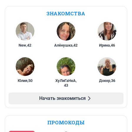
ЗНАКОМСТВА
New
,
42
Алёнушка
,
42
Ирина
,
46
Юлия
,
50
ХуЛиГаНкА
,
Докер
,
36
43
Начать знакомиться
ПРОМОКОДЫ