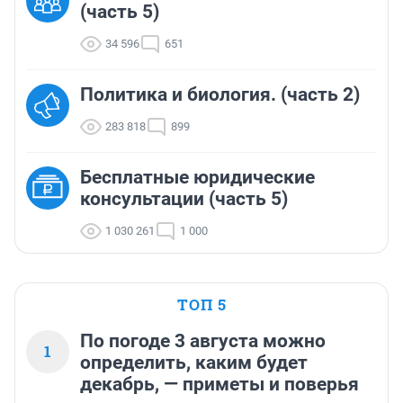
(часть 5)
34 596
651
Политика и биология. (часть 2)
283 818
899
Бесплатные юридические
консультации (часть 5)
1 030 261
1 000
ТОП 5
По погоде 3 августа можно
1
определить, каким будет
декабрь, — приметы и поверья