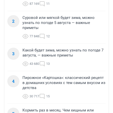
87 169
11
Суровой или мягкой будет зима, можно
2
узнать по погоде 5 августа — важные
приметы
77 848
12
Какой будет зима, можно узнать по погоде 7
3
августа, — важные приметы
43 680
13
Пирожное «Картошка»: классический рецепт
4
в домашних условиях с тем самым вкусом из
детства
30 717
15
Кормить раз в месяц. Чем хищным или