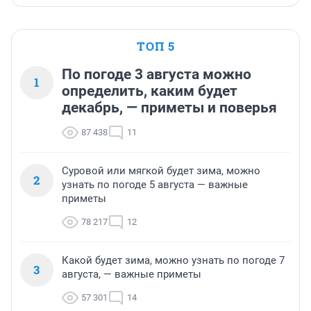
ТОП 5
По погоде 3 августа можно
1
определить, каким будет
декабрь, — приметы и поверья
87 438
11
Суровой или мягкой будет зима, можно
2
узнать по погоде 5 августа — важные
приметы
78 217
12
Какой будет зима, можно узнать по погоде 7
3
августа, — важные приметы
57 301
14