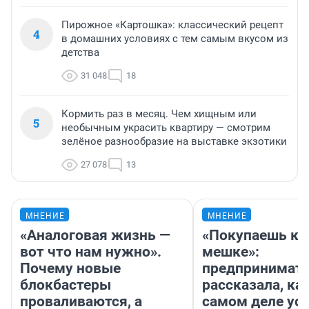
Пирожное «Картошка»: классический рецепт
4
в домашних условиях с тем самым вкусом из
детства
31 048
18
Кормить раз в месяц. Чем хищным или
5
необычным украсить квартиру — смотрим
зелёное разнообразие на выставке экзотики
27 078
13
МНЕНИЕ
МНЕНИЕ
«Аналоговая жизнь —
«Покупаешь ко
вот что нам нужно».
мешке»:
Почему новые
предпринимат
блокбастеры
рассказала, как
проваливаются, а
самом деле ус