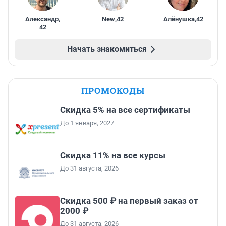
Александр
,
New
,
42
Алёнушка
,
42
42
Начать знакомиться
ПРОМОКОДЫ
Скидка 5% на все сертификаты
До 1 января, 2027
Скидка 11% на все курсы
До 31 августа, 2026
Скидка 500 ₽ на первый заказ от
2000 ₽
До 31 августа, 2026