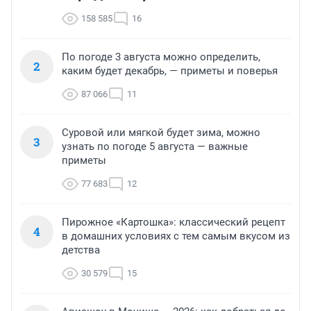
158 585
16
По погоде 3 августа можно определить,
2
каким будет декабрь, — приметы и поверья
87 066
11
Суровой или мягкой будет зима, можно
3
узнать по погоде 5 августа — важные
приметы
77 683
12
Пирожное «Картошка»: классический рецепт
4
в домашних условиях с тем самым вкусом из
детства
30 579
15