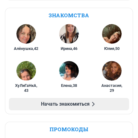
ЗНАКОМСТВА
Алёнушка
,
42
Ирина
,
46
Юлия
,
50
ХуЛиГаНкА
,
Елена
,
38
Анастасия
,
43
29
Начать знакомиться
ПРОМОКОДЫ