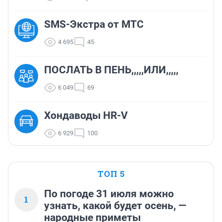
SMS-Экстра от МТС
4 695
45
ПОСЛАТЬ В ПЕНЬ,,,,,ИЛИ,,,,,
6 049
69
Хондаводы HR-V
6 929
100
ТОП 5
По погоде 31 июля можно
1
узнать, какой будет осень, —
народные приметы