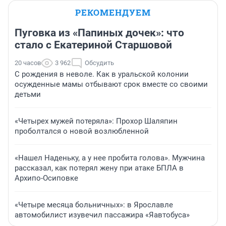
РЕКОМЕНДУЕМ
Пуговка из «Папиных дочек»: что
стало с Екатериной Старшовой
20 часов
3 962
Обсудить
С рождения в неволе. Как в уральской колонии
осужденные мамы отбывают срок вместе со своими
детьми
«Четырех мужей потеряла»: Прохор Шаляпин
проболтался о новой возлюбленной
«Нашел Наденьку, а у нее пробита голова». Мужчина
рассказал, как потерял жену при атаке БПЛА в
Архипо-Осиповке
«Четыре месяца больничных»: в Ярославле
автомобилист изувечил пассажира «Яавтобуса»