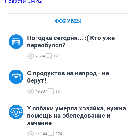
Новости СМИ2
ФОРУМЫ
Погодка сегодня... :( Кто уже
переобулся?
7 584
127
С продуктов на непрод - не
берут!
49 937
181
У собаки умерла хозяйка, нужна
помощь на обследование и
лечение
44 163
276