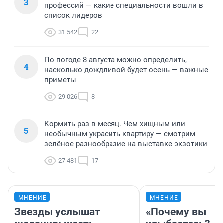
3
профессий — какие специальности вошли в
список лидеров
31 542
22
По погоде 8 августа можно определить,
4
насколько дождливой будет осень — важные
приметы
29 026
8
Кормить раз в месяц. Чем хищным или
5
необычным украсить квартиру — смотрим
зелёное разнообразие на выставке экзотики
27 481
17
МНЕНИЕ
МНЕНИЕ
Звезды услышат
«Почему вы