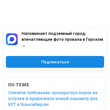
Напоминает подземный город:
впечатляющие фото провала в Горском
→
Подписаться
ПО ТЕМЕ
Снизили требование: прокуратура пошла на
уступки и предложила новый параметр для
КРТ в Новосибирске