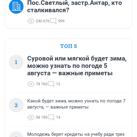
Пос.Светлый, застр.Антар, кто
сталкивался?
240 676
999
ТОП 5
Суровой или мягкой будет зима,
1
можно узнать по погоде 5
августа — важные приметы
78 763
12
Какой будет зима, можно узнать по погоде 7
2
августа, — важные приметы
58 189
14
Молодежь берет кредиты на учебу ради трех