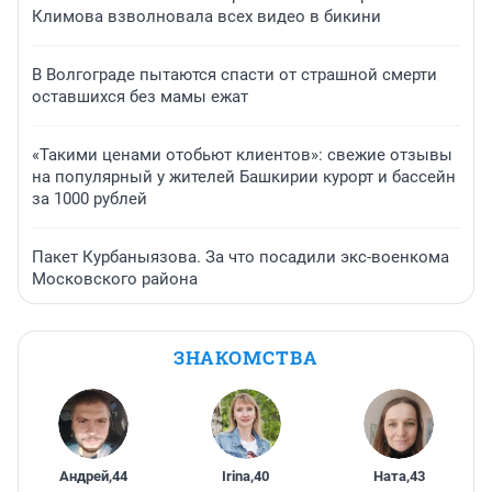
Климова взволновала всех видео в бикини
В Волгограде пытаются спасти от страшной смерти
оставшихся без мамы ежат
«Такими ценами отобьют клиентов»: свежие отзывы
на популярный у жителей Башкирии курорт и бассейн
за 1000 рублей
Пакет Курбаныязова. За что посадили экс-военкома
Московского района
ЗНАКОМСТВА
Андрей
,
44
Irina
,
40
Ната
,
43