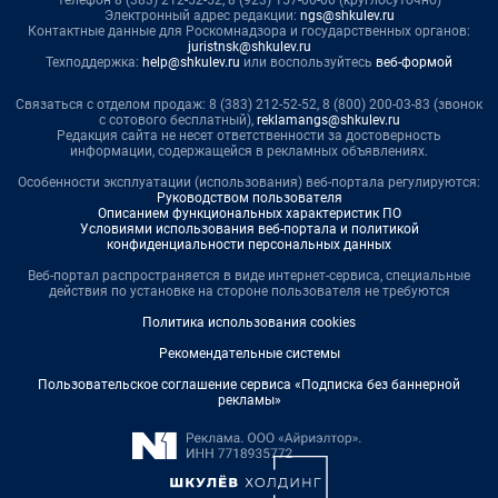
телефон 8 (383) 212-52-52, 8 (923) 157-00-00 (круглосуточно)
Электронный адрес редакции:
ngs@shkulev.ru
Контактные данные для Роскомнадзора и государственных органов:
juristnsk@shkulev.ru
Техподдержка:
help@shkulev.ru
или воспользуйтесь
веб-формой
Связаться с отделом продаж: 8 (383) 212-52-52, 8 (800) 200-03-83 (звонок
с сотового бесплатный),
reklamangs@shkulev.ru
Редакция сайта не несет ответственности за достоверность
информации, содержащейся в рекламных объявлениях.
Особенности эксплуатации (использования) веб-портала регулируются:
Руководством пользователя
Описанием функциональных характеристик ПО
Условиями использования веб-портала и политикой
конфиденциальности персональных данных
Веб-портал распространяется в виде интернет-сервиса, специальные
действия по установке на стороне пользователя не требуются
Политика использования cookies
Рекомендательные системы
Пользовательское соглашение сервиса «Подписка без баннерной
рекламы»