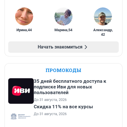
Ирина
,
44
Марина
,
54
Александр
,
42
Начать знакомиться
ПРОМОКОДЫ
35 дней бесплатного доступа к
подписке Иви для новых
пользователей
До 31 августа, 2026
Скидка 11% на все курсы
До 31 августа, 2026