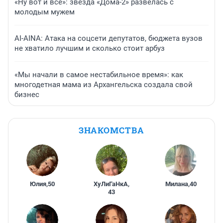
«Ну вот и всё»: звезда «Дома-2» развелась с
молодым мужем
AI-AINA: Атака на соцсети депутатов, бюджета вузов
не хватило лучшим и сколько стоит арбуз
«Мы начали в самое нестабильное время»: как
многодетная мама из Архангельска создала свой
бизнес
ЗНАКОМСТВА
Юлия
,
50
ХуЛиГаНкА
,
Милана
,
40
43