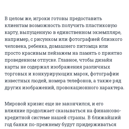
В целом же, игроки готовы предоставить
клиентам возможность получить пластиковую
карту, выпущенную в единственном экземпляре,
например, с рисунком или фотографией близкого
человека, ребенка, домашнего питомца или
просто красивым пейзажем на память о приятно
проведенном отпуске. Главное, чтобы дизайн
карты не содержал изображения различных
торговых и конкурирующих марок, фотографии
известных людей, номера телефонов, а также ряд
других изображений, провокационного характера.
Мировой кризис еще не закончился, и его
влияние продолжает сказываться на финансово-
кредитной системе нашей страны. В ближайший
год банки по-прежнему будут придерживаться