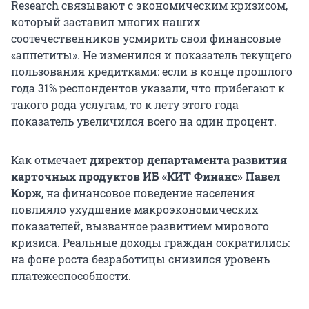
Research связывают с экономическим кризисом,
который заставил многих наших
соотечественников усмирить свои финансовые
«аппетиты». Не изменился и показатель текущего
пользования кредитками: если в конце прошлого
года 31% респондентов указали, что прибегают к
такого рода услугам, то к лету этого года
показатель увеличился всего на один процент.
Как отмечает
директор департамента развития
карточных продуктов ИБ «КИТ Финанс» Павел
Корж
, на финансовое поведение населения
повлияло ухудшение макроэкономических
показателей, вызванное развитием мирового
кризиса. Реальные доходы граждан сократились:
на фоне роста безработицы снизился уровень
платежеспособности.