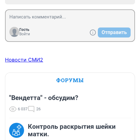
Гость
Отправить
Войти
Новости СМИ2
ФОРУМЫ
"Вендетта" - обсудим?
6 037
26
Контроль раскрытия шейки
матки.