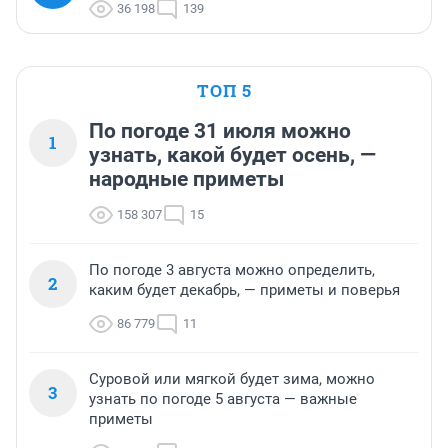
36 198
139
ТОП 5
По погоде 31 июля можно
1
узнать, какой будет осень, —
народные приметы
158 307
15
По погоде 3 августа можно определить,
2
каким будет декабрь, — приметы и поверья
86 779
11
Суровой или мягкой будет зима, можно
3
узнать по погоде 5 августа — важные
приметы