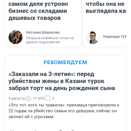
самом деле устроен
чтобы она не
бизнес со складами
выглядела как
дешевых товаров
Наталья Шорохова
Надежда Губар
Открыла кофейную точку на
деньги соцразвития
РЕКОМЕНДУЕМ
«Заказали на 3-летие»: перед
убийством жены в Казани турок
забрал торт на день рождения сына
5 августа
17 470
5
«Это тот, кого ты травила»: прикамца приговорили к
22 годам за убийство семьи его девушки, сейчас он
звонит ей с угрозами