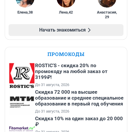
Елена
,
38
Лена
,
42
Анастасия
,
29
Начать знакомиться
ПРОМОКОДЫ
ROSTIC'S - скидка 20% по
промокоду на любой заказ от
3199₽!
До 31 августа, 2026
Скидка 72 000 на высшее
образование и среднее специальное
образование в первый год обучения
До 31 августа, 2026
Скидка 10% на один заказ до 20 000
₽
До 31 августа, 2026