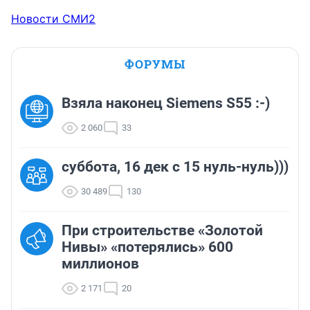
Новости СМИ2
ФОРУМЫ
Взяла наконец Siemens S55 :-)
2 060
33
суббота, 16 дек с 15 нуль-нуль)))
30 489
130
При строительстве «Золотой
Нивы» «потерялись» 600
миллионов
2 171
20