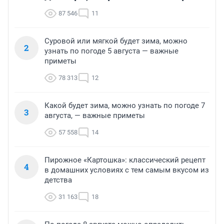
87 546
11
Суровой или мягкой будет зима, можно
2
узнать по погоде 5 августа — важные
приметы
78 313
12
Какой будет зима, можно узнать по погоде 7
3
августа, — важные приметы
57 558
14
Пирожное «Картошка»: классический рецепт
4
в домашних условиях с тем самым вкусом из
детства
31 163
18