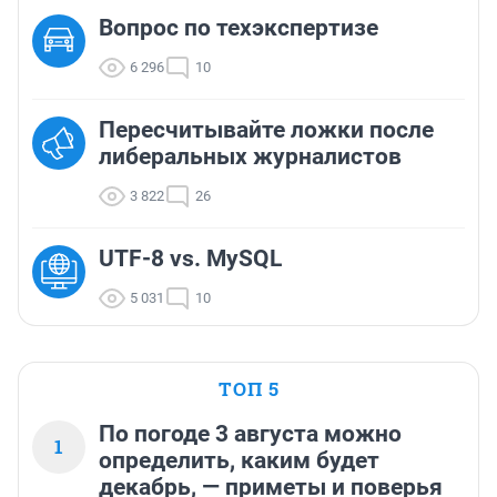
Вопрос по техэкспертизе
6 296
10
Пересчитывайте ложки после
либеральных журналистов
3 822
26
UTF-8 vs. MySQL
5 031
10
ТОП 5
По погоде 3 августа можно
1
определить, каким будет
декабрь, — приметы и поверья