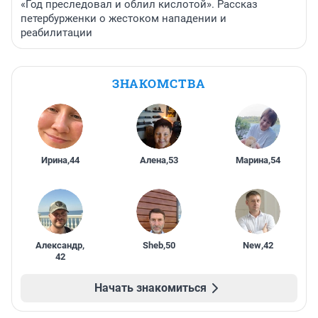
«Год преследовал и облил кислотой». Рассказ
петербурженки о жестоком нападении и
реабилитации
ЗНАКОМСТВА
Ирина
,
44
Алена
,
53
Марина
,
54
Александр
,
Sheb
,
50
New
,
42
42
Начать знакомиться