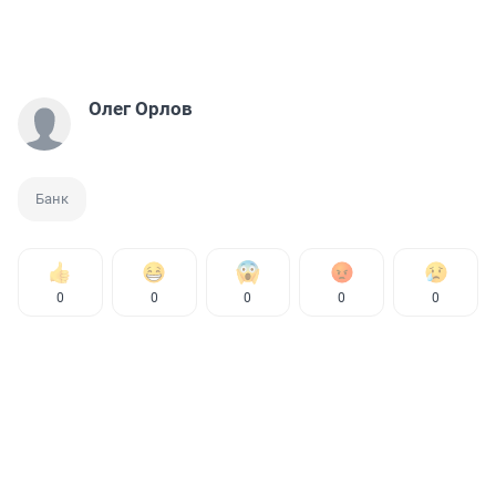
Олег Орлов
Банк
0
0
0
0
0