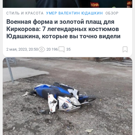
СТИЛЬ И КРАСОТА
УМЕР ВАЛЕНТИН ЮДАШКИН
ОБЗОР
Военная форма и золотой плащ для
Киркорова: 7 легендарных костюмов
Юдашкина, которые вы точно видели
2 мая, 2023, 20:50
20 196
35