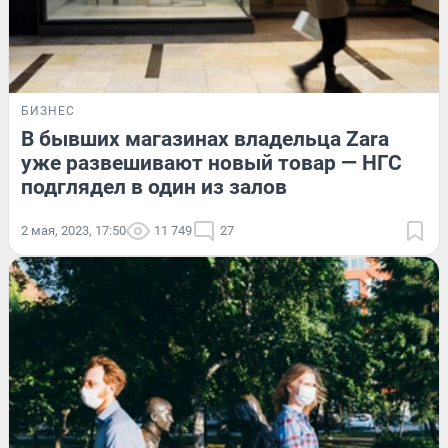
БИЗНЕС
В бывших магазинах владельца Zara
уже развешивают новый товар — НГС
подглядел в один из залов
2 мая, 2023, 17:50
11 749
27