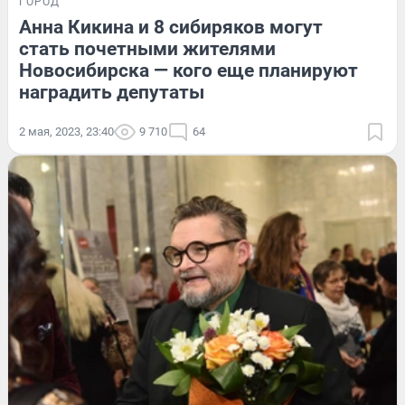
ГОРОД
Анна Кикина и 8 сибиряков могут
стать почетными жителями
Новосибирска — кого еще планируют
наградить депутаты
2 мая, 2023, 23:40
9 710
64