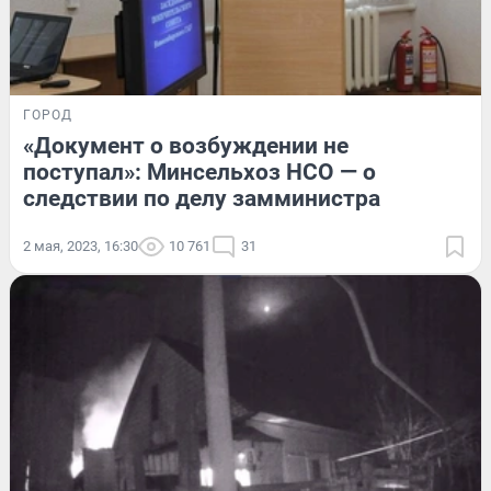
ГОРОД
«Документ о возбуждении не
поступал»: Минсельхоз НСО — о
следствии по делу замминистра
2 мая, 2023, 16:30
10 761
31