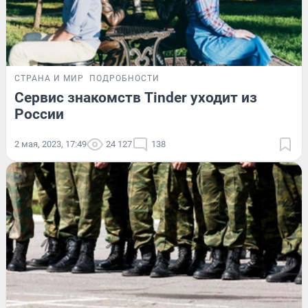
СТРАНА И МИР
ПОДРОБНОСТИ
Сервис знакомств Tinder уходит из
России
2 мая, 2023, 17:49
24 127
138