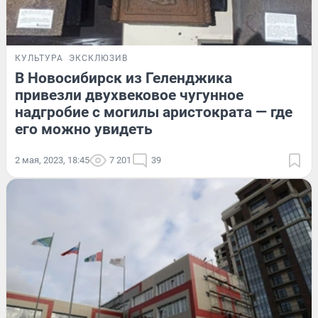
КУЛЬТУРА
ЭКСКЛЮЗИВ
В Новосибирск из Геленджика
привезли двухвековое чугунное
надгробие с могилы аристократа — где
его можно увидеть
2 мая, 2023, 18:45
7 201
39