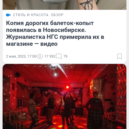
СТИЛЬ И КРАСОТА
ОБЗОР
Копия дорогих балеток-копыт
появилась в Новосибирске.
Журналистка НГС примерила их в
магазине — видео
2 мая, 2023, 17:00
17 392
79