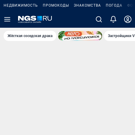
НЕДВИЖИМОСТЬ
ПРОМОКОДЫ
ЗНАКОМСТВА
ПОГОДА
ФО
Жёсткая соседская драка
Застройщики V