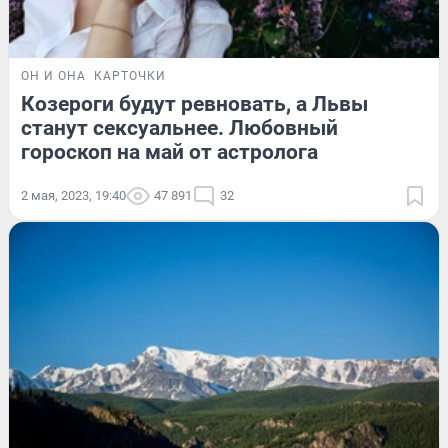
ОН И ОНА
КАРТОЧКИ
Козероги будут ревновать, а Львы
станут сексуальнее. Любовный
гороскоп на май от астролога
2 мая, 2023, 19:40
47 891
32