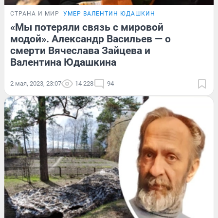
СТРАНА И МИР
УМЕР ВАЛЕНТИН ЮДАШКИН
«Мы потеряли связь с мировой
модой». Александр Васильев — о
смерти Вячеслава Зайцева и
Валентина Юдашкина
2 мая, 2023, 23:07
14 228
94