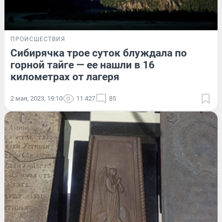
ПРОИСШЕСТВИЯ
Сибирячка трое суток блуждала по
горной тайге — ее нашли в 16
километрах от лагеря
2 мая, 2023, 19:10
11 427
85