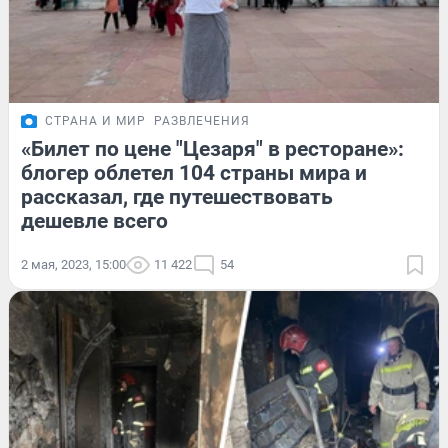
СТРАНА И МИР
РАЗВЛЕЧЕНИЯ
«Билет по цене "Цезаря" в ресторане»:
блогер облетел 104 страны мира и
рассказал, где путешествовать
дешевле всего
2 мая, 2023, 15:00
11 422
54