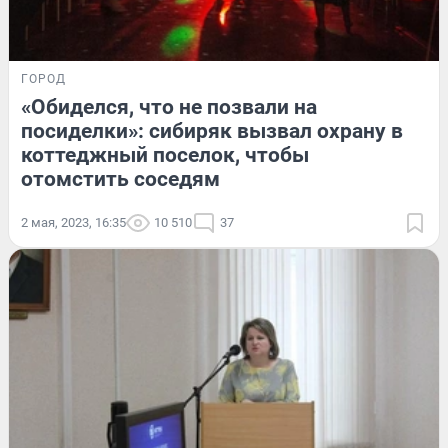
ГОРОД
«Обиделся, что не позвали на
посиделки»: сибиряк вызвал охрану в
коттеджный поселок, чтобы
отомстить соседям
2 мая, 2023, 16:35
10 510
37