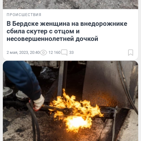
ПРОИСШЕСТВИЯ
В Бердске женщина на внедорожнике
сбила скутер с отцом и
несовершеннолетней дочкой
2 мая, 2023, 20:40
12 160
33