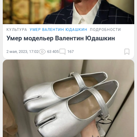
КУЛЬТУРА
УМЕР ВАЛЕНТИН ЮДАШКИН
ПОДРОБНОСТИ
Умер модельер Валентин Юдашкин
2 мая, 2023, 17:02
63 405
167