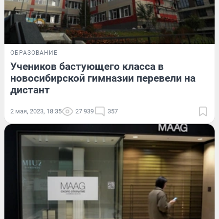
ОБРАЗОВАНИЕ
Учеников бастующего класса в
новосибирской гимназии перевели на
дистант
2 мая, 2023, 18:35
27 939
357