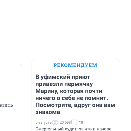
РЕКОМЕНДУЕМ
В уфимский приют
привезли пермячку
Марину, которая почти
ничего о себе не помнит.
Посмотрите, вдруг она вам
ретить
знакома
5 августа
20 593
18
Смертельный аудит: за что в начале