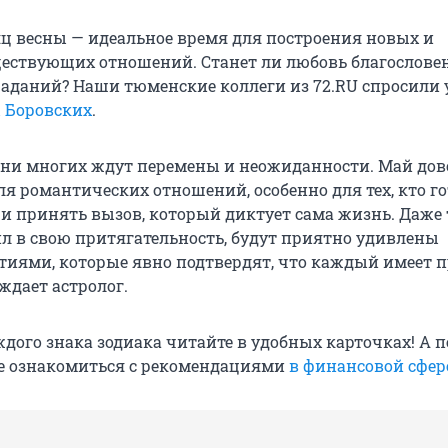
ц весны — идеальное время для построения новых и
ествующих отношений. Станет ли любовь благослове
аданий? Наши тюменские коллеги из 72.RU спросили 
 Боровских
.
ни многих ждут перемены и неожиданности. Май дов
я романтических отношений, особенно для тех, кто г
и принять вызов, который диктует сама жизнь. Даже т
ил в свою притягательность, будут приятно удивлены
иями, которые явно подтвердят, что каждый имеет п
уждает астролог.
дого знака зодиака читайте в удобных карточках! А п
те ознакомиться с рекомендациями
в финансовой сфер