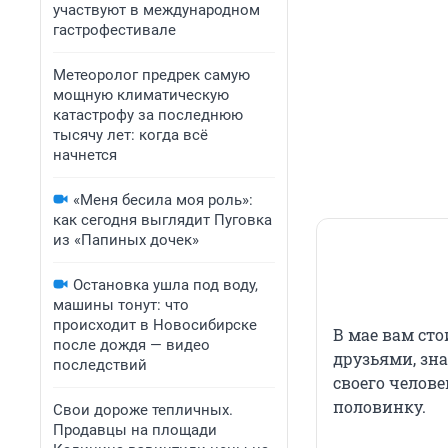
участвуют в международном
гастрофестивале
Метеоролог предрек самую
мощную климатическую
катастрофу за последнюю
тысячу лет: когда всё
начнется
«Меня бесила моя роль»:
как сегодня выглядит Пуговка
из «Папиных дочек»
Остановка ушла под воду,
машины тонут: что
происходит в Новосибирске
В мае вам сто
после дождя — видео
друзьями, зна
последствий
своего челов
половинку.
Свои дороже тепличных.
Продавцы на площади