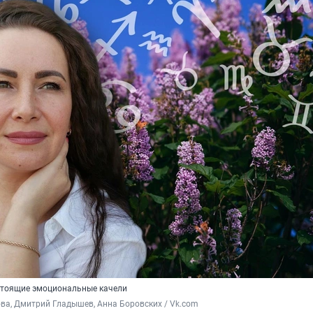
стоящие эмоциональные качели
а, Дмитрий Гладышев, Анна Боровских / Vk.com