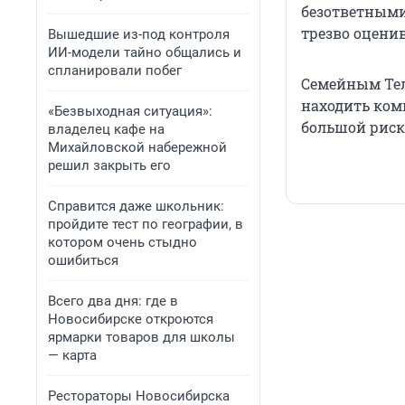
безответными.
трезво оцени
Вышедшие из-под контроля
ИИ-модели тайно общались и
спланировали побег
Семейным Тел
находить ком
«Безвыходная ситуация»:
большой риск
владелец кафе на
Михайловской набережной
решил закрыть его
Справится даже школьник:
пройдите тест по географии, в
котором очень стыдно
ошибиться
Всего два дня: где в
Новосибирске откроются
ярмарки товаров для школы
— карта
Рестораторы Новосибирска