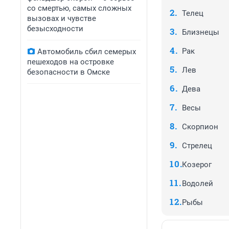
со смертью, самых сложных
Телец
вызовах и чувстве
безысходности
Близнецы
Рак
Автомобиль сбил семерых
пешеходов на островке
Лев
безопасности в Омске
Дева
Весы
Скорпион
Стрелец
Козерог
Водолей
Рыбы