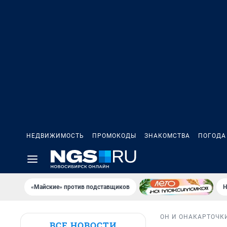
НЕДВИЖИМОСТЬ
ПРОМОКОДЫ
ЗНАКОМСТВА
ПОГОДА
«Майские» против подставщиков
Н
ОН И ОНА
КАРТОЧК
ВСЕ НОВОСТИ