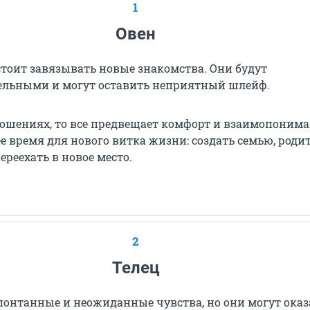
1
Овен
стоит завязывать новые знакомства. Они будут
льными и могут оставить неприятный шлейф.
ношениях, то все предвещает комфорт и взаимопонима
 время для нового витка жизни: создать семью, роди
ереехать в новое место.
2
Телец
спонтанные и неожиданные чувства, но они могут оказ