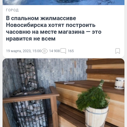
ГОРОД
В спальном жилмассиве
Новосибирска хотят построить
часовню на месте магазина — это
нравится не всем
19 марта, 2023, 15:00
14 908
165