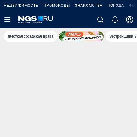
НЕДВИЖИМОСТЬ
ПРОМОКОДЫ
ЗНАКОМСТВА
ПОГОДА
ФО
Жёсткая соседская драка
Застройщики V