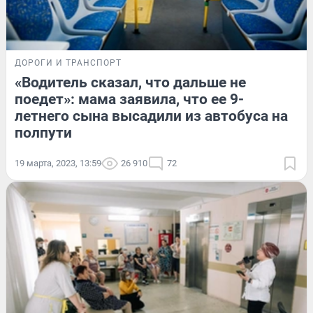
ДОРОГИ И ТРАНСПОРТ
«Водитель сказал, что дальше не
поедет»: мама заявила, что ее 9-
летнего сына высадили из автобуса на
полпути
19 марта, 2023, 13:59
26 910
72