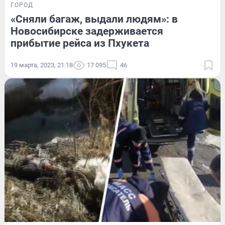
ГОРОД
«Сняли багаж, выдали людям»: в
Новосибирске задерживается
прибытие рейса из Пхукета
19 марта, 2023, 21:18
17 095
46