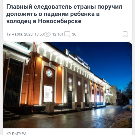
Главный следователь страны поручил
доложить о падении ребенка в
колодец в Новосибирске
19 марта, 2023, 18:50
12 101
36
КУЛЬТУРА