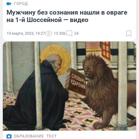
ГОРОД
Мужчину без сознания нашли в овраге
на 1-й Шоссейной — видео
19 марта, 2023, 19:27
13 356
24
ОБРАЗОВАНИЕ
ТЕСТ