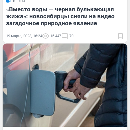
ВЕСНА
«Вместо воды — черная булькающая
жижа»: новосибирцы сняли на видео
загадочное природное явление
19 марта, 2023, 16:24
15 447
70