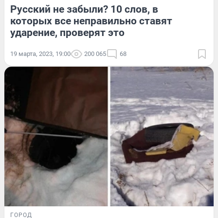
Русский не забыли? 10 слов, в
которых все неправильно ставят
ударение, проверят это
19 марта, 2023, 19:00
200 065
68
ГОРОД