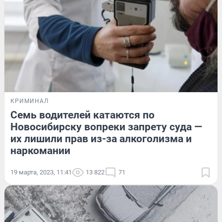
КРИМИНАЛ
Семь водителей катаются по
Новосибирску вопреки запрету суда —
их лишили прав из-за алкоголизма и
наркомании
19 марта, 2023, 11:41
13 822
71