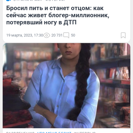
Бросил пить и станет отцом: как
сейчас живет блогер-миллионник,
потерявший ногу в ДТП
19 марта, 2023, 17:30
20 731
50