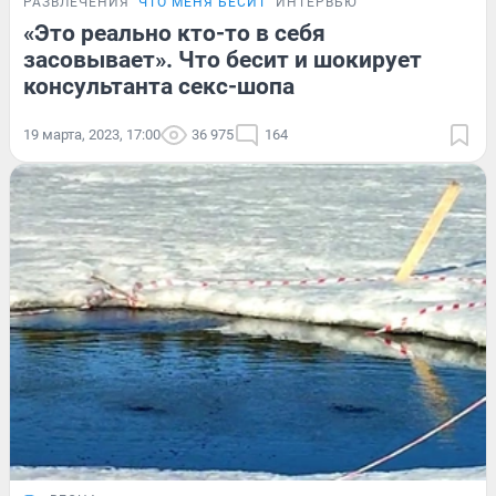
РАЗВЛЕЧЕНИЯ
ЧТО МЕНЯ БЕСИТ
ИНТЕРВЬЮ
«Это реально кто-то в себя
засовывает». Что бесит и шокирует
консультанта секс-шопа
19 марта, 2023, 17:00
36 975
164