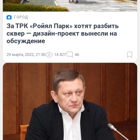
ГОРОД
За ТРК «Ройял Парк» хотят разбить
сквер — дизайн-проект вынесли на
обсуждение
29 марта, 2022, 21:50
14 427
46