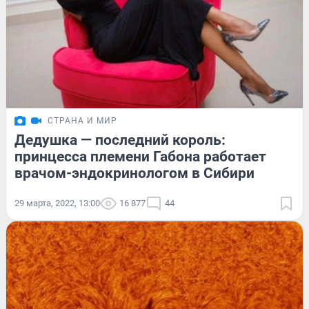
СТРАНА И МИР
Дедушка — последний король:
принцесса племени Габона работает
врачом-эндокринологом в Сибири
29 марта, 2022, 13:00
16 877
44