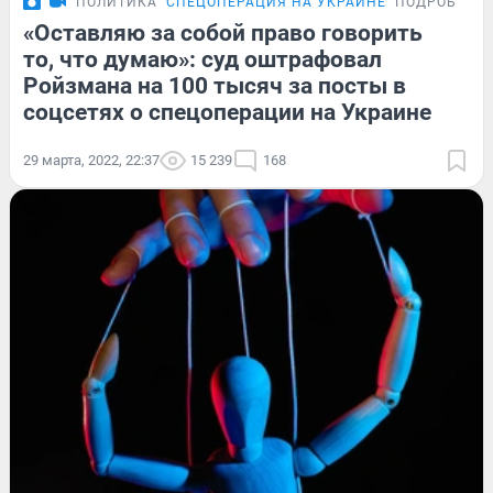
ПОЛИТИКА
СПЕЦОПЕРАЦИЯ НА УКРАИНЕ
ПОДРОБНОС
«Оставляю за собой право говорить
то, что думаю»: суд оштрафовал
Ройзмана на 100 тысяч за посты в
соцсетях о спецоперации на Украине
29 марта, 2022, 22:37
15 239
168