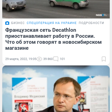
БИЗНЕС
СПЕЦОПЕРАЦИЯ НА УКРАИНЕ
ПОДРОБНОСТИ
Французская сеть Decathlon
приостанавливает работу в России.
Что об этом говорят в новосибирском
магазине
29 марта, 2022, 19:05
39 860
101