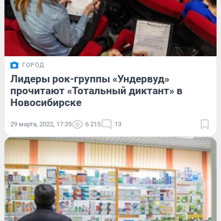
ГОРОД
Лидеры рок-группы «Ундервуд»
прочитают «Тотальный диктант» в
Новосибирске
29 марта, 2022, 17:35
6 215
13