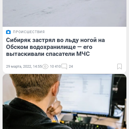
ПРОИСШЕСТВИЯ
Сибиряк застрял во льду ногой на
Обском водохранилище — его
вытаскивали спасатели МЧС
29 марта, 2022, 14:55
10 410
24