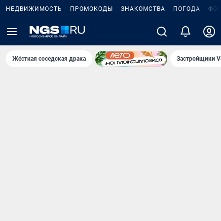
НЕДВИЖИМОСТЬ
ПРОМОКОДЫ
ЗНАКОМСТВА
ПОГОДА
ФО
Жёсткая соседская драка
Застройщики V