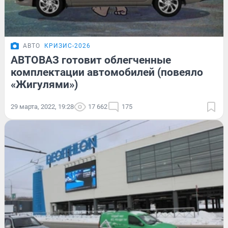
АВТО
КРИЗИС-2026
АВТОВАЗ готовит облегченные
комплектации автомобилей (повеяло
«Жигулями»)
29 марта, 2022, 19:28
17 662
175