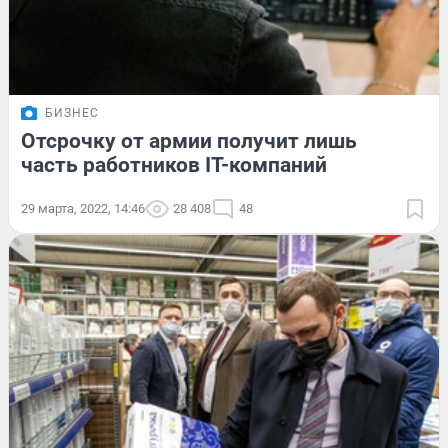
БИЗНЕС
Отсрочку от армии получит лишь
часть работников IT-компаний
29 марта, 2022, 14:46
28 408
48