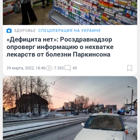
ЗДОРОВЬЕ
СПЕЦОПЕРАЦИЯ НА УКРАИНЕ
«Дефицита нет»: Росздравнадзор
опроверг информацию о нехватке
лекарств от болезни Паркинсона
29 марта, 2022, 18:46
7 263
45