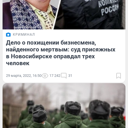
КРИМИНАЛ
Дело о похищении бизнесмена,
найденного мертвым: суд присяжных
в Новосибирске оправдал трех
человек
29 марта, 2022, 16:50
17 242
31