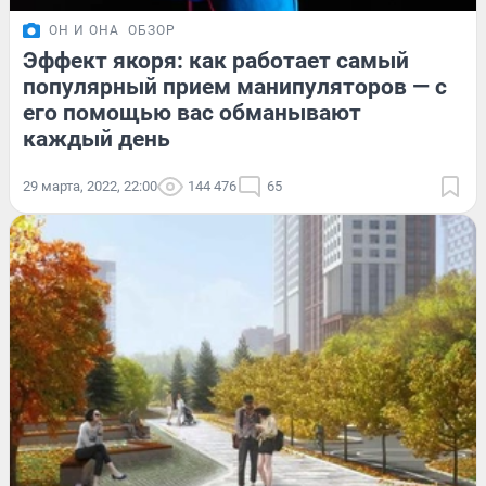
ОН И ОНА
ОБЗОР
Эффект якоря: как работает самый
популярный прием манипуляторов — с
его помощью вас обманывают
каждый день
29 марта, 2022, 22:00
144 476
65