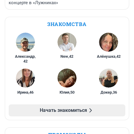
концерте в «Лужниках»
ЗНАКОМСТВА
Александр
,
New
,
42
Алёнушка
,
42
42
Ирина
,
46
Юлия
,
50
Докер
,
36
Начать знакомиться