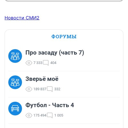
Новости СМИ2
ФОРУМЫ
Про засаду (часть 7)
7 333
404
Зверьё моё
189 837
332
Футбол - Часть 4
175 494
1 005