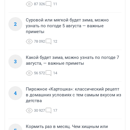
87 326
11
Суровой или мягкой будет зима, можно
2
узнать по погоде 5 августа — важные
приметы
78 092
12
Какой будет зима, можно узнать по погоде 7
3
августа, — важные приметы
56 572
14
Пирожное «Картошка»: классический рецепт
4
в домашних условиях с тем самым вкусом из
детства
30 927
17
Кормить раз в месяц. Чем хищным или