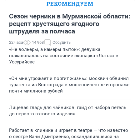
РЕКОМЕНДУЕМ
Сезон черники в Мурманской области:
рецепт хрустящего ягодного
штруделя за полчаса
22 часа
14 968
Обсудить
«Не вольеры, а камеры пыток»: девушка
пожаловалась на состояние экопарка «Лотос» в
Уссурийске
«Он мне угрожает и портит жизнь»: москвич обвинил
турагента из Волгограда в мошенничестве и пропаже
почти миллиона рублей
Лицевая гладь для чайников: гайд от набора петель
до первого готового изделия
Работает в клинике и играет в театре — что известно
о сестре Вани Дмитриенко, оскандалившейся на