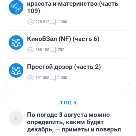
красота и материнство (часть
109)
228 812
1 000
КиноБЗал (NF) (часть 6)
188 155
752
Простой дозор (часть 2)
191 005
1 000
ТОП 5
По погоде 3 августа можно
1
определить, каким будет
декабрь, — приметы и поверья