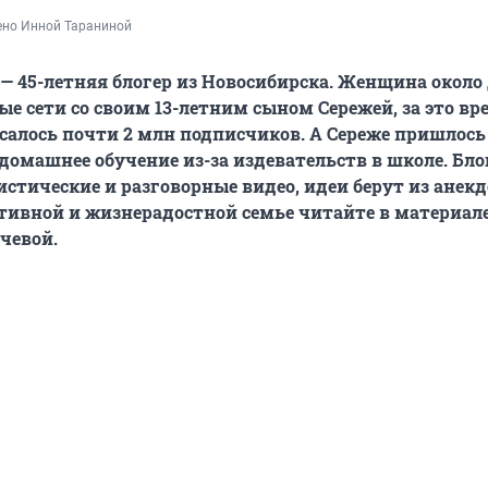
ено Инной Тараниной
— 45-летняя блогер из Новосибирска. Женщина около 
ые сети со своим 13-летним сыном Сережей, за это вр
салось почти 2 млн подписчиков. А Сереже пришлось
 домашнее обучение из-за издевательств в школе. Бл
тические и разговорные видео, идеи берут из анекд
ктивной и жизнерадостной семье читайте в материал
чевой.