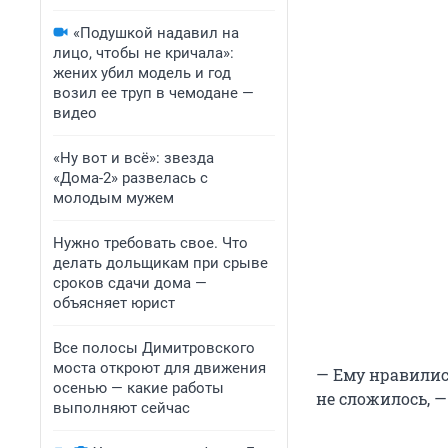
«Подушкой надавил на
лицо, чтобы не кричала»:
жених убил модель и год
возил ее труп в чемодане —
видео
«Ну вот и всё»: звезда
«Дома-2» развелась с
молодым мужем
Нужно требовать свое. Что
делать дольщикам при срыве
сроков сдачи дома —
объясняет юрист
Все полосы Димитровского
моста откроют для движения
— Ему нравилис
осенью — какие работы
не сложилось, —
выполняют сейчас