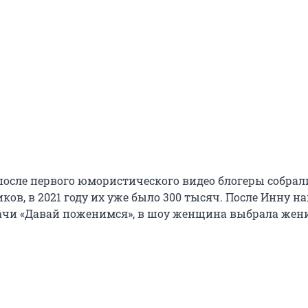
после первого юмористического видео блогеры собрал
ов, в 2021 году их уже было 300 тысяч. После Инну н
ачи «Давай поженимся», в шоу женщина выбрала жен