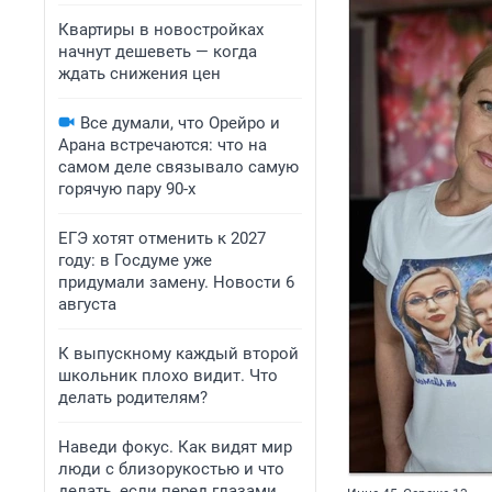
Квартиры в новостройках
начнут дешеветь — когда
ждать снижения цен
Все думали, что Орейро и
Арана встречаются: что на
самом деле связывало самую
горячую пару 90-х
ЕГЭ хотят отменить к 2027
году: в Госдуме уже
придумали замену. Новости 6
августа
К выпускному каждый второй
школьник плохо видит. Что
делать родителям?
Наведи фокус. Как видят мир
люди с близорукостью и что
делать, если перед глазами