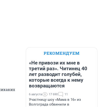
РЕКОМЕНДУЕМ
«Не привози их мне в
третий раз». Читинец 40
лет разводит голубей,
которые всегда к нему
возвращаются
никаких
6 августа
17 690
11
Участницу шоу «Мама в 16» из
Волгограда обвинили в