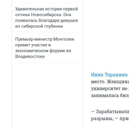
Удивительная история первой
оптики Новосибирска. Она
появилась благодаря девушке
из сибирской глубинки
Премьер‑министр Монголии
примет участие в
экономическом форуме во
Владивостоке
Инна Таранина
место. Женщина 
университет не
занималась бизн
— Зарабатывала
разрывы, — при