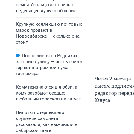
семьи Усольцевых пришло
леденящее душу сообщение
Крупную коллекцию почтовых
марок продают в
Новосибирске — сколько она
стоит
После ливня на Родниках
затопило улицу — автомобили
теряют в огромной луже
госномера
Через 2 месяца 
тысяч подписчик
Кому признаются в любви, а
редактор перед
кому разобьют сердце:
любовный гороскоп на август
Юнуса.
Пилоты потерпевшего
крушение самолета
рассказали, как выживали в
сибирской тайге