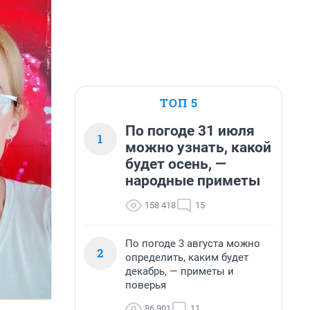
ТОП 5
По погоде 31 июля
1
можно узнать, какой
будет осень, —
народные приметы
158 418
15
По погоде 3 августа можно
2
определить, каким будет
декабрь, — приметы и
поверья
86 901
11