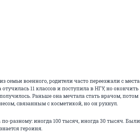
из семьи военного, родители часто переезжали с места
отучилась 11 классов и поступила в НГУ, но окончить
 получилось. Раньше она мечтала стать врачом, потом
есом, связанным с косметикой, но он рухнул.
 по-разному: иногда 100 тысяч, иногда 30 тысяч. Был
знается героиня.