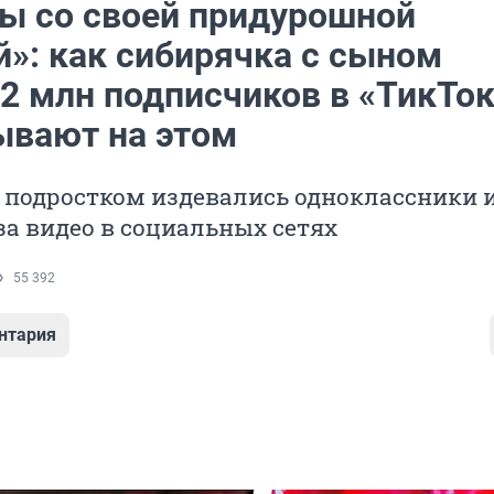
ты со своей придурошной
»: как сибирячка с сыном
2 млн подписчиков в «ТикТок
ывают на этом
 подростком издевались одноклассники 
за видео в социальных сетях
55 392
нтария