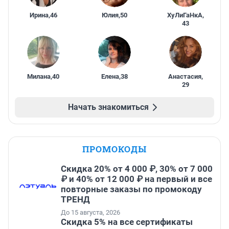
Ирина
,
46
Юлия
,
50
ХуЛиГаНкА
,
43
Милана
,
40
Елена
,
38
Анастасия
,
29
Начать знакомиться
ПРОМОКОДЫ
Скидка 20% от 4 000 ₽, 30% от 7 000
₽ и 40% от 12 000 ₽ на первый и все
повторные заказы по промокоду
ТРЕНД
До 15 августа, 2026
Скидка 5% на все сертификаты