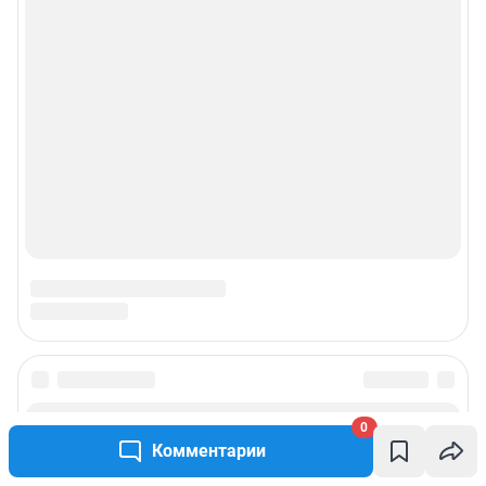
Пользовательское соглашение сервиса «Подписка без баннерной
рекламы»
© ООО «Интернет Технологии»
0
Комментарии