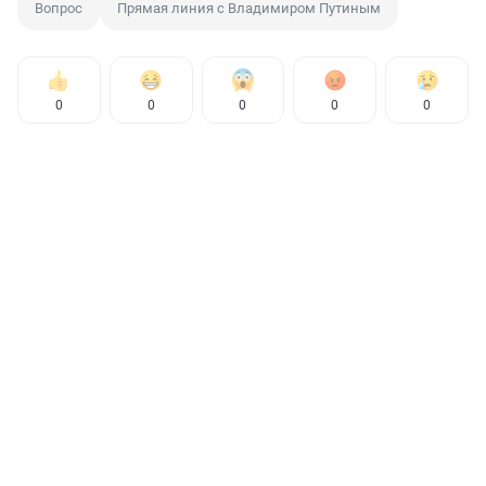
Вопрос
Прямая линия с Владимиром Путиным
0
0
0
0
0