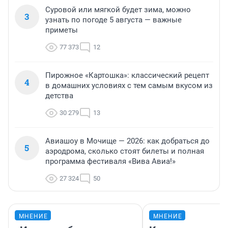
Суровой или мягкой будет зима, можно
3
узнать по погоде 5 августа — важные
приметы
77 373
12
Пирожное «Картошка»: классический рецепт
4
в домашних условиях с тем самым вкусом из
детства
30 279
13
Авиашоу в Мочище — 2026: как добраться до
5
аэродрома, сколько стоят билеты и полная
программа фестиваля «Вива Авиа!»
27 324
50
МНЕНИЕ
МНЕНИЕ