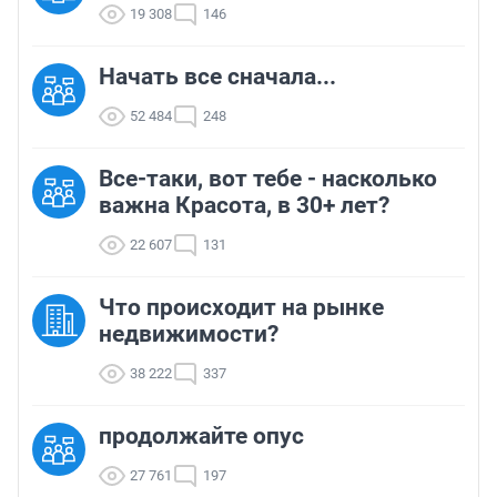
19 308
146
Начать все сначала...
52 484
248
Все-таки, вот тебе - насколько
важна Красота, в 30+ лет?
22 607
131
Что происходит на рынке
недвижимости?
38 222
337
продолжайте опус
27 761
197