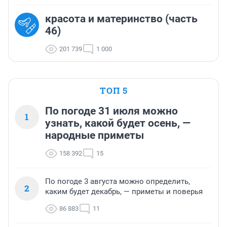
красота и материнство (часть
46)
201 739
1 000
ТОП 5
По погоде 31 июля можно
1
узнать, какой будет осень, —
народные приметы
158 392
15
По погоде 3 августа можно определить,
2
каким будет декабрь, — приметы и поверья
86 883
11