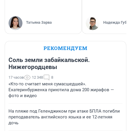
Татьяна Зарва
Надежда Губар
РЕКОМЕНДУЕМ
Соль земли забайкальской.
Нижегородцевы
17 часов
12 348
8
«Кто-то считает меня сумасшедшей».
Екатеринбурженка приютила дома 200 жирафов —
фото и видео
На пляже под Геленджиком при атаке БПЛА погибли
преподаватель английского языка и ее 12-летняя
дочь