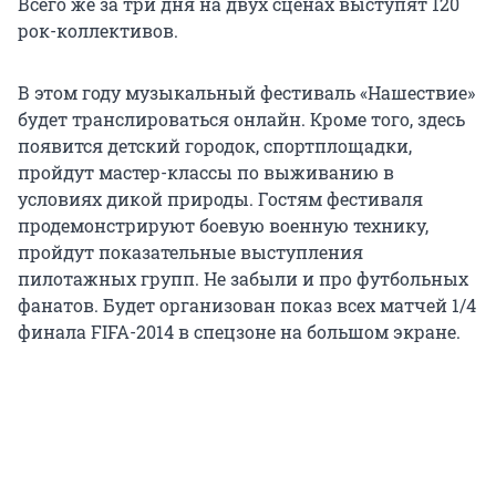
Всего же за три дня на двух сценах выступят 120
рок-коллективов.
В этом году музыкальный фестиваль «Нашествие»
будет транслироваться онлайн. Кроме того, здесь
появится детский городок, спортплощадки,
пройдут мастер-классы по выживанию в
условиях дикой природы. Гостям фестиваля
продемонстрируют боевую военную технику,
пройдут показательные выступления
пилотажных групп. Не забыли и про футбольных
фанатов. Будет организован показ всех матчей 1/4
финала FIFA-2014 в спецзоне на большом экране.