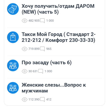
Хочу получить/отдам ДАРОМ
(NEW) (часть 5)
482 905
1 000
Такси Мой Город ( Стандарт 2-
212-212 / Комфорт 230-33-33)
719 899
965
Про засаду (часть 6)
30 631
1 000
Женские слезы...Вопрос к
мужчинам
112 390
412