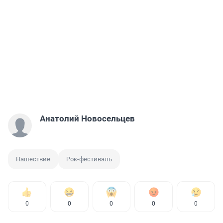
Анатолий Новосельцев
Нашествие
Рок-фестиваль
0
0
0
0
0