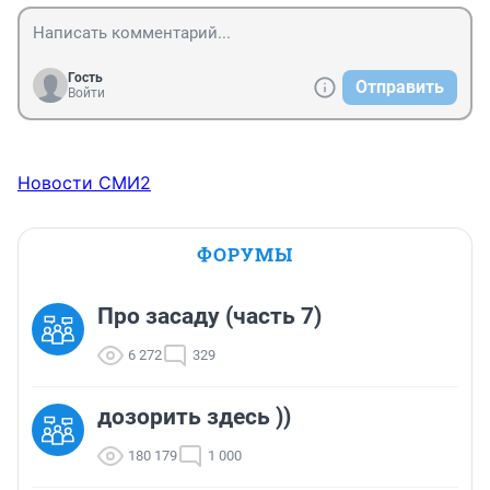
Гость
Отправить
Войти
Новости СМИ2
ФОРУМЫ
Про засаду (часть 7)
6 272
329
дозорить здесь ))
180 179
1 000