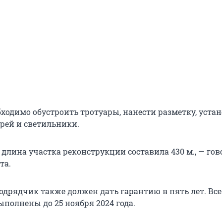
бходимо обустроить тротуары, нанести разметку, уста
рей и светильники.
длина участка реконструкции составила 430 м., — гов
та.
подрядчик также должен дать гарантию в пять лет. Вс
полнены до 25 ноября 2024 года.