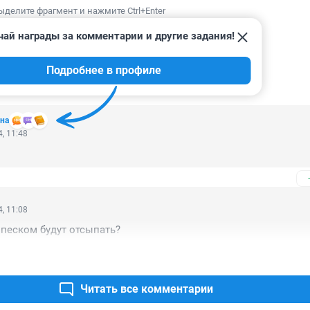
ыделите фрагмент и нажмите Ctrl+Enter
чай награды за комментарии и другие задания!
Подробнее в профиле
ИИ
37
на
, 11:48
, 11:08
песком будут отсыпать?
Читать все комментарии