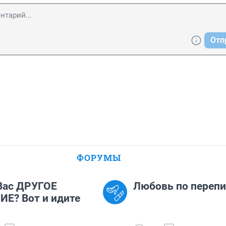
Отп
ФОРУМЫ
 Вас ДРУГОЕ
Любовь по перепи
Е? Вот и идите