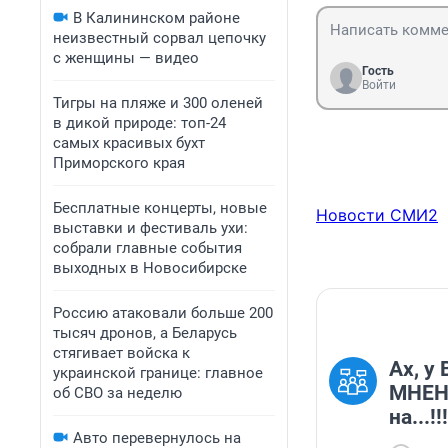
В Калининском районе
неизвестный сорвал цепочку
с женщины — видео
Гость
Войти
Тигры на пляже и 300 оленей
в дикой природе: топ-24
самых красивых бухт
Приморского края
Бесплатные концерты, новые
Новости СМИ2
выставки и фестиваль ухи:
собрали главные события
выходных в Новосибирске
Россию атаковали больше 200
тысяч дронов, а Беларусь
стягивает войска к
Ах, у
украинской границе: главное
МНЕНИ
об СВО за неделю
на...!!!
Авто перевернулось на