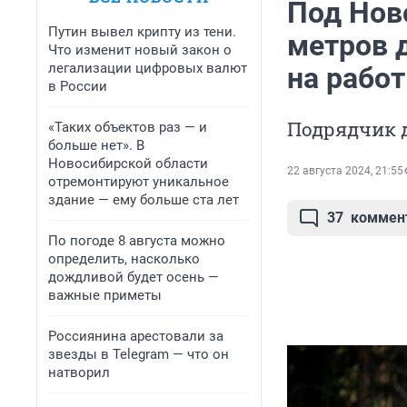
Под Нов
Путин вывел крипту из тени.
метров 
Что изменит новый закон о
легализации цифровых валют
на рабо
в России
Подрядчик д
«Таких объектов раз — и
больше нет». В
Новосибирской области
22 августа 2024, 21:55
отремонтируют уникальное
здание — ему больше ста лет
37
коммен
По погоде 8 августа можно
определить, насколько
дождливой будет осень —
важные приметы
Россиянина арестовали за
звезды в Telegram — что он
натворил