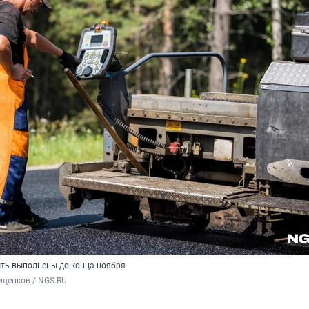
ть выполнены до конца ноября
Ощепков / NGS.RU