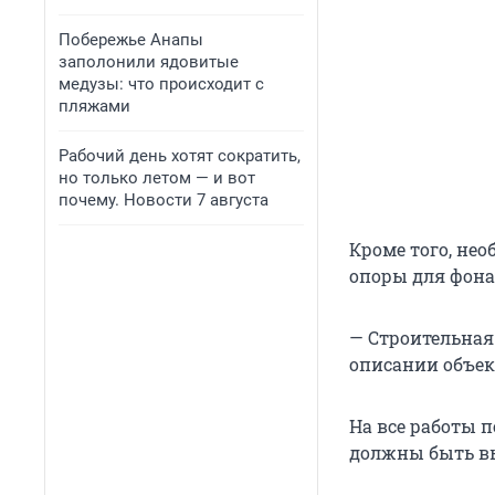
Побережье Анапы
заполонили ядовитые
медузы: что происходит с
пляжами
Рабочий день хотят сократить,
но только летом — и вот
почему. Новости 7 августа
Кроме того, нео
опоры для фона
— Строительная 
описании объек
На все работы 
должны быть вы