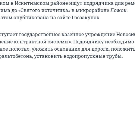
ком в Искитимском районе ищут подрядчика для рем
тима до «Святого источника» в микрорайоне Ложок.
этом опубликована на сайте Госзакупок.
тупает государственное казенное учреждение Новос
ление контрактной системы». Подрядчику необходимо
ное полотно, уложить основание для дороги, положит
фальтобетона, установить водопропускные трубы.