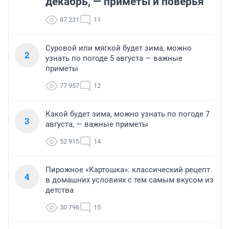
декабрь, — приметы и поверья
87 231
11
Суровой или мягкой будет зима, можно
2
узнать по погоде 5 августа — важные
приметы
77 957
12
Какой будет зима, можно узнать по погоде 7
3
августа, — важные приметы
52 915
14
Пирожное «Картошка»: классический рецепт
4
в домашних условиях с тем самым вкусом из
детства
30 796
15