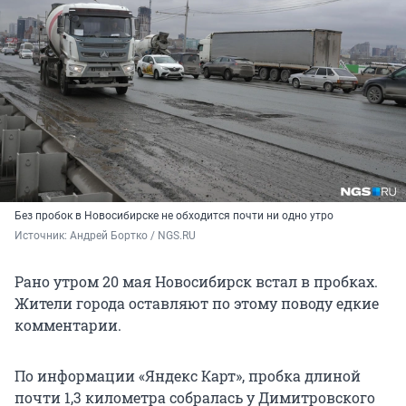
Без пробок в Новосибирске не обходится почти ни одно утро
Источник: 
Андрей Бортко / NGS.RU
Рано утром 20 мая Новосибирск встал в пробках.
Жители города оставляют по этому поводу едкие
комментарии.
По информации «Яндекс Карт», пробка длиной
почти 1,3 километра собралась у Димитровского