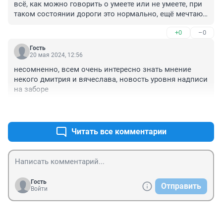
всё, как можно говорить о умеете или не умеете, при 
таком состоянии дороги это нормально, ещё мечтают 
туристические туры увеличивать , вот где люди от 
+0
–0
удивления вообще в ступор войдут
Гость
20 мая 2024, 12:56
несомненно, всем очень интересно знать мнение 
некого дмитрия и вячеслава, новость уровня надписи 
на заборе
+0
–0
Читать все комментарии
Гость
Отправить
Войти