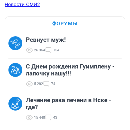
Новости СМИ2
ФОРУМЫ
Ревнует муж!
26 364
154
С Днем рождения Гуимплену -
лапочку нашу!!!
5 282
74
Лечение рака печени в Нске -
где?
15 448
43