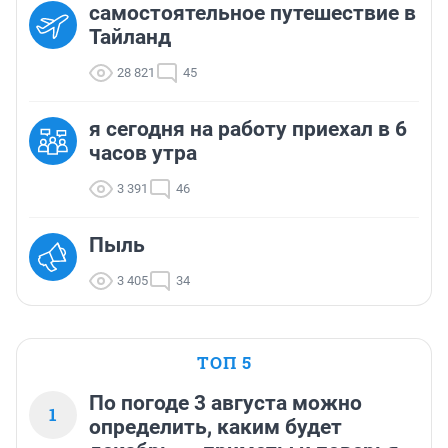
самостоятельное путешествие в
Тайланд
28 821
45
я сегодня на работу приехал в 6
часов утра
3 391
46
Пыль
3 405
34
ТОП 5
По погоде 3 августа можно
1
определить, каким будет