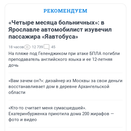
РЕКОМЕНДУЕМ
«Четыре месяца больничных»: в
Ярославле автомобилист изувечил
пассажира «Яавтобуса»
18 часов
12 739
45
На пляже под Геленджиком при атаке БПЛА погибли
преподаватель английского языка и ее 12-летняя
дочь
«Вам зачем он?»: дизайнер из Москвы за свои деньги
восстанавливает дом в деревне Архангельской
области
«Кто-то считает меня сумасшедшей».
Екатеринбурженка приютила дома 200 жирафов —
фото и видео