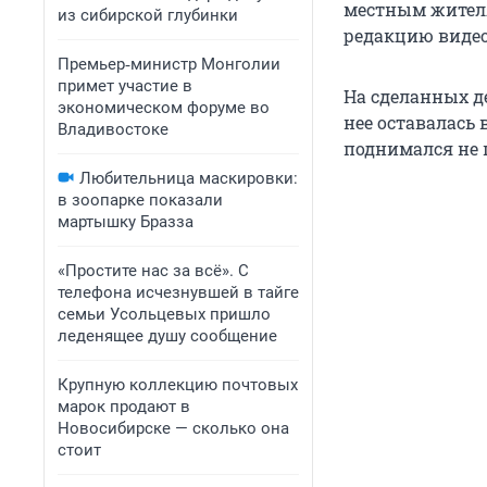
местным жителя
из сибирской глубинки
редакцию видео
Премьер‑министр Монголии
примет участие в
На сделанных д
экономическом форуме во
нее оставалась 
Владивостоке
поднимался не п
Любительница маскировки:
в зоопарке показали
мартышку Бразза
«Простите нас за всё». С
телефона исчезнувшей в тайге
семьи Усольцевых пришло
леденящее душу сообщение
Крупную коллекцию почтовых
марок продают в
Новосибирске — сколько она
стоит