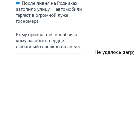
После ливня на Родниках
затопило улицу — автомобили
теряют в огромной луже
госномера
Кому признаются в любви, а
кому разобьют сердце:
любовный гороскоп на август
Не удалось загр