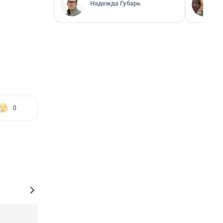
Надежда Губарь
0