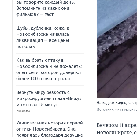
вы говорите каждый день.
Вспомните из каких они
фильмов? — тест
Шубы, дубленки, кожа: в
Новосибирске началась
ликвидация — все цены
пополам
Как выбрать оптику в
Новосибирске и не пожалеть:
опыт сети, которой доверяют
более 100 тысяч горожан
Вернуть миру резкость с
микрохирургией глаза «Вижу»
На кадрах видно, как 
можно за 15 минут
Источник: 
читательни
Удивительная история первой
Вечером 11 апре
оптики Новосибирска. Она
Новосибирске, о
появилась благодаря девушке