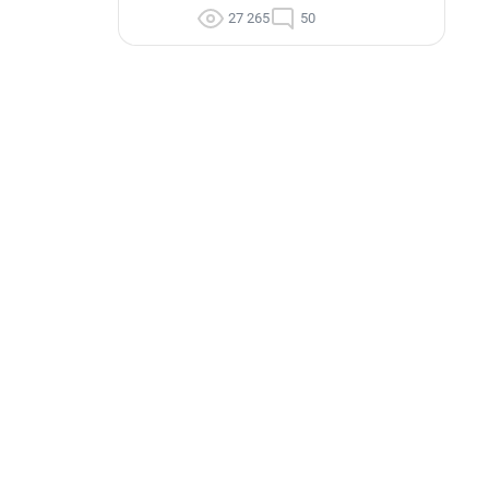
27 265
50