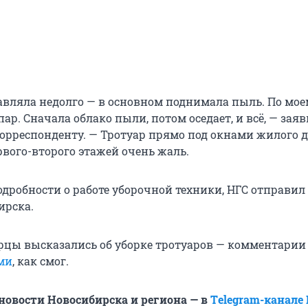
тавляла недолго — в основном поднимала пыль. По мо
пар. Сначала облако пыли, потом оседает, и всё, — зая
орреспонденту. — Тротуар прямо под окнами жилого д
рвого-второго этажей очень жаль.
дробности о работе уборочной техники, НГС отправил 
ирска.
рцы высказались об уборке тротуаров — комментарии
ми
, как смог.
овости Новосибирска и региона — в
Тelegram-канале