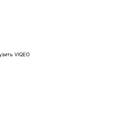
узить VIQEO