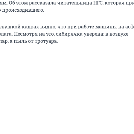
м. Об этом рассказала читательница НГС, которая пр
 происходившего.
евушкой кадрах видно, что при работе машины на асф
влага. Несмотря на это, сибирячка уверена: в воздухе
ар, а пыль от тротуара.