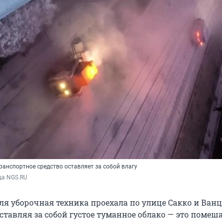
транспортное средство оставляет за собой влагу
ца NGS.RU
ля уборочная техника проехала по улице Сакко и Ванц
ставляя за собой густое туманное облако — это помеш