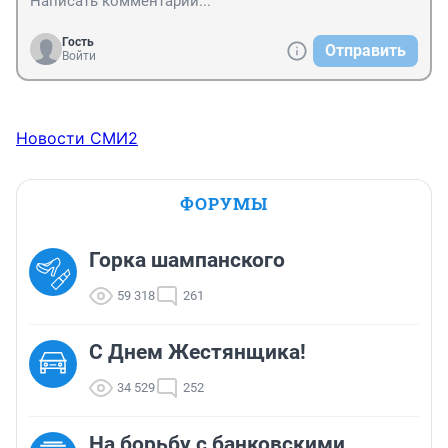
Гость
Отправить
Войти
Новости СМИ2
ФОРУМЫ
Горка шампанского
59 318
261
С Днем Жестянщика!
34 529
252
На борьбу с банковскими