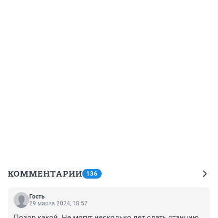
КОММЕНТАРИИ
136
Гость
29 марта 2024, 18:57
Позор какой. Не могут несколько лет сдать станцию, 