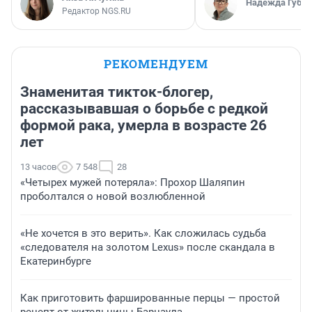
Надежда Губар
Редактор NGS.RU
РЕКОМЕНДУЕМ
Знаменитая тикток-блогер,
рассказывавшая о борьбе с редкой
формой рака, умерла в возрасте 26
лет
13 часов
7 548
28
«Четырех мужей потеряла»: Прохор Шаляпин
проболтался о новой возлюбленной
«Не хочется в это верить». Как сложилась судьба
«следователя на золотом Lexus» после скандала в
Екатеринбурге
Как приготовить фаршированные перцы — простой