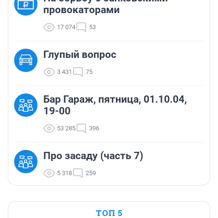
провокаторами
17 074
53
Глупый вопрос
3 431
75
Бар Гараж, пятница, 01.10.04,
19-00
53 285
396
Про засаду (часть 7)
5 318
259
ТОП 5