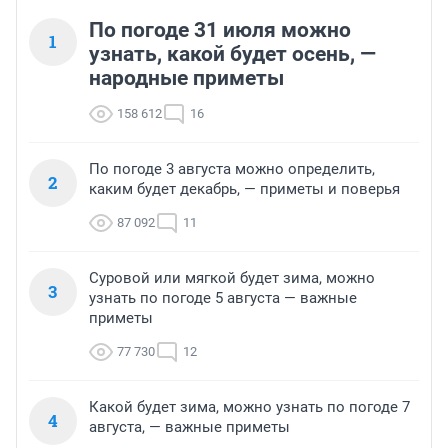
По погоде 31 июля можно
1
узнать, какой будет осень, —
народные приметы
158 612
16
По погоде 3 августа можно определить,
2
каким будет декабрь, — приметы и поверья
87 092
11
Суровой или мягкой будет зима, можно
3
узнать по погоде 5 августа — важные
приметы
77 730
12
Какой будет зима, можно узнать по погоде 7
4
августа, — важные приметы