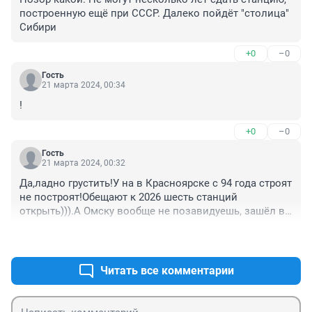
построенную ещё при СССР. Далеко пойдёт "столица" 
Сибири
+0
–0
Гость
21 марта 2024, 00:34
!
+0
–0
Гость
21 марта 2024, 00:32
Да,ладно грустить!У на в Красноярске с 94 года строят 
не построят!Обещают к 2026 шесть станций 
открыть))).А Омску вообще не позавидуешь, зашёл в 
метро и вышел!!!
+0
–0
Читать все комментарии