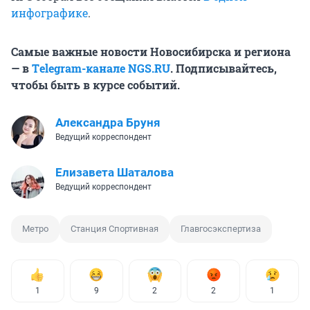
инфографике
.
Самые важные новости Новосибирска и региона
— в
Тelegram-канале NGS.RU
. Подписывайтесь,
чтобы быть в курсе событий.
Александра Бруня
Ведущий корреспондент
Елизавета Шаталова
Ведущий корреспондент
Метро
Станция Спортивная
Главгосэкспертиза
1
9
2
2
1