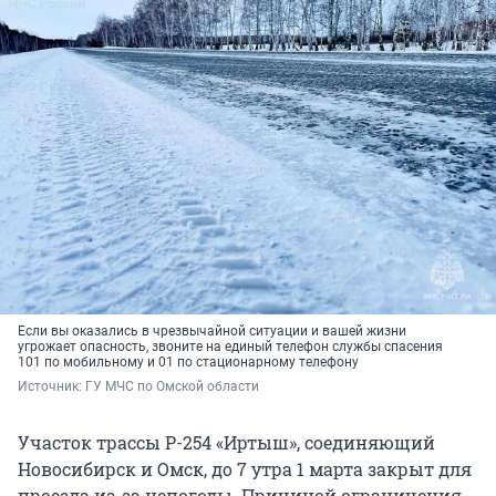
Если вы оказались в чрезвычайной ситуации и вашей жизни
угрожает опасность, звоните на единый телефон службы спасения
101 по мобильному и 01 по стационарному телефону
Источник: 
ГУ МЧС по Омской области
Участок трассы Р-254 «Иртыш», соединяющий
Новосибирск и Омск, до 7 утра 1 марта закрыт для
проезда из-за непогоды. Причиной ограничения