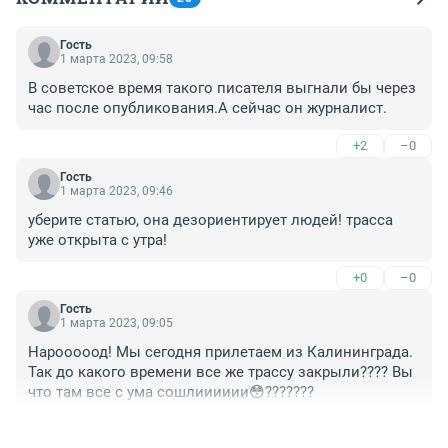
Гость
1 марта 2023, 09:58
В советское время такого писателя выгнали бы через 
час после опубликования.А сейчас он журналист.
+2
–0
Гость
1 марта 2023, 09:46
уберите статью, она дезориентирует людей! трасса 
уже открыта с утра!
+0
–0
Гость
1 марта 2023, 09:05
Нарооооод! Мы сегодня прилетаем из Калининграда. 
Так до какого времени все же трассу закрыли???? Вы 
что там все с ума сошлииииии😳???????
+0
–1