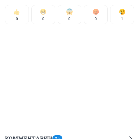
0
0
0
0
1
КОММЕНТАРИИ
25