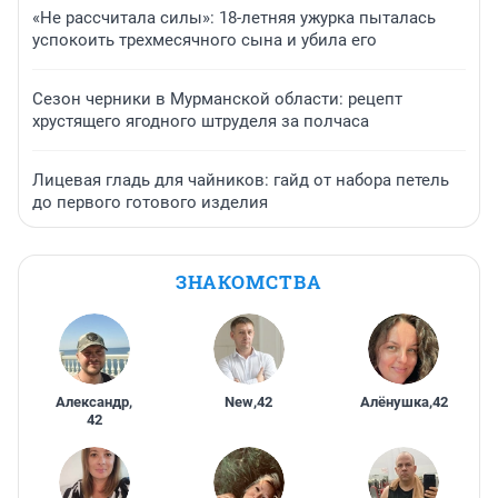
«Не рассчитала силы»: 18-летняя ужурка пыталась
успокоить трехмесячного сына и убила его
Сезон черники в Мурманской области: рецепт
хрустящего ягодного штруделя за полчаса
Лицевая гладь для чайников: гайд от набора петель
до первого готового изделия
ЗНАКОМСТВА
Александр
,
New
,
42
Алёнушка
,
42
42