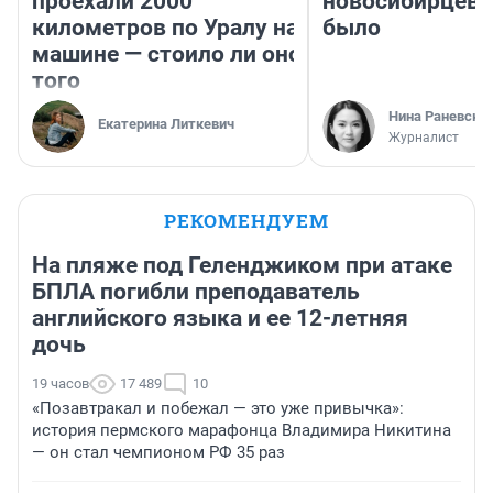
проехали 2000
новосибирцев: 
километров по Уралу на
было
машине — стоило ли оно
того
Нина Раневска
Екатерина Литкевич
Журналист
РЕКОМЕНДУЕМ
На пляже под Геленджиком при атаке
БПЛА погибли преподаватель
английского языка и ее 12-летняя
дочь
19 часов
17 489
10
«Позавтракал и побежал — это уже привычка»:
история пермского марафонца Владимира Никитина
— он стал чемпионом РФ 35 раз