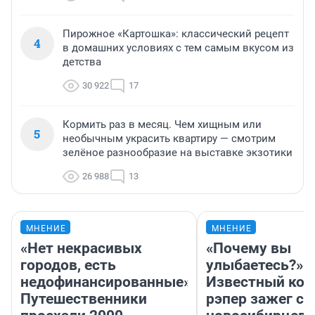
Пирожное «Картошка»: классический рецепт
4
в домашних условиях с тем самым вкусом из
детства
30 922
17
Кормить раз в месяц. Чем хищным или
5
необычным украсить квартиру — смотрим
зелёное разнообразие на выставке экзотики
26 988
13
МНЕНИЕ
МНЕНИЕ
«Нет некрасивых
«Почему вы
городов, есть
улыбаетесь?»
недофинансированные».
Известный кор
Путешественники
рэпер зажег с 