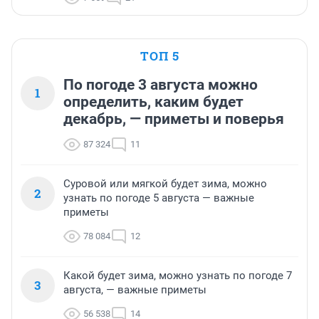
ТОП 5
По погоде 3 августа можно
1
определить, каким будет
декабрь, — приметы и поверья
87 324
11
Суровой или мягкой будет зима, можно
2
узнать по погоде 5 августа — важные
приметы
78 084
12
Какой будет зима, можно узнать по погоде 7
3
августа, — важные приметы
56 538
14