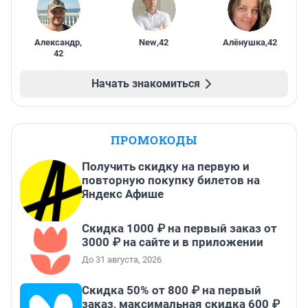
Александр
,
New
,
42
Алёнушка
,
42
42
Начать знакомиться
ПРОМОКОДЫ
Получить скидку на первую и
повторную покупку билетов на
Яндекс Афише
Скидка 1000 ₽ на первый заказ от
3000 ₽ на сайте и в приложении
До 31 августа, 2026
Скидка 50% от 800 ₽ на первый
заказ, максимальная скидка 600 ₽