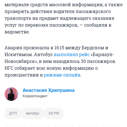
материале средств массовой информации, а также
проверить действия водителя пассажирского
транспорта на предмет надлежащего оказания
услуг по перевозке пассажиров, — сообщили в
ведомстве.
Авария произошла в 16:15 между Бердском и
Искитимом. Автобус
выполнял рейс
«Барнаул-
Новосибирск», в нем находилось 30 пассажиров.
НГС собирает всю новую информацию о
происшествии в
режиме онлайн
.
Анастасия Хрипушина
Корреспондент
ДТП
Автобус
СК РФ