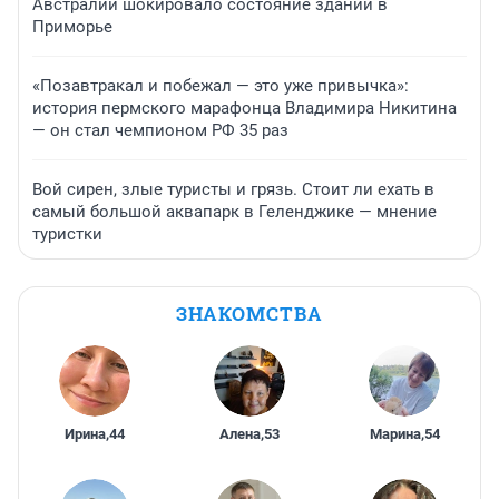
Австралии шокировало состояние зданий в
Приморье
«Позавтракал и побежал — это уже привычка»:
история пермского марафонца Владимира Никитина
— он стал чемпионом РФ 35 раз
Вой сирен, злые туристы и грязь. Стоит ли ехать в
самый большой аквапарк в Геленджике — мнение
туристки
ЗНАКОМСТВА
Ирина
,
44
Алена
,
53
Марина
,
54