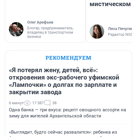
мистическом о
Олег Арефьев
Блогер, предприниматель,
Лиза Пичугина
владелец в транспортном
Редактор NGS.R
бизнесе
РЕКОМЕНДУЕМ
«Я потерял жену, детей, всё»:
откровения экс-рабочего уфимской
«Лампочки» о долгах по зарплате и
закрытии завода
6 минут
17 587
38
Одна банка — три вкуса: рецепт овощного ассорти на
зиму для жителей Архангельской области
«Выглядит, будто сейчас развалится»: ребенка из