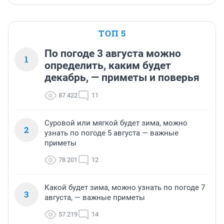
ТОП 5
По погоде 3 августа можно
1
определить, каким будет
декабрь, — приметы и поверья
87 422
11
Суровой или мягкой будет зима, можно
2
узнать по погоде 5 августа — важные
приметы
78 201
12
Какой будет зима, можно узнать по погоде 7
3
августа, — важные приметы
57 219
14