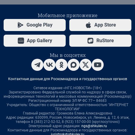
Мобильное приложение
Google Play
App Store
App Gallery
RuStore
Мы в соцсетях
Контактные данные для Роскомнадзора и государственных органов
Сетевое издание «НГС.НОВОСТИ» (18+)
Зарегистрировано Федеральной службой по надзору в сфере связи,
информационных технологий и массовых коммуникаций (Роскомнадзор)
Регистрационный номер ЭЛ № ФС 77— 84683
Учредитель: Общество с ограниченной ответственностью "ИНТЕРНЕТ
ТЕХНОЛОГИИ"
Главный редактор: Громкова Елена Александровна
Адрес редакции: 630099, Россия, Новосибирск, ул. Ленина, д. 12, 6 этаж,
телефон 8 (383) 212-52-52, 8 (923) 157-00-00 (круглосуточно)
Электронный адрес редакции:
ngs@shkulev.ru
Контактные данные для Роскомнадзора и государственных органов:
juristnsk@shkulev.ru