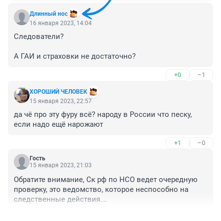
Длинный нос
16 января 2023, 14:04
Следователи?

А ГАИ и страховки не достаточно?
+0
–1
ХОРОШИЙ ЧЕЛОВЕК
15 января 2023, 22:57
да чё про эту фуру всё? народу в России что песку, 
если надо ещё нарожают
+1
–0
Гость
15 января 2023, 21:03
Обратите внимание, Ск рф по НСО ведет очередную 
проверку, это ведомство, которое неспособно на 
следственные действия.

ПОЧЕМУ?

+0
–0
Существует очень вероятная опасность, в рамках 