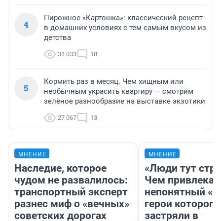
Пирожное «Картошка»: классический рецепт
4
в домашних условиях с тем самым вкусом из
детства
31 033
18
Кормить раз в месяц. Чем хищным или
5
необычным украсить квартиру — смотрим
зелёное разнообразие на выставке экзотики
27 067
13
МНЕНИЕ
МНЕНИЕ
Наследие, которое
«Люди тут стр
чудом не развалилось:
Чем привлекае
транспортный эксперт
непонятный «Н
разнес миф о «вечных»
герои которого
советских дорогах
застряли в