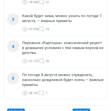
78 326
12
Какой будет зима, можно узнать по погоде 7
3
августа, — важные приметы
57 578
14
Пирожное «Картошка»: классический рецепт
4
в домашних условиях с тем самым вкусом из
детства
31 172
18
По погоде 8 августа можно определить,
5
насколько дождливой будет осень — важные
приметы
28 151
7