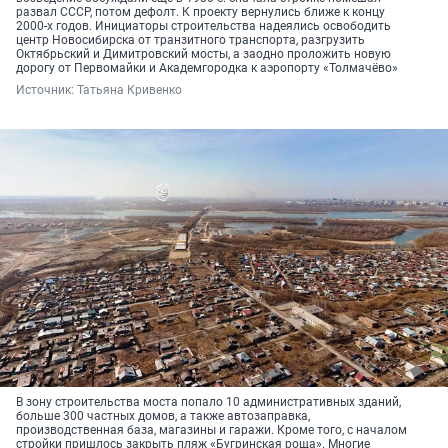
развал СССР, потом дефолт. К проекту вернулись ближе к концу
2000-х годов. Инициаторы строительства надеялись освободить
центр Новосибирска от транзитного транспорта, разгрузить
Октябрьский и Димитровский мосты, а заодно проложить новую
дорогу от Первомайки и Академгородка к аэропорту «Толмачёво»
Источник: 
Татьяна Кривенко 
В зону строительства моста попало 10 административных зданий,
больше 300 частных домов, а также автозаправка,
производственная база, магазины и гаражи. Кроме того, с началом
стройки пришлось закрыть пляж «Бугринская роща». Многие