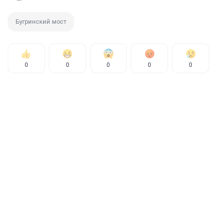
Бугринский мост
0
0
0
0
0