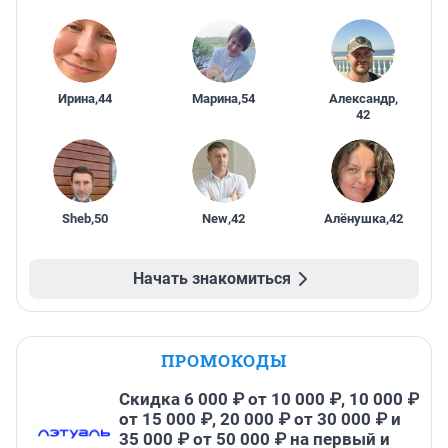
Ирина
,
44
Марина
,
54
Александр
,
42
Sheb
,
50
New
,
42
Алёнушка
,
42
Начать знакомиться
ПРОМОКОДЫ
Скидка 6 000 ₽ от 10 000 ₽, 10 000 ₽
от 15 000 ₽, 20 000 ₽ от 30 000 ₽ и
35 000 ₽ от 50 000 ₽ на первый и