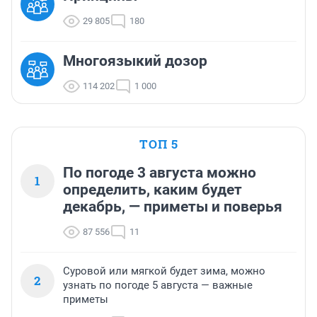
29 805
180
Многоязыкий дозор
114 202
1 000
ТОП 5
По погоде 3 августа можно
1
определить, каким будет
декабрь, — приметы и поверья
87 556
11
Суровой или мягкой будет зима, можно
2
узнать по погоде 5 августа — важные
приметы