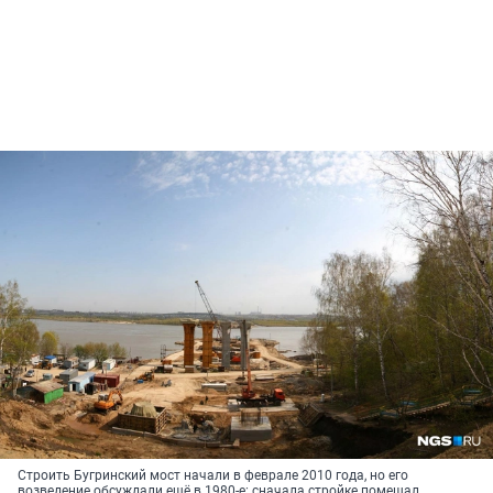
Строить Бугринский мост начали в феврале 2010 года, но его
возведение обсуждали ещё в 1980-е: сначала стройке помешал