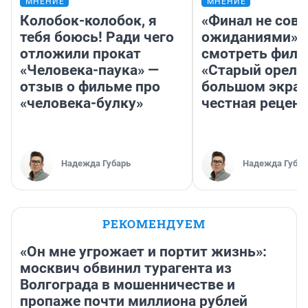
МНЕНИЕ
МНЕНИЕ
Колобок-колобок, я
«Финал не совп
тебя боюсь! Ради чего
ожиданиями»: 
отложили прокат
смотреть фил
«Человека-паука» —
«Старый орел» 
отзыв о фильме про
большом экран
«человека-булку»
честная рецен
Надежда Губарь
Надежда Губар
РЕКОМЕНДУЕМ
«Он мне угрожает и портит жизнь»:
москвич обвинил турагента из
Волгограда в мошенничестве и
пропаже почти миллиона рублей