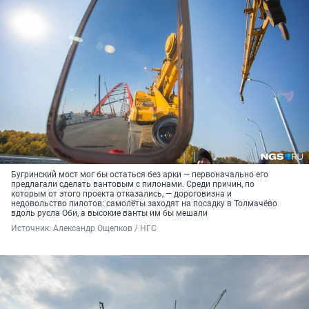
Бугринский мост мог бы остаться без арки — первоначально его
предлагали сделать вантовым с пилонами. Среди причин, по
которым от этого проекта отказались, — дороговизна и
недовольство пилотов: самолёты заходят на посадку в Толмачёво
вдоль русла Оби, а высокие ванты им бы мешали
Источник: 
Александр Ощепков / НГС