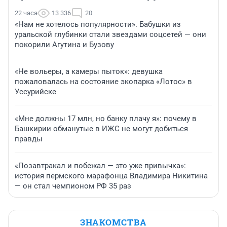
22 часа
13 336
20
«Нам не хотелось популярности». Бабушки из
уральской глубинки стали звездами соцсетей — они
покорили Агутина и Бузову
«Не вольеры, а камеры пыток»: девушка
пожаловалась на состояние экопарка «Лотос» в
Уссурийске
«Мне должны 17 млн, но банку плачу я»: почему в
Башкирии обманутые в ИЖС не могут добиться
правды
«Позавтракал и побежал — это уже привычка»:
история пермского марафонца Владимира Никитина
— он стал чемпионом РФ 35 раз
ЗНАКОМСТВА