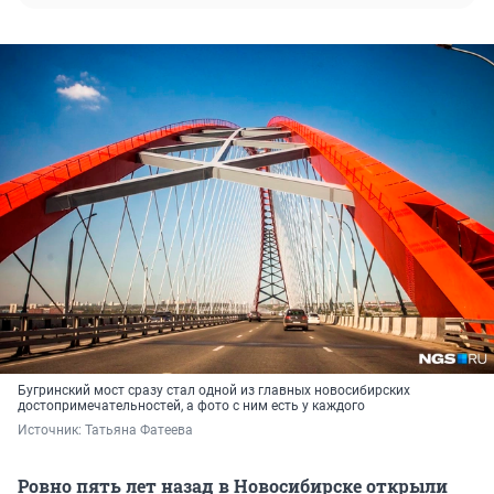
Бугринский мост сразу стал одной из главных новосибирских
достопримечательностей, а фото с ним есть у каждого
Источник: 
Татьяна Фатеева 
Ровно пять лет назад в Новосибирске открыли