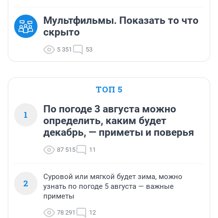
Мультфильмы. Показать то что
скрыто
5 351
53
ТОП 5
По погоде 3 августа можно
1
определить, каким будет
декабрь, — приметы и поверья
87 515
11
Суровой или мягкой будет зима, можно
2
узнать по погоде 5 августа — важные
приметы
78 291
12