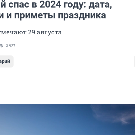
 спас в 2024 году: дата,
и и приметы праздника
тмечают 29 августа
3 927
арий