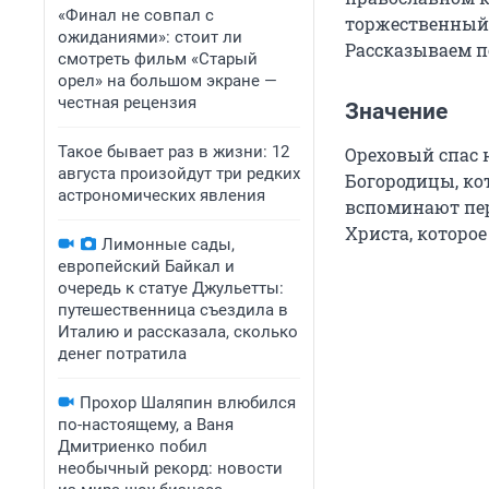
«Финал не совпал с
торжественный 
ожиданиями»: стоит ли
Рассказываем п
смотреть фильм «Старый
орел» на большом экране —
честная рецензия
Значение
Такое бывает раз в жизни: 12
Ореховый спас 
августа произойдут три редких
Богородицы, кот
астрономических явления
вспоминают пер
Христа, которое
Лимонные сады,
европейский Байкал и
очередь к статуе Джульетты:
путешественница съездила в
Италию и рассказала, сколько
денег потратила
Прохор Шаляпин влюбился
по-настоящему, а Ваня
Дмитриенко побил
необычный рекорд: новости