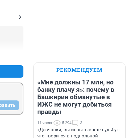
+0
–0
РЕКОМЕНДУЕМ
«Мне должны 17 млн, но
банку плачу я»: почему в
Башкирии обманутые в
ИЖС не могут добиться
равить
правды
11 часов
5 294
3
«Девчонки, вы испытываете судьбу»:
что творится в подпольной