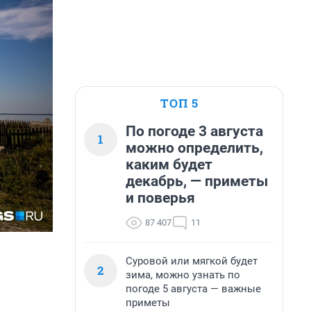
ТОП 5
По погоде 3 августа
1
можно определить,
каким будет
декабрь, — приметы
и поверья
87 407
11
Суровой или мягкой будет
2
зима, можно узнать по
погоде 5 августа — важные
приметы