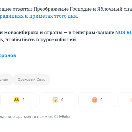
ующие отметят Преображение Господне и Яблочный спа
традициях и приметах этого дня
.
и Новосибирска и страны — в телеграм-канале
NGS.R
, чтобы быть в курсе событий.
фронов
дник
Ореховый Спас
2
0
0
ыделите фрагмент и нажмите Ctrl+Enter