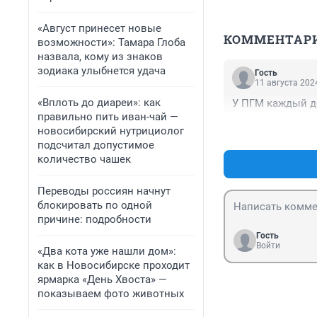
«Август принесет новые
КОММЕНТАР
возможности»: Тамара Глоба
назвала, кому из знаков
зодиака улыбнется удача
Гость
11 августа 2024
«Вплоть до диареи»: как
У ПГМ каждый д
правильно пить иван-чай —
новосибирский нутрициолог
подсчитал допустимое
количество чашек
Переводы россиян начнут
блокировать по одной
причине: подробности
Гость
Войти
«Два кота уже нашли дом»:
как в Новосибирске проходит
ярмарка «День Хвоста» —
показываем фото животных