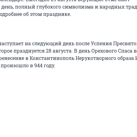
день, полный глубокого символизма и народных тра
одробнее об этом празднике.
наступает на следующий день после Успения Пресвято
орое празднуется 28 августа. В день Орехового Спаса
енесение в Константинополь Нерукотворного образа 
 произошло в 944 году.