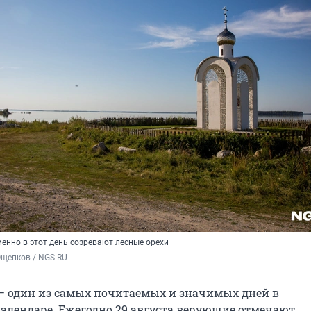
енно в этот день созревают лесные орехи
Ощепков / NGS.RU
— один из самых почитаемых и значимых дней в
алендаре. Ежегодно 29 августа верующие отмечают