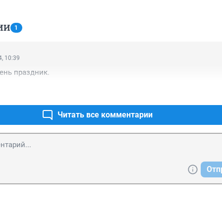
ИИ
1
, 10:39
ень праздник.
Читать все комментарии
Отп