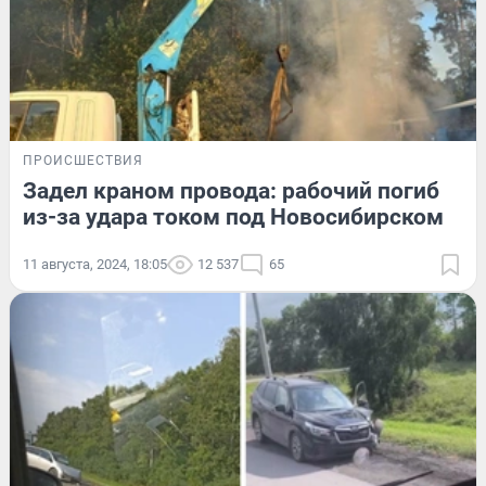
ПРОИСШЕСТВИЯ
Задел краном провода: рабочий погиб
из-за удара током под Новосибирском
11 августа, 2024, 18:05
12 537
65