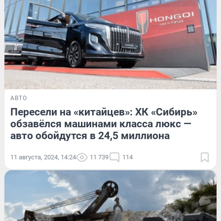
АВТО
Пересели на «китайцев»: ХК «Сибирь»
обзавёлся машинами класса люкс —
авто обойдутся в 24,5 миллиона
11 августа, 2024, 14:24
11 739
114