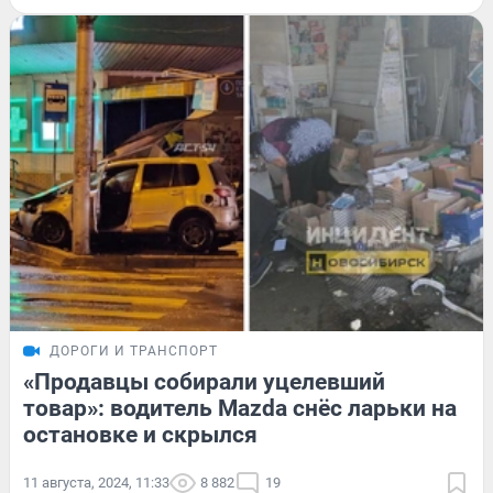
ДОРОГИ И ТРАНСПОРТ
«Продавцы собирали уцелевший
товар»: водитель Mazda снёс ларьки на
остановке и скрылся
11 августа, 2024, 11:33
8 882
19