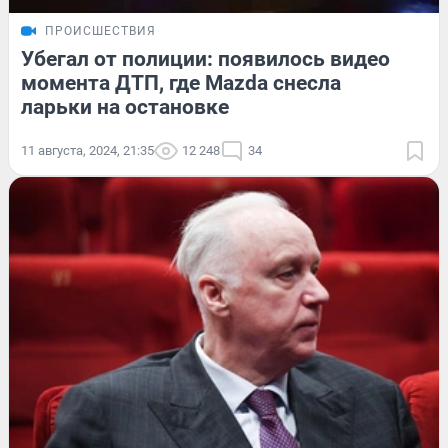
ПРОИСШЕСТВИЯ
Убегал от полиции: появилось видео
момента ДТП, где Mazda снесла
ларьки на остановке
11 августа, 2024, 21:35
12 248
34