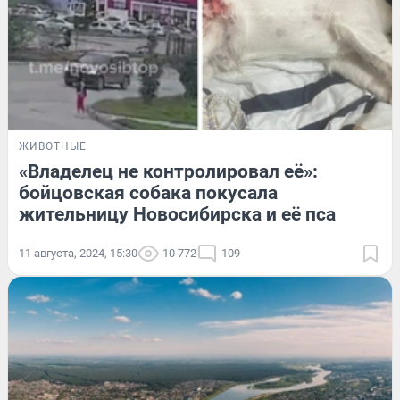
ЖИВОТНЫЕ
«Владелец не контролировал её»:
бойцовская собака покусала
жительницу Новосибирска и её пса
11 августа, 2024, 15:30
10 772
109