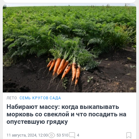
ЛЕТО
СЕМЬ КРУГОВ САДА
Набирают массу: когда выкапывать
морковь со свеклой и что посадить на
опустевшую грядку
11 августа, 2024, 12:00
53 510
4