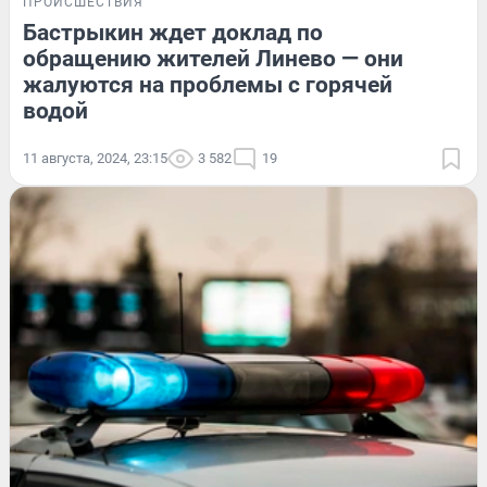
ПРОИСШЕСТВИЯ
Бастрыкин ждет доклад по
обращению жителей Линево — они
жалуются на проблемы с горячей
водой
11 августа, 2024, 23:15
3 582
19