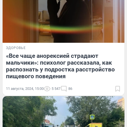
ЗДОРОВЬЕ
«Все чаще анорексией страдают
мальчики»: психолог рассказала, как
распознать у подростка расстройство
пищевого поведения
11 августа, 2024, 15:00
5 547
86