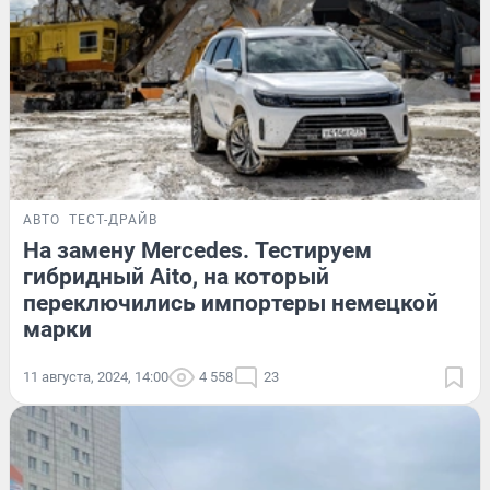
АВТО
ТЕСТ-ДРАЙВ
На замену Mercedes. Тестируем
гибридный Aito, на который
переключились импортеры немецкой
марки
11 августа, 2024, 14:00
4 558
23