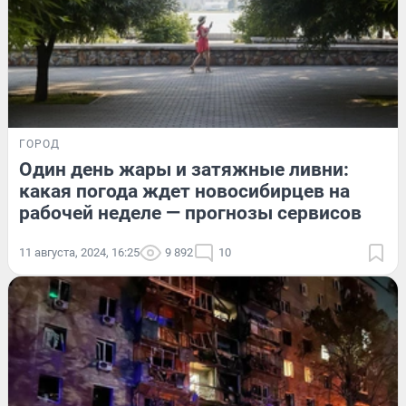
ГОРОД
Один день жары и затяжные ливни:
какая погода ждет новосибирцев на
рабочей неделе — прогнозы сервисов
11 августа, 2024, 16:25
9 892
10