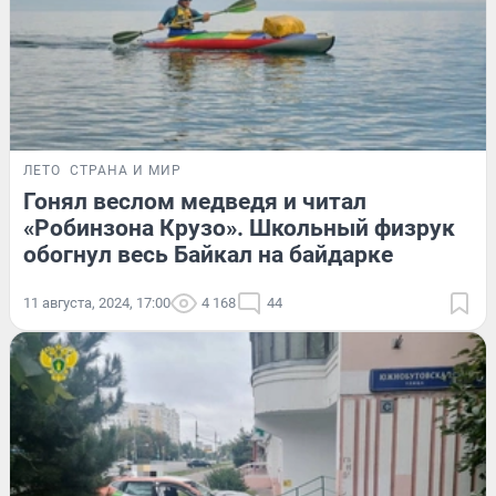
ЛЕТО
СТРАНА И МИР
Гонял веслом медведя и читал
«Робинзона Крузо». Школьный физрук
обогнул весь Байкал на байдарке
11 августа, 2024, 17:00
4 168
44