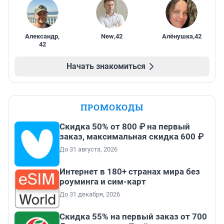
Александр
,
New
,
42
Алёнушка
,
42
42
Начать знакомиться
ПРОМОКОДЫ
Скидка 50% от 800 ₽ на первый
заказ, максимальная скидка 600 ₽
До 31 августа, 2026
Интернет в 180+ странах мира без
роуминга и сим-карт
До 31 декабря, 2026
Скидка 55% на первый заказ от 700