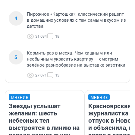
Пирожное «Картошка»: классический рецепт
4
в домашних условиях с тем самым вкусом из
детства
31 034
18
Кормить раз в месяц. Чем хищным или
5
необычным украсить квартиру — смотрим
зелёное разнообразие на выставке экзотики
27 071
13
МНЕНИЕ
МНЕНИЕ
Звезды услышат
Красноярская
желания: шесть
журналистка п
небесных тел
отпуск в Ново
выстроятся в линию на
и объяснила, п