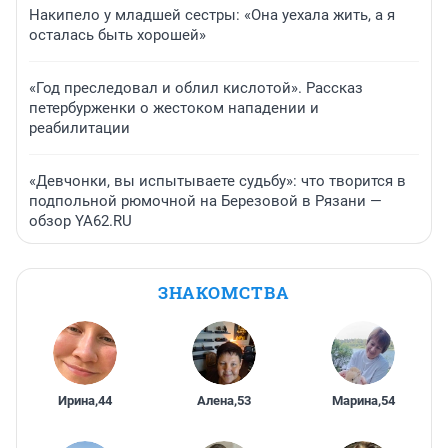
Накипело у младшей сестры: «Она уехала жить, а я
осталась быть хорошей»
«Год преследовал и облил кислотой». Рассказ
петербурженки о жестоком нападении и
реабилитации
«Девчонки, вы испытываете судьбу»: что творится в
подпольной рюмочной на Березовой в Рязани —
обзор YA62.RU
ЗНАКОМСТВА
Ирина
,
44
Алена
,
53
Марина
,
54