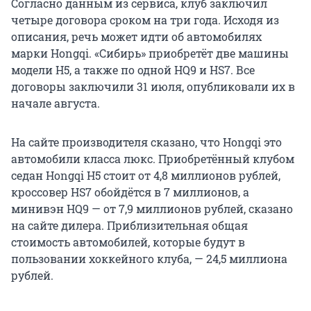
Согласно данным из сервиса, клуб заключил
четыре договора сроком на три года. Исходя из
описания, речь может идти об автомобилях
марки Hongqi. «Сибирь» приобретёт две машины
модели H5, а также по одной HQ9 и HS7. Все
договоры заключили 31 июля, опубликовали их в
начале августа.
На сайте производителя сказано, что Hongqi это
автомобили класса люкс. Приобретённый клубом
седан Hongqi H5 стоит от 4,8 миллионов рублей,
кроссовер HS7 обойдётся в 7 миллионов, а
минивэн HQ9 — от 7,9 миллионов рублей, сказано
на сайте дилера. Приблизительная общая
стоимость автомобилей, которые будут в
пользовании хоккейного клуба, — 24,5 миллиона
рублей.