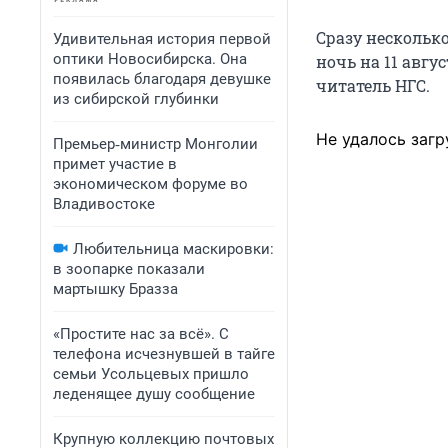
Сразу нескольк
Удивительная история первой
оптики Новосибирска. Она
ночь на 11 авгу
появилась благодаря девушке
читатель НГС.
из сибирской глубинки
Не удалось загр
Премьер‑министр Монголии
примет участие в
экономическом форуме во
Владивостоке
Любительница маскировки:
в зоопарке показали
мартышку Бразза
«Простите нас за всё». С
телефона исчезнувшей в тайге
семьи Усольцевых пришло
леденящее душу сообщение
Крупную коллекцию почтовых