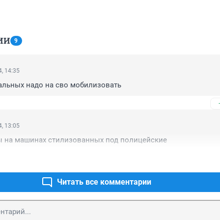
ИИ
9
, 14:35
альных надо на сво мобилизовать
, 13:05
ры на машинах стилизованных под полицейские
Читать все комментарии