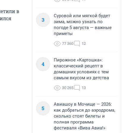
етили в
Суровой или мягкой будет
лился
3
зима, можно узнать по
погоде 5 августа — важные
приметы
77 360
12
Пирожное «Картошка»:
4
классический рецепт в
домашних условиях с тем
самым вкусом из детства
30 265
13
Авиашоу в Мочище — 2026:
5
как добраться до аэродрома,
сколько стоят билеты и
полная программа
фестиваля «Вива Авиа!»