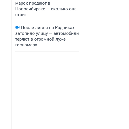
марок продают в
Новосибирске — сколько она
стоит
После ливня на Родниках
затопило улицу — автомобили
теряют в огромной луже
госномера