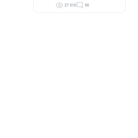
27 310
50