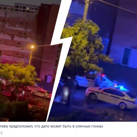
тива предположил, что дело может быть в уличных гонках
ГС