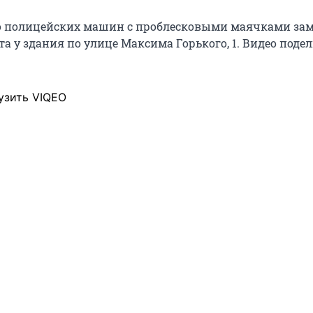
о полицейских машин с проблесковыми маячками зам
ста у здания по улице Максима Горького, 1. Видео поде
узить VIQEO