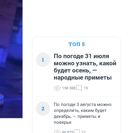
ТОП 5
По погоде 31 июля
1
можно узнать, какой
будет осень, —
народные приметы
158 388
15
По погоде 3 августа можно
2
определить, каким будет
декабрь, — приметы и
поверья
86 875
11