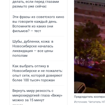
делать, если перед глазами
размыто уже сейчас
Эти фразы из советского кино
вы говорите каждый день.
Вспомните из каких они
фильмов? — тест
Шубы, дубленки, кожа: в
Новосибирске началась
ликвидация — все цены
пополам
Как выбрать оптику в
Новосибирске и не пожалеть:
опыт сети, которой доверяют
более 100 тысяч горожан
Вернуть миру резкость с
микрохирургией глаза «Вижу»
Председатель коопера
можно за 15 минут
Источник: 
Читатель Н