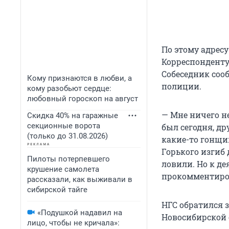
По этому адрес
Корреспонденту
Собеседник сооб
Кому признаются в любви, а
полиции.
кому разобьют сердце:
любовный гороскоп на август
— Мне ничего не
Скидка 40% на гаражные
секционные ворота
был сегодня, др
(только до 31.08.2026)
какие-то гонщи
Горького изгиб
Пилоты потерпевшего
ловили. Но к де
крушение самолета
прокомментиров
рассказали, как выживали в
сибирской тайге
НГС обратился 
«Подушкой надавил на
Новосибирской 
лицо, чтобы не кричала»: