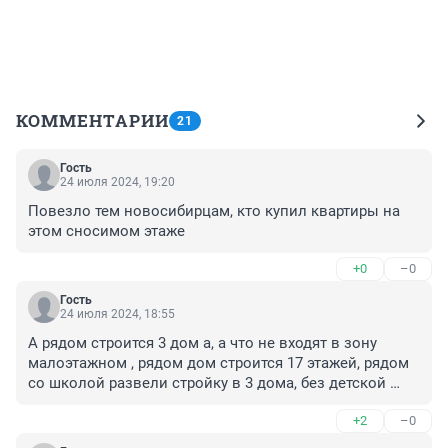
КОММЕНТАРИИ
21
Гость
24 июля 2024, 19:20
Повезло тем новосибирцам, кто купил квартиры на 
этом сносимом этаже
+0
–0
Гость
24 июля 2024, 18:55
А рядом строится 3 дом а, а что не входят в зону 
малоэтажном , рядом дом строится 17 этажей, рядом 
со школой развели стройку в 3 дома, без детской 
площадки заезд тоже не понять откуда , непонятно 
+2
–0
кто выдал такое разрешение.