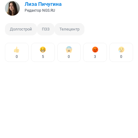
Лиза Пичугина
Редактор NGS.RU
Долгострой
ПЗЗ
Телецентр
0
5
0
3
0