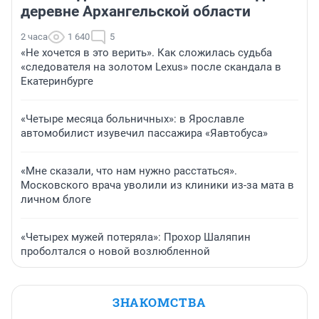
деревне Архангельской области
2 часа
1 640
5
«Не хочется в это верить». Как сложилась судьба
«следователя на золотом Lexus» после скандала в
Екатеринбурге
«Четыре месяца больничных»: в Ярославле
автомобилист изувечил пассажира «Яавтобуса»
«Мне сказали, что нам нужно расстаться».
Московского врача уволили из клиники из-за мата в
личном блоге
«Четырех мужей потеряла»: Прохор Шаляпин
проболтался о новой возлюбленной
ЗНАКОМСТВА