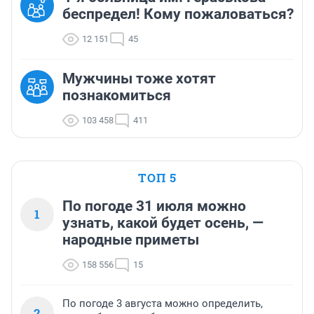
беспредел! Кому пожаловаться?
12 151
45
Мужчины тоже хотят
познакомиться
103 458
411
ТОП 5
По погоде 31 июля можно
1
узнать, какой будет осень, —
народные приметы
158 556
15
По погоде 3 августа можно определить,
2