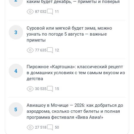
каким будет декабрь, — приметы и поверья
87 032
11
Суровой или мягкой будет зима, можно
3
узнать по погоде 5 августа — важные
приметы
77 635
12
Пирожное «Картошка»: классический рецепт
4
в домашних условиях с тем самым вкусом из
детства
30 535
15
Авиашоу в Мочище — 2026: как добраться до
5
аэродрома, сколько стоят билеты и полная
программа фестиваля «Вива Авиа!»
27 518
50