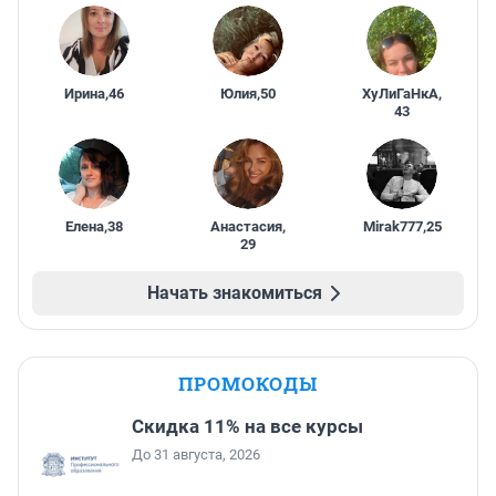
Ирина
,
46
Юлия
,
50
ХуЛиГаНкА
,
43
Елена
,
38
Анастасия
,
Mirak777
,
25
29
Начать знакомиться
ПРОМОКОДЫ
Скидка 11% на все курсы
До 31 августа, 2026