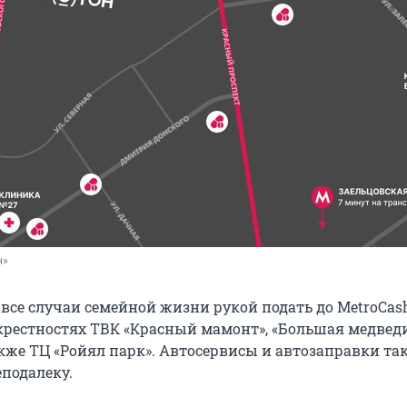
н»
все случаи семейной жизни рукой подать до MetroCash 
рестностях ТВК «Красный мамонт», «Большая медведиц
также ТЦ «Ройял парк». Автосервисы и автозаправки та
подалеку.