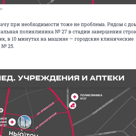
н»
рачу при необходимости тоже не проблема. Рядом с д
льная поликлиника № 27 в стадии завершения стро
ек, в 10 минутах на машине — городские клинические
 № 25.