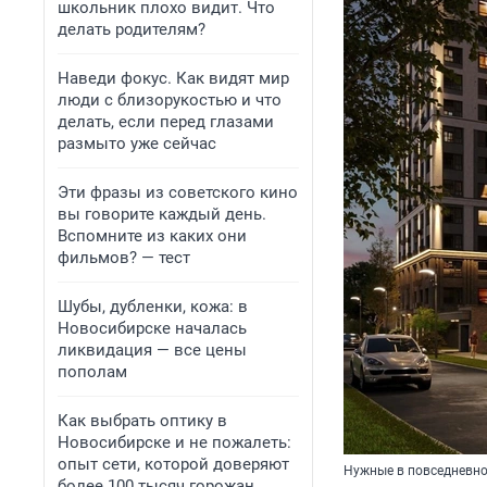
школьник плохо видит. Что
делать родителям?
Наведи фокус. Как видят мир
люди с близорукостью и что
делать, если перед глазами
размыто уже сейчас
Эти фразы из советского кино
вы говорите каждый день.
Вспомните из каких они
фильмов? — тест
Шубы, дубленки, кожа: в
Новосибирске началась
ликвидация — все цены
пополам
Как выбрать оптику в
Новосибирске и не пожалеть:
опыт сети, которой доверяют
Нужные в повседневно
более 100 тысяч горожан