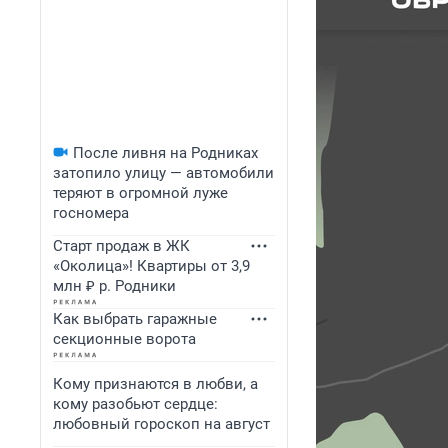
После ливня на Родниках
затопило улицу — автомобили
теряют в огромной луже
госномера
Старт продаж в ЖК
«Околица»! Квартиры от 3,9
млн ₽ р. Родники
Как выбрать гаражные
секционные ворота
Кому признаются в любви, а
кому разобьют сердце:
любовный гороскоп на август