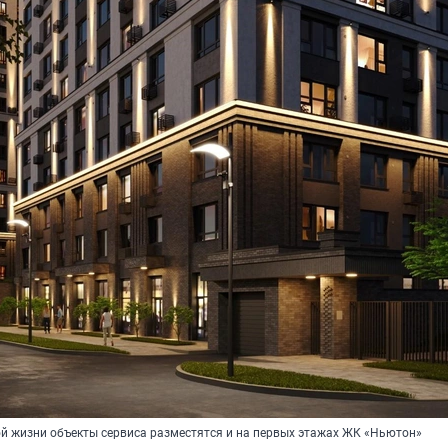
й жизни объекты сервиса разместятся и на первых этажах ЖК «Ньютон»