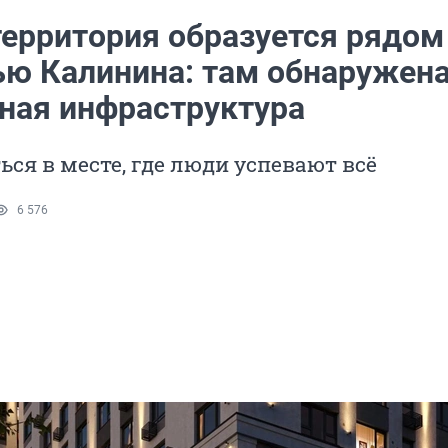
территория образуется рядом
ю Калинина: там обнаружен
ная инфраструктура
ься в месте, где люди успевают всё
6 576