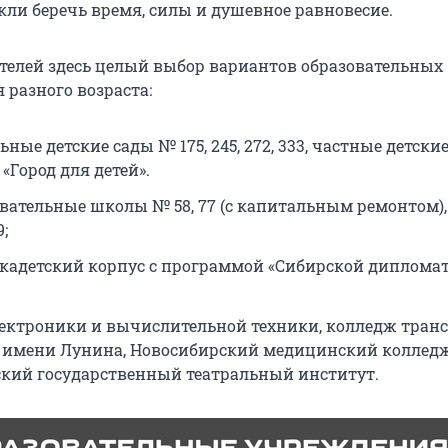
ли беречь время, силы и душевное равновесие.
телей здесь целый выбор вариантов образовательных
 разного возраста:
ые детские сады № 175, 245, 272, 333, частные детски
 «Город для детей».
вательные школы № 58, 77 (с капитальным ремонтом), 
;
кадетский корпус с программой «Сибирской диплома
ектроники и вычислительной техники, колледж тран
 имени Лунина, Новосибирский медицинский колледж
кий государственный театральный институт.